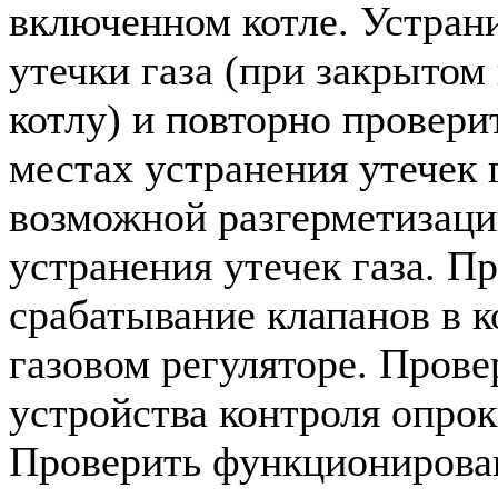
включенном котле. Устран
утечки газа (при закрытом 
котлу) и повторно провери
местах устранения утечек г
возможной разгерметизации
устранения утечек газа. П
срабатывание клапанов в 
газовом регуляторе. Прове
устройства контроля опрок
Проверить функционирован