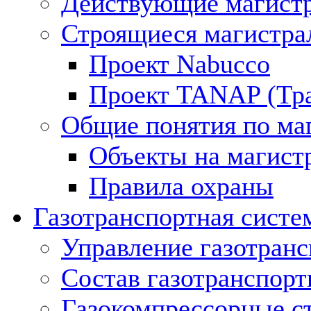
Действующие магистр
Строящиеся магистра
Проект Nabucco
Проект TANAP (Тра
Общие понятия по ма
Объекты на магист
Правила охраны
Газотранспортная систе
Управление газотран
Состав газотранспорт
Газокомпрессорные с