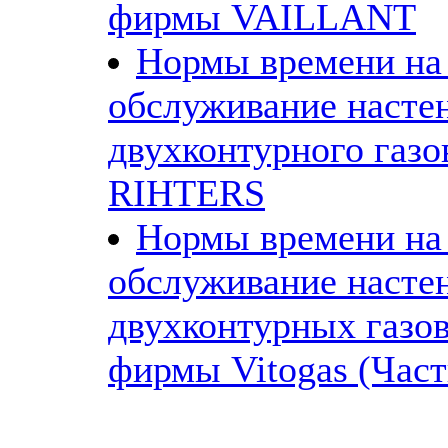
фирмы VAILLANT
Нормы времени на
обслуживание насте
двухконтурного газо
RIHTERS
Нормы времени на
обслуживание насте
двухконтурных газо
фирмы Vitogas (Част