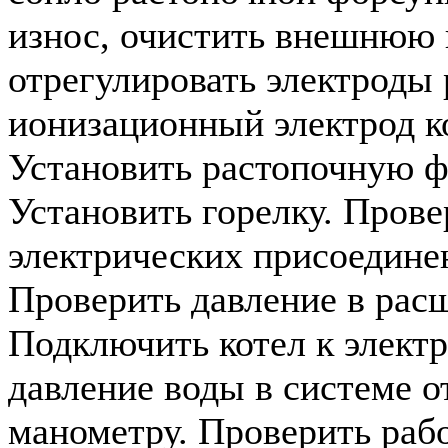
износ, очистить внешнюю 
отрегулировать электроды 
ионизационный электрод к
Установить растопочную ф
Установить горелку. Пров
электрических присоединен
Проверить давление в рас
Подключить котел к элект
давление воды в системе о
манометру. Проверить раб