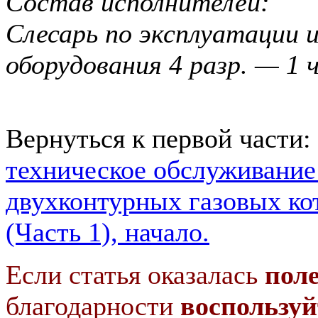
Состав исполнителей:
Слесарь по эксплуатации и
оборудования 4 разр. — 1 
Вернуться к первой части:
техническое обслуживание
двухконтурных газовых к
(Часть 1), начало.
Если статья оказалась
пол
благодарности
воспользуй