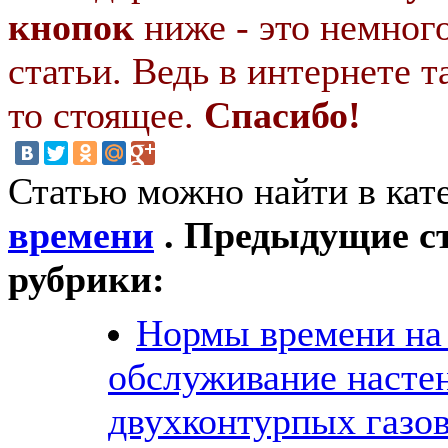
кнопок
ниже - это немног
статьи. Ведь в интернете т
то стоящее.
Спасибо!
Статью можно найти в кат
времени
. Предыдущие ст
рубрики:
Нормы времени на
обслуживание насте
двухконтурпых газо