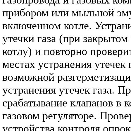
прибором или мыльной эм
включенном котле. Устран
утечки газа (при закрытом 
котлу) и повторно провери
местах устранения утечек г
возможной разгерметизации
устранения утечек газа. П
срабатывание клапанов в 
газовом регуляторе. Прове
устройства контроля опрок