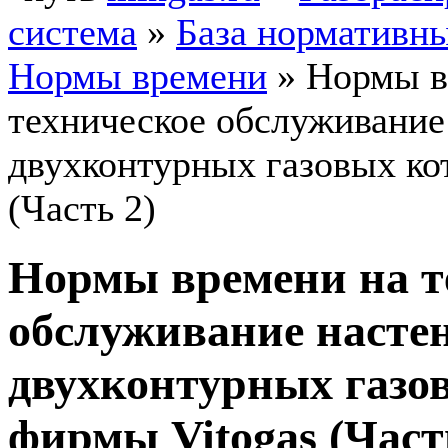
система
»
База нормативн
Нормы времени
»
Нормы в
техническое обслуживание
двухконтурных газовых ко
(Часть 2)
Нормы времени на т
обслуживание насте
двухконтурных газо
фирмы Vitogas (Част