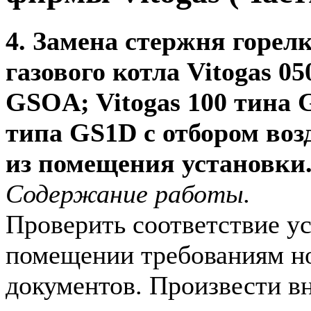
4. Замена стержня горел
газового котла Vitogas 0
GSOA; Vitogas 100 тина G
типа GS1D с отбором воз
из помещения установки
Содержание работы.
Проверить соответствие ус
помещении требованиям н
документов. Произвести в