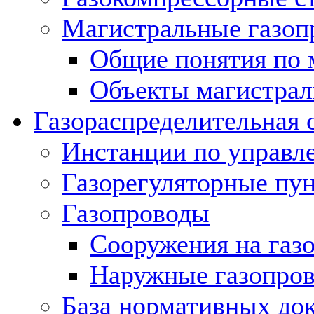
Магистральные газоп
Общие понятия по 
Объекты магистрал
Газораспределительная 
Инстанции по управл
Газорегуляторные пу
Газопроводы
Сооружения на газ
Наружные газопро
База нормативных до