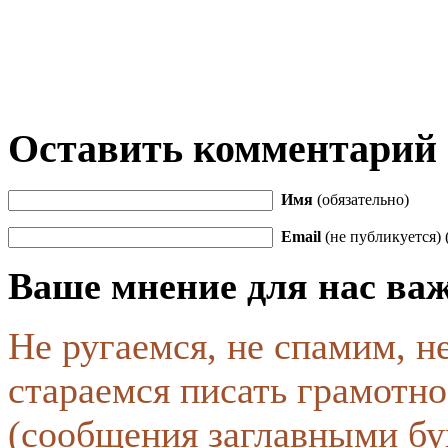
Оставить комментарий
Имя
(обязательно)
Email
(не публикуется) 
Ваше мнение для нас ва
Не ругаемся, не спамим, н
стараемся писать грамотно
(сообщения заглавными бу