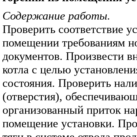
Содержание работы.
Проверить соответствие ус
помещении требованиям н
документов. Произвести в
котла с целью установлени
состояния. Проверить нал
(отверстия), обеспечиваю
организованный приток на
помещение установки. Про
тяги в системе отвода прод