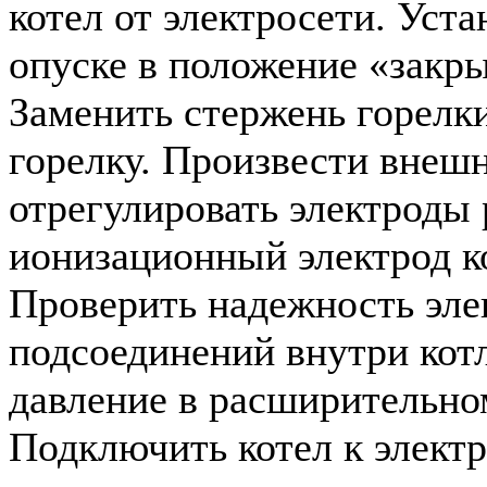
котел от электросети. Уста
опуске в положение «закры
Заменить стержень горелки
горелку. Произвести внеш
отрегулировать электроды 
ионизационный электрод к
Проверить надежность эле
подсоединений внутри кот
давление в расширительно
Подключить котел к элект