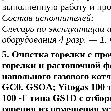
выполненную работу и про
Состав исполнителей:
Слесарь по эксплуатации и
оборудования 4 разр. — 1. 
5. Очистка горелки с пр
горелки н растопочной 
напольного газового котл
GC0. GSOA; Yitogas 100 т
100 -F типа GS1D с отбор
горения из помещения ус