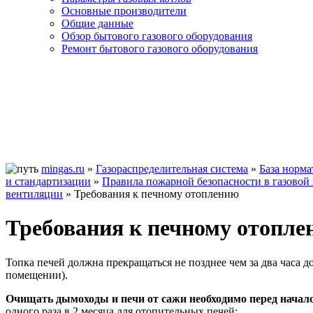
Основные производители
Общие данные
Обзор бытового газового оборудования
Ремонт бытового газового оборудования
mingas.ru
»
Газораспределительная система
»
База норм
и стандартизации
»
Правила пожарной безопасности в газово
вентиляции
»
Требования к печному отоплению
Требования к печному отопл
Топка печей должна прекращаться не позднее чем за два часа 
помещении).
Очищать дымоходы и печи от сажи необходимо перед началом
одного раза в 2 месяца для отопительных печей;