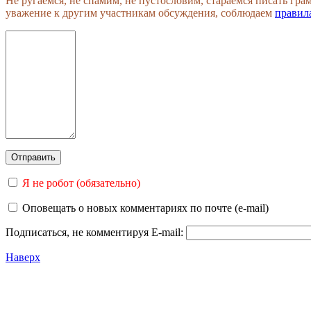
Не ругаемся, не спамим, не пустословим, стараемся писать гр
уважение к другим участникам обсуждения, соблюдаем
правил
Я не робот (обязательно)
Оповещать о новых комментариях по почте (e-mail)
Подписаться, не комментируя
E-mail:
Наверх