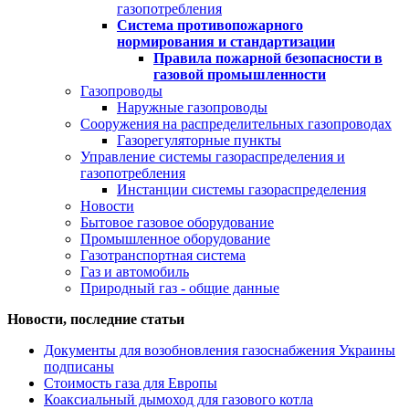
газопотребления
Система противопожарного
нормирования и стандартизации
Правила пожарной безопасности в
газовой промышленности
Газопроводы
Наружные газопроводы
Сооружения на распределительных газопроводах
Газорегуляторные пункты
Управление системы газораспределения и
газопотребления
Инстанции системы газораспределения
Новости
Бытовое газовое оборудование
Промышленное оборудование
Газотранспортная система
Газ и автомобиль
Природный газ - общие данные
Новости, последние статьи
Документы для возобновления газоснабжения Украины
подписаны
Стоимость газа для Европы
Коаксиальный дымоход для газового котла