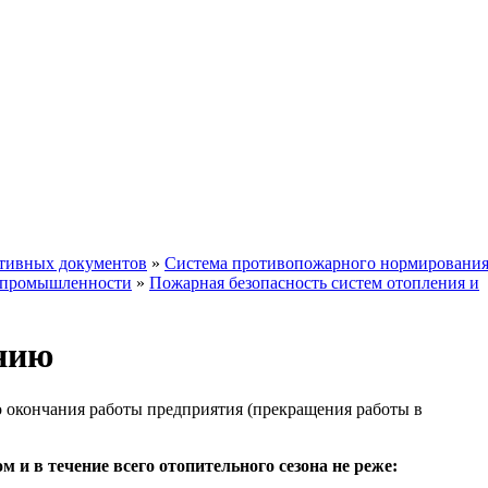
ативных документов
»
Система противопожарного нормировани
й промышленности
»
Пожарная безопасность систем отопления и
ению
до окончания работы предприятия (прекращения работы в
 и в течение всего отопительного сезона не реже: