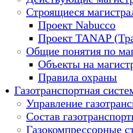
Строящиеся магистра
Проект Nabucco
Проект TANAP (Тра
Общие понятия по ма
Объекты на магист
Правила охраны
Газотранспортная систе
Управление газотран
Состав газотранспорт
Газокомпрессорные с