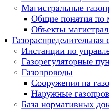
Магистральные газоп
Общие понятия по 
Объекты магистрал
Газораспределительная 
Инстанции по управл
Газорегуляторные пу
Газопроводы
Сооружения на газ
Наружные газопро
База нормативных до