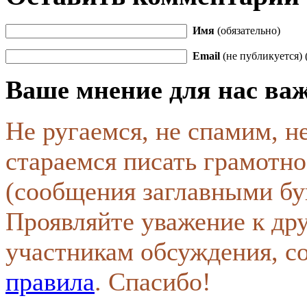
Имя
(обязательно)
Email
(не публикуется) 
Ваше мнение для нас ва
Не ругаемся, не спамим, н
стараемся писать грамотно
(сообщения заглавными бу
Проявляйте уважение к др
участникам обсуждения, с
правила
. Спасибо!