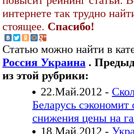
интернете так трудно найт
стоящее.
Спасибо!
Статью можно найти в кат
Россия Украина
. Предыд
из этой рубрики:
22.Май.2012 -
Ско
Беларусь сэкономит 
снижения цены на га
18.Май.2012 -
Укра