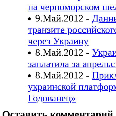
на черноморском ше
9.Май.2012 -
Данн
транзите российског
через Украину
8.Май.2012 -
Укра
заплатила за апрельс
8.Май.2012 -
Прик
украинской платфор
Годованец»
Оставить комментарий