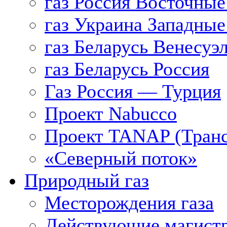
газ Россия Восточные
газ Украина Западные
газ Беларусь Венесуэ
газ Беларусь Россия
Газ Россия — Турция
Проект Nabucco
Проект TANAP (Транс
«Северный поток»
Природный газ
Месторождения газа
Действующие магистр