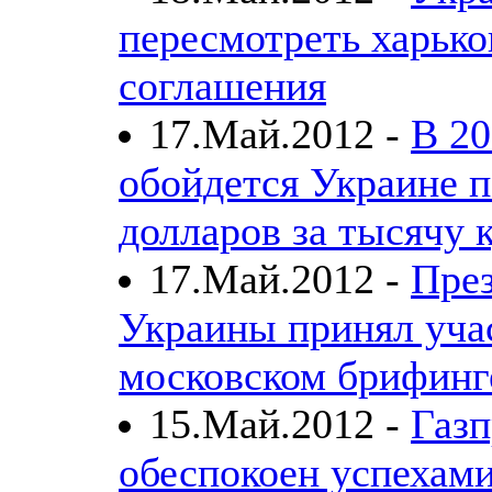
пересмотреть харько
соглашения
17.Май.2012 -
В 20
обойдется Украине п
долларов за тысячу 
17.Май.2012 -
Пре
Украины принял уча
московском брифинг
15.Май.2012 -
Газ
обеспокоен успехам