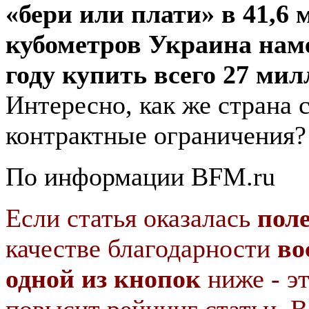
«бери или плати» в 41,6
кубометров Украина наме
году купить всего 27 ми
Интересно, как же страна 
контрактные ограничения?
По информации BFM.ru
Если статья оказалась
пол
качестве благодарности
во
одной из кнопок
ниже - э
повысит рейнинг статьи. В