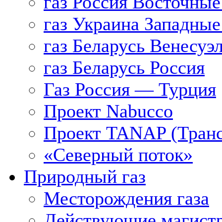
газ Россия Восточные
газ Украина Западные
газ Беларусь Венесуэ
газ Беларусь Россия
Газ Россия — Турция
Проект Nabucco
Проект TANAP (Транс
«Северный поток»
Природный газ
Месторождения газа
Действующие магистр