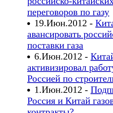
российско-китайски
переговоров по газу
19.Июн.2012 -
Кит
авансировать россий
поставки газа
6.Июн.2012 -
Кита
активизировал работ
Россией по строите
1.Июн.2012 -
Подп
Россия и Китай газо
контракты?