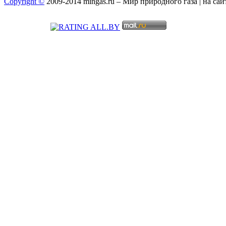
Copyright ©
2009-2014 mingas.ru – Мир природного газа | на са