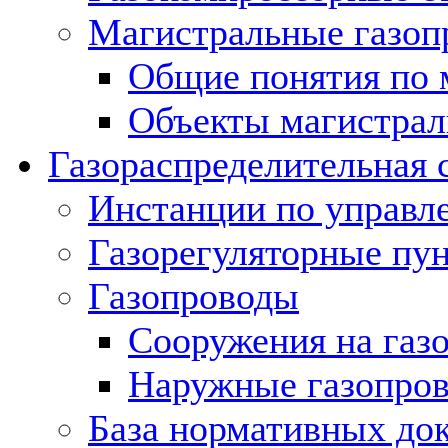
Магистральные газоп
Общие понятия по 
Объекты магистрал
Газораспределительная 
Инстанции по управл
Газорегуляторные пу
Газопроводы
Сооружения на газ
Наружные газопро
База нормативных до