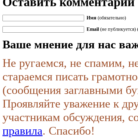
Оставить комментарий
Имя
(обязательно)
Email
(не публикуется) 
Ваше мнение для нас ва
Не ругаемся, не спамим, н
стараемся писать грамотно
(сообщения заглавными бу
Проявляйте уважение к др
участникам обсуждения, с
правила
. Спасибо!