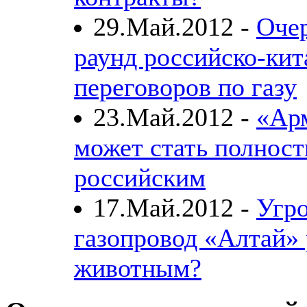
29.Май.2012 -
Оче
раунд российско-кит
переговоров по газу
23.Май.2012 -
«Ар
может стать полнос
российским
17.Май.2012 -
Угро
газопровод «Алтай»
животным?