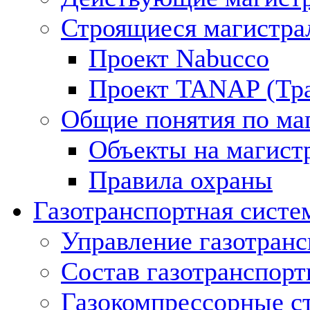
Строящиеся магистра
Проект Nabucco
Проект TANAP (Тра
Общие понятия по ма
Объекты на магист
Правила охраны
Газотранспортная систе
Управление газотран
Состав газотранспорт
Газокомпрессорные с