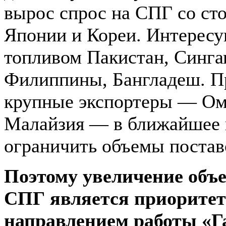
вырос спрос на СПГ со ст
Японии и Кореи. Интерес
топливом Пакистан, Синга
Филиппины, Бангладеш. П
крупные экспортеры — Ом
Малайзия — в ближайшее
ограничить объемы постав
Поэтому увеличение объе
СПГ является приорите
направлением работы «Га