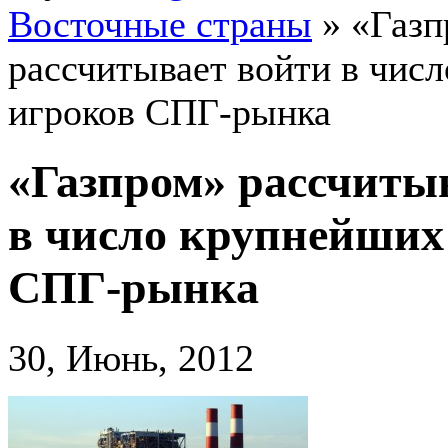
Восточные страны
»
«Газп
рассчитывает войти в чис
игроков СПГ-рынка
«Газпром» рассчиты
в число крупнейших
СПГ-рынка
30, Июнь, 2012