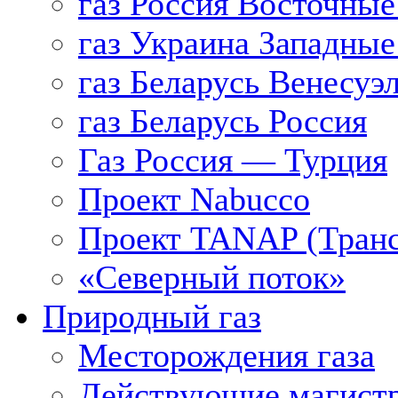
газ Россия Восточные
газ Украина Западные
газ Беларусь Венесуэ
газ Беларусь Россия
Газ Россия — Турция
Проект Nabucco
Проект TANAP (Транс
«Северный поток»
Природный газ
Месторождения газа
Действующие магистр