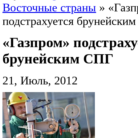
Восточные страны
»
«Газп
подстрахуется брунейски
«Газпром» подстраху
брунейским СПГ
21, Июль, 2012