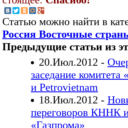
Статью можно найти в кат
Россия Восточные стран
Предыдущие статьи из эт
20.Июл.2012 -
Оче
заседание комитета 
и Petrovietnam
18.Июл.2012 -
Нов
переговоров КННК 
«Газпрома»