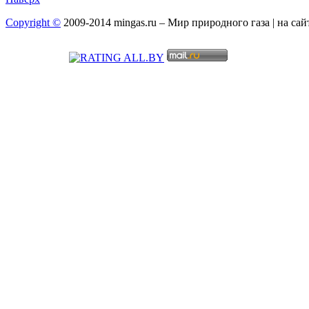
Copyright ©
2009-2014 mingas.ru – Мир природного газа | на са