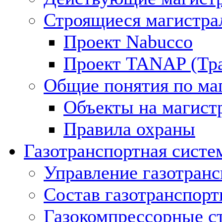
Строящиеся магистра
Проект Nabucco
Проект TANAP (Тра
Общие понятия по ма
Объекты на магист
Правила охраны
Газотранспортная систе
Управление газотран
Состав газотранспорт
Газокомпрессорные с