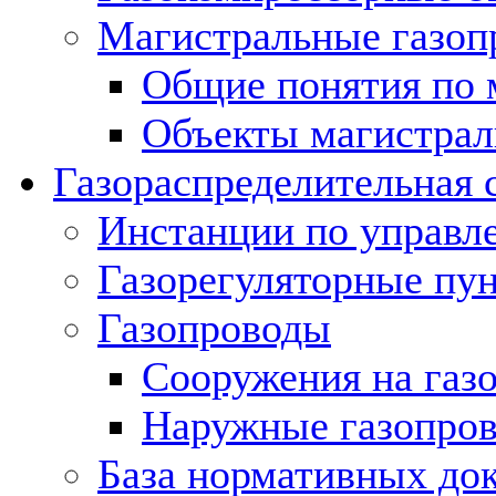
Магистральные газоп
Общие понятия по 
Объекты магистрал
Газораспределительная 
Инстанции по управл
Газорегуляторные пу
Газопроводы
Сооружения на газ
Наружные газопро
База нормативных до