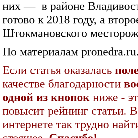
них — в районе Владивост
готово к 2018 году, а втор
Штокмановского месторож
По материалам pronedra.ru
Если статья оказалась
пол
качестве благодарности
во
одной из кнопок
ниже - э
повысит рейнинг статьи. В
интернете так трудно найт
стоящее.
Спасибо!