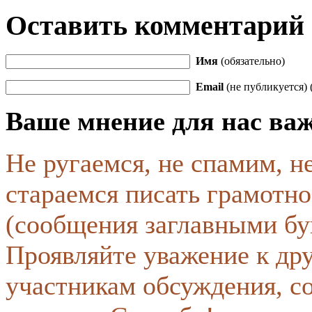
Оставить комментарий
Имя
(обязательно)
Email
(не публикуется) 
Ваше мнение для нас ва
Не ругаемся, не спамим, н
стараемся писать грамотно
(сообщения заглавными бу
Проявляйте уважение к др
участникам обсуждения, с