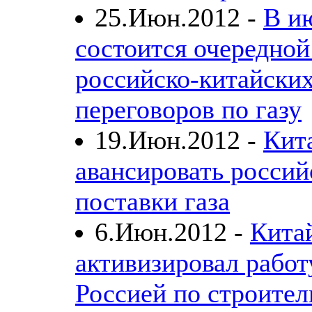
25.Июн.2012 -
В и
состоится очередной
российско-китайски
переговоров по газу
19.Июн.2012 -
Кит
авансировать россий
поставки газа
6.Июн.2012 -
Кита
активизировал работ
Россией по строите