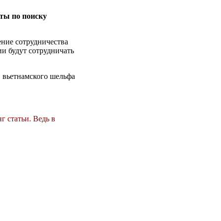
оты по поиску
ение сотрудничества
ии будут сотрудничать
в вьетнамского шельфа
г статьи. Ведь в