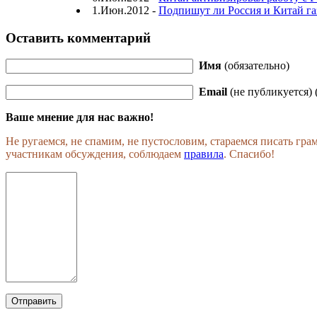
1.Июн.2012 -
Подпишут ли Россия и Китай га
Оставить комментарий
Имя
(обязательно)
Email
(не публикуется) 
Ваше мнение для нас важно!
Не ругаемся, не спамим, не пустословим, стараемся писать гр
участникам обсуждения, соблюдаем
правила
. Спасибо!