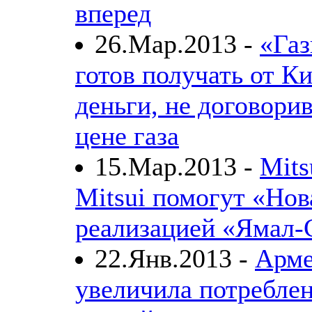
вперед
26.Мар.2013 -
«Га
готов получать от К
деньги, не договори
цене газа
15.Мар.2013 -
Mits
Mitsui помогут «Нов
реализацией «Ямал
22.Янв.2013 -
Арме
увеличила потребле