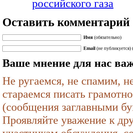
российского газа
Оставить комментарий
Имя
(обязательно)
Email
(не публикуется) 
Ваше мнение для нас ва
Не ругаемся, не спамим, н
стараемся писать грамотно
(сообщения заглавными бу
Проявляйте уважение к др