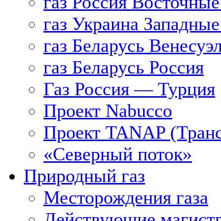
газ Россия Восточные
газ Украина Западные
газ Беларусь Венесуэ
газ Беларусь Россия
Газ Россия — Турция
Проект Nabucco
Проект TANAP (Транс
«Северный поток»
Природный газ
Месторождения газа
Действующие магистр