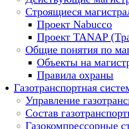
Строящиеся магистра
Проект Nabucco
Проект TANAP (Тра
Общие понятия по ма
Объекты на магист
Правила охраны
Газотранспортная систе
Управление газотран
Состав газотранспорт
Газокомпрессорные с