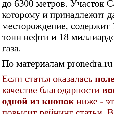
до 6300 метров. Участок 
которому и принадлежит д
месторождение, содержит 
тонн нефти и 18 миллиард
газа.
По материалам pronedra.ru
Если статья оказалась
пол
качестве благодарности
во
одной из кнопок
ниже - э
повысит рейнинг статьи. В