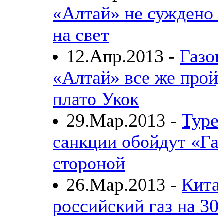
«Алтай» не суждено 
на свет
12.Апр.2013 -
Газо
«Алтай» все же прой
плато Укок
29.Мар.2013 -
Тур
санкции обойдут «Г
стороной
26.Мар.2013 -
Кит
российский газ на 30