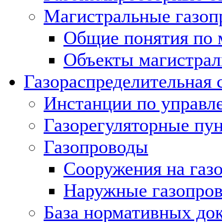
Магистральные газоп
Общие понятия по 
Объекты магистрал
Газораспределительная 
Инстанции по управл
Газорегуляторные пу
Газопроводы
Сооружения на газ
Наружные газопро
База нормативных до