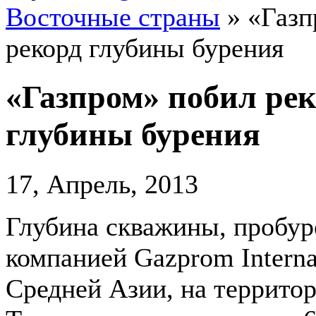
Восточные страны
»
«Газп
рекорд глубины бурения
«Газпром» побил ре
глубины бурения
17, Апрель, 2013
Глубина скважины, пробу
компанией Gazprom Interna
Средней Азии, на террито