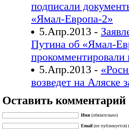
подписали документ
«Ямал-Европа-2»
5.Апр.2013 -
Заявл
Путина об «Ямал-Ев
прокомментировали 
5.Апр.2013 -
«Росн
возведет на Аляске 
Оставить комментарий
Имя
(обязательно)
Email
(не публикуется) 