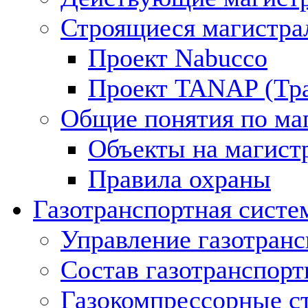
Строящиеся магистра
Проект Nabucco
Проект TANAP (Тра
Общие понятия по ма
Объекты на магист
Правила охраны
Газотранспортная систе
Управление газотран
Состав газотранспорт
Газокомпрессорные с