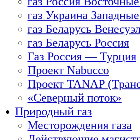
газ Россия Восточные
газ Украина Западные
газ Беларусь Венесуэ
газ Беларусь Россия
Газ Россия — Турция
Проект Nabucco
Проект TANAP (Транс
«Северный поток»
Природный газ
Месторождения газа
Действующие магистр