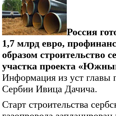
Россия гот
1,7 млрд евро, профинан
образом строительство с
участка проекта «Южный
Информация из уст главы 
Сербии Ивица Дачича.
Старт строительства сербс
газопровода запланирован 