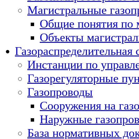
Магистральные газоп
Общие понятия по 
Объекты магистрал
Газораспределительная 
Инстанции по управл
Газорегуляторные пу
Газопроводы
Сооружения на газ
Наружные газопро
База нормативных до