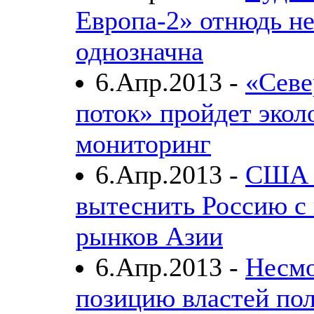
Европа-2» отнюдь н
однозначна
6.Апр.2013 -
«Сев
поток» пройдет экол
мониторинг
6.Апр.2013 -
США 
вытеснить Россию с
рынков Азии
6.Апр.2013 -
Несмо
позицию властей по