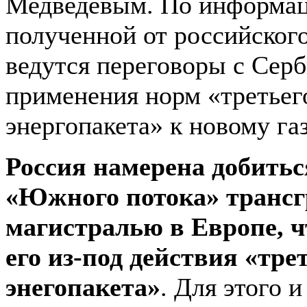
Медведевым. По информац
полученной от российского
ведутся переговоры с Серб
применения норм «третьег
энергопакета» к новому га
Россия намерена добить
«Южного потока» транс
магистралью в Европе, 
его из-под действия «тре
энегопакета»
. Для этого 