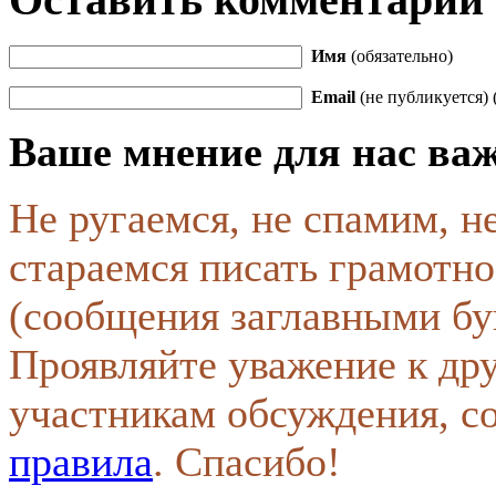
Имя
(обязательно)
Email
(не публикуется) 
Ваше мнение для нас ва
Не ругаемся, не спамим, н
стараемся писать грамотно
(сообщения заглавными бу
Проявляйте уважение к др
участникам обсуждения, с
правила
. Спасибо!