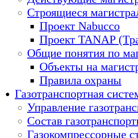
Строящиеся магистра
Проект Nabucco
Проект TANAP (Тра
Общие понятия по ма
Объекты на магист
Правила охраны
Газотранспортная систе
Управление газотран
Состав газотранспорт
Газокомпрессорные с