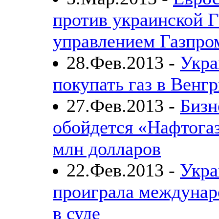
против украинской 
управлением Газпро
28.Фев.2013 -
Укра
покупать газ в Венг
27.Фев.2013 -
Бизн
обойдется «Нафтогаз
млн долларов
22.Фев.2013 -
Укра
проиграла междунар
в суде