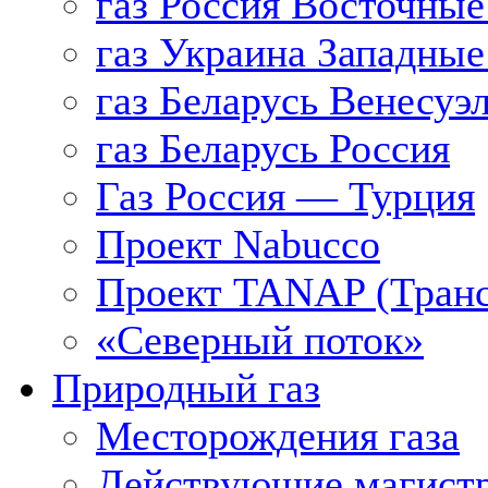
газ Россия Восточные
газ Украина Западные
газ Беларусь Венесуэ
газ Беларусь Россия
Газ Россия — Турция
Проект Nabucco
Проект TANAP (Транс
«Северный поток»
Природный газ
Месторождения газа
Действующие магистр