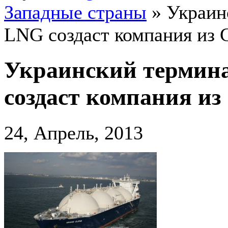
Западные страны
»
Украин
LNG создаст компания из
Украинский термин
создаст компания и
24, Апрель, 2013