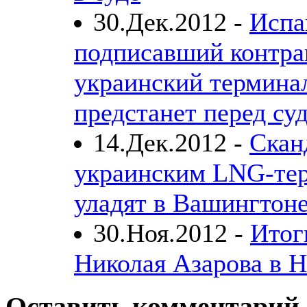
30.Дек.2012 -
Испа
подписавший контра
украинский термина
предстанет перед су
14.Дек.2012 -
Скан
украинским LNG-те
уладят в Вашингтон
30.Ноя.2012 -
Итог
Николая Азарова в 
Оставить комментарий