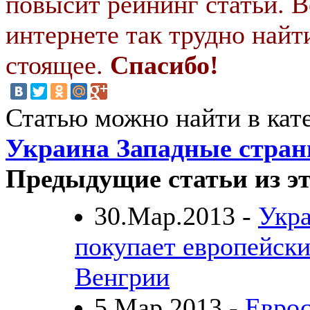
повысит рейнинг статьи. В
интернете так трудно найт
стоящее.
Спасибо!
Статью можно найти в кат
Украина Западные стра
Предыдущие статьи из эт
30.Мар.2013 -
Укра
покупает европейски
Венгрии
5.Мар.2013 -
Еврос