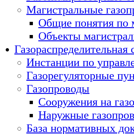
Магистральные газоп
Общие понятия по 
Объекты магистрал
Газораспределительная 
Инстанции по управл
Газорегуляторные пу
Газопроводы
Сооружения на газ
Наружные газопро
База нормативных до