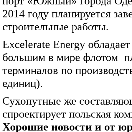
порт «Южный» города Оде
2014 году планируется за
строительные работы.
Excelerate Energу обладае
большим в мире флотом п
терминалов по производст
единиц).
Сухопутные же составляю
спроектирует польская ком
Хорошие новости и от юр