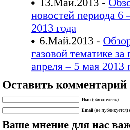
13.Май.2013 -
Обзо
новостей периода 6 
2013 года
6.Май.2013 -
Обзор
газовой тематике за 
апреля – 5 мая 2013 
Оставить комментарий
Имя
(обязательно)
Email
(не публикуется) 
Ваше мнение для нас ва