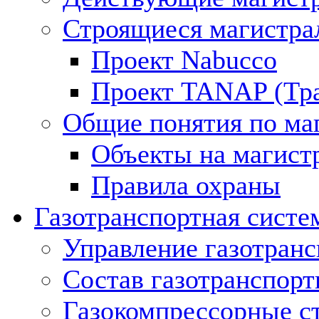
Строящиеся магистра
Проект Nabucco
Проект TANAP (Тра
Общие понятия по ма
Объекты на магист
Правила охраны
Газотранспортная систе
Управление газотран
Состав газотранспорт
Газокомпрессорные с