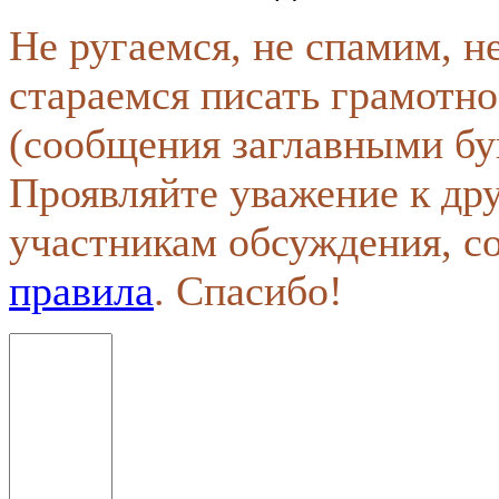
Не ругаемся, не спамим, н
стараемся писать грамотно
(сообщения заглавными бу
Проявляйте уважение к др
участникам обсуждения, с
правила
. Спасибо!