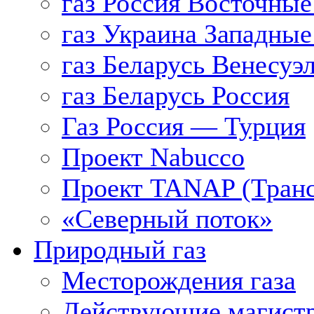
газ Россия Восточные
газ Украина Западные
газ Беларусь Венесуэ
газ Беларусь Россия
Газ Россия — Турция
Проект Nabucco
Проект TANAP (Транс
«Северный поток»
Природный газ
Месторождения газа
Действующие магистр