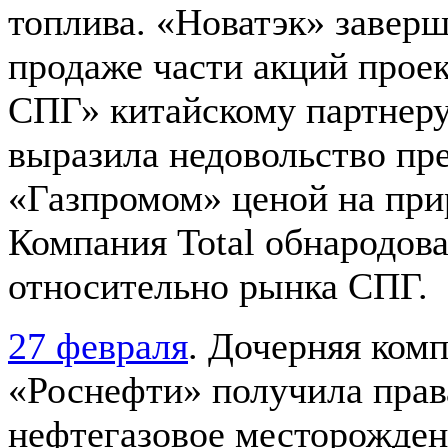
топлива. «Новатэк» заверш
продаже части акций прое
СПГ» китайскому партнеру
выразила недовольство пр
«Газпромом» ценой на при
Компания Total обнародов
относительно рынка СПГ.
27 февраля
. Дочерняя ком
«Роснефти» получила прав
нефтегазовое месторожден