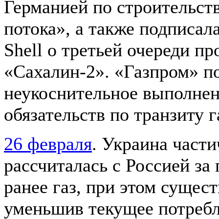
Германией по строительс
потока», а также подписал
Shell о третьей очереди пр
«Сахалин-2». «Газпром» п
неукоснительное выполне
обязательств по транзиту г
26 февраля
. Украина част
рассчиталась с Россией за
ранее газ, при этом сущес
уменьшив текущее потребл