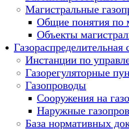
Магистральные газоп
Общие понятия по 
Объекты магистрал
Газораспределительная 
Инстанции по управл
Газорегуляторные пу
Газопроводы
Сооружения на газ
Наружные газопро
База нормативных до