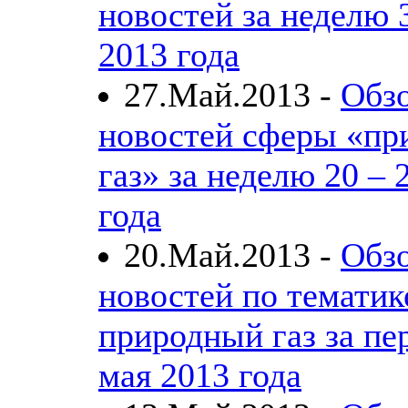
новостей за неделю 
2013 года
27.Май.2013 -
Обз
новостей сферы «пр
газ» за неделю 20 – 
года
20.Май.2013 -
Обз
новостей по тематик
природный газ за пе
мая 2013 года