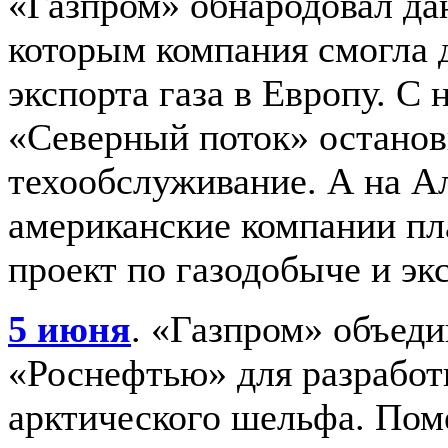
«Газпром» обнародовал да
которым компания смогла 
экспорта газа в Европу. С 
«Северный поток» останов
техообслуживание. А на А
американские компании п
проект по газодобыче и экс
5 июня
. «Газпром» объеди
«Роснефтью» для разработ
арктического шельфа. Пом