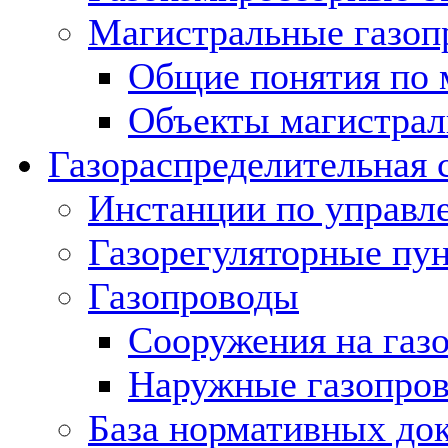
Магистральные газоп
Общие понятия по 
Объекты магистрал
Газораспределительная 
Инстанции по управл
Газорегуляторные пу
Газопроводы
Сооружения на газ
Наружные газопро
База нормативных до