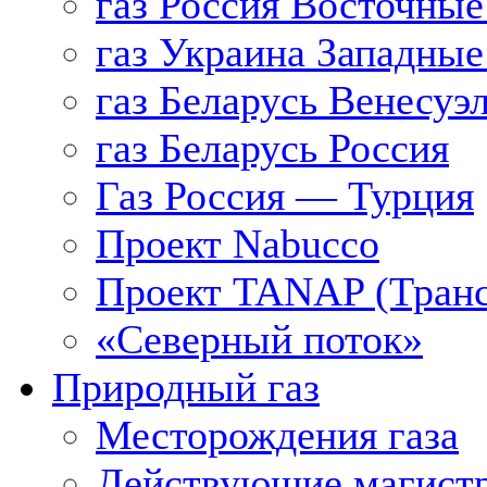
газ Россия Восточные
газ Украина Западные
газ Беларусь Венесуэ
газ Беларусь Россия
Газ Россия — Турция
Проект Nabucco
Проект TANAP (Транс
«Северный поток»
Природный газ
Месторождения газа
Действующие магистр