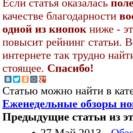
Если статья оказалась
пол
качестве благодарности
во
одной из кнопок
ниже - э
повысит рейнинг статьи. В
интернете так трудно найт
стоящее.
Спасибо!
Статью можно найти в кат
Еженедельные обзоры нов
Предыдущие статьи из эт
27.Май.2013 -
Обз