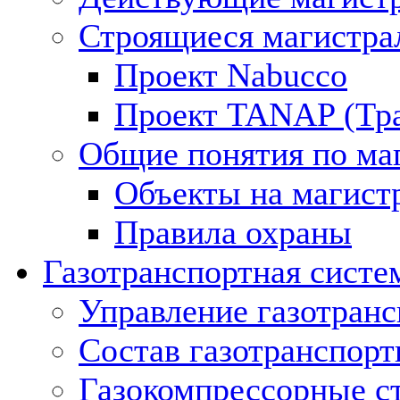
Строящиеся магистра
Проект Nabucco
Проект TANAP (Тра
Общие понятия по ма
Объекты на магист
Правила охраны
Газотранспортная систе
Управление газотран
Состав газотранспорт
Газокомпрессорные с