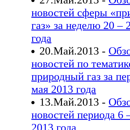
новостей сферы «пр
газ» за неделю 20 – 
года
20.Май.2013 -
Обз
новостей по тематик
природный газ за пе
мая 2013 года
13.Май.2013 -
Обзо
новостей периода 6 
2013 года