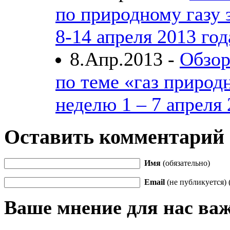
по природному газу 
8-14 апреля 2013 год
8.Апр.2013 -
Обзор
по теме «газ природ
неделю 1 – 7 апреля 
Оставить комментарий
Имя
(обязательно)
Email
(не публикуется) 
Ваше мнение для нас ва