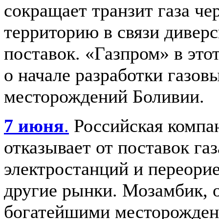
сокращает транзит газа че
территорию в связи дивер
поставок. «Газпром» в это
о начале разработки газов
месторождений Боливии.
7 июня
.
Российская компа
отказывает от поставок га
электростанций и переорие
другие рынки. Мозамбик, 
богатейшими месторожден