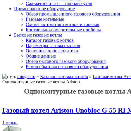
Сжиженный газ — пропан-бутан
Промышленное оборудование
Обзор промышленного газового оборудования
Газовые котельные
Схемы автоматики котлов и горелок
Контрольно-измерительные приборы
Бытовые газовые котлы
Каталог газовых котлов
Параметры газовых котлов
Основные производители
Общие данные
Обзор бытового газового оборудования
Ремонт бытового газового оборудования
mingas.ru
»
Каталог газовых котлов
»
Газовые котлы Aris
Одноконтурные газовые котлы Ariston
Одноконтурные газовые котлы A
Газовый котел Ariston Unobloc G 55 RI
1 отзыв