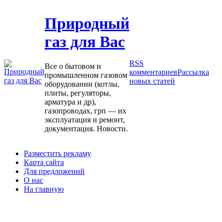
Природный
газ для Вас
RSS
Все о бытовом и
комментариев
Рассылка
промышленном газовом
новых статей
оборудовании (котлы,
плиты, регуляторы,
арматура и др),
газопроводах, грп — их
эксплуатация и ремонт,
документация. Новости.
Разместить рекламу
Карта сайта
Для предложений
О нас
На главную