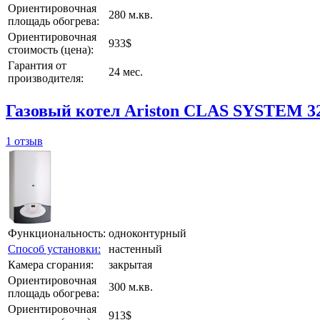
Ориентировочная
280 м.кв.
площадь обогрева:
Ориентировочная
933$
стоимость (цена):
Гарантия от
24 мес.
производителя:
Газовый котел Ariston CLAS SYSTEM 3
1 отзыв
Функциональность:
одноконтурный
Способ установки:
настенный
Камера сгорания:
закрытая
Ориентировочная
300 м.кв.
площадь обогрева:
Ориентировочная
913$