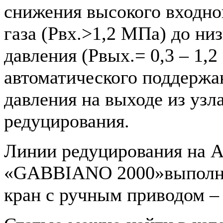
снижения высокого входно
газа (Рвх.>1,2 МПа) до ни
давления (Рвых.= 0,3 – 1,
автоматического поддержа
давления на выходе из узл
редуцирования.
Линии редуцирования на 
«GABBIANO 2000»выполне
кран с ручным приводом – о