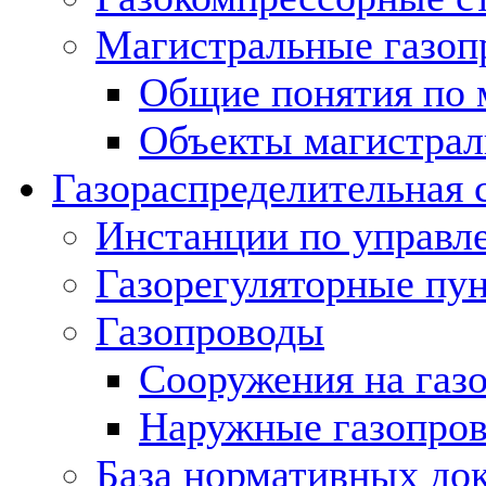
Магистральные газоп
Общие понятия по 
Объекты магистрал
Газораспределительная 
Инстанции по управл
Газорегуляторные пу
Газопроводы
Сооружения на газ
Наружные газопро
База нормативных до