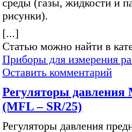
среды (газы, жидкости и па
рисунки).
[...]
Статью можно найти в кат
Приборы для измерения ра
Оставить комментарий
Регуляторы давления 
(MFL – SR/25)
Регуляторы давления пред