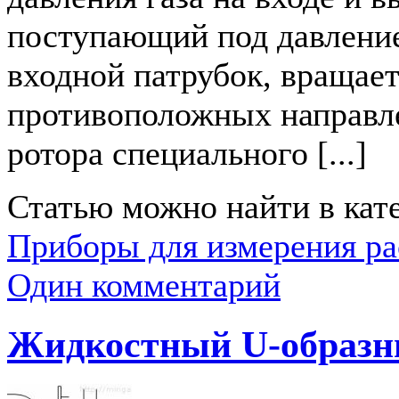
поступающий под давлени
входной патрубок, вращает
противоположных направл
ротора специального [...]
Статью можно найти в кат
Приборы для измерения ра
Один комментарий
Жидкостный U-образн