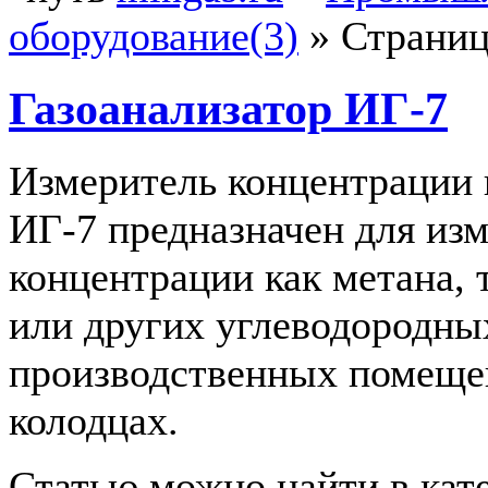
оборудование(3)
»
Страниц
Газоанализатор ИГ-7
Измеритель концентрации 
ИГ-7 предназначен для из
концентрации как метана, 
или других углеводородных
производственных помещен
колодцах.
Статью можно найти в кат