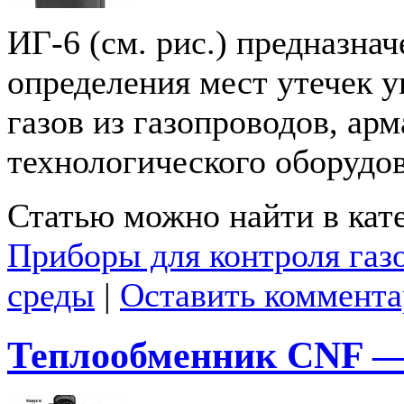
ИГ-6 (см. рис.) предназнач
определения мест утечек 
газов из газопроводов, ар
технологического оборудов
Статью можно найти в кат
Приборы для контроля газ
среды
|
Оставить коммент
Теплообменник СNF —