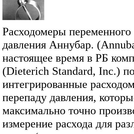
Расходомеры переменного 
давления Аннубар. (Annuba
настоящее время в РБ ком
(Dieterich Standard, Inc.) 
интегрированные расходо
перепаду давления, котор
максимально точно произв
измерение расхода для раз