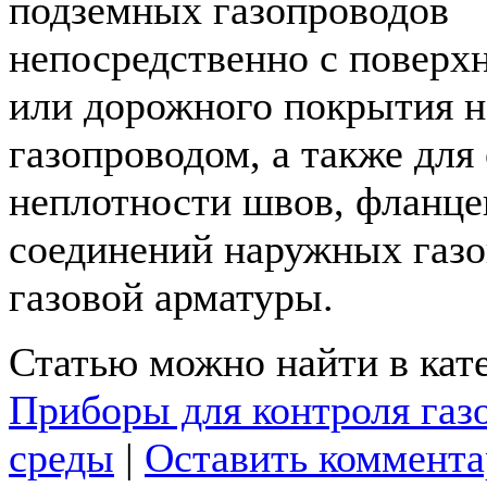
подземных газопроводов
непосредственно с поверх
или дорожного покрытия н
газопроводом, а также для
неплотности швов, фланце
соединений наружных газо
газовой арматуры.
Статью можно найти в кат
Приборы для контроля газ
среды
|
Оставить коммент