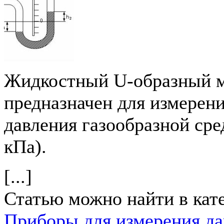
Жидкостный U-образный 
предназначен для измерени
давления газообразной сред
кПа).
[...]
Статью можно найти в кат
Приборы для измерения да