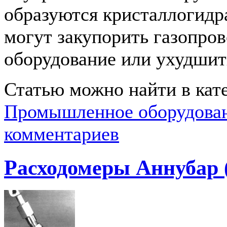
образуются кристаллогидр
могут закупорить газопров
оборудование или ухудшить 
Статью можно найти в кат
Промышленное оборудова
комментариев
Расходомеры Аннубар 