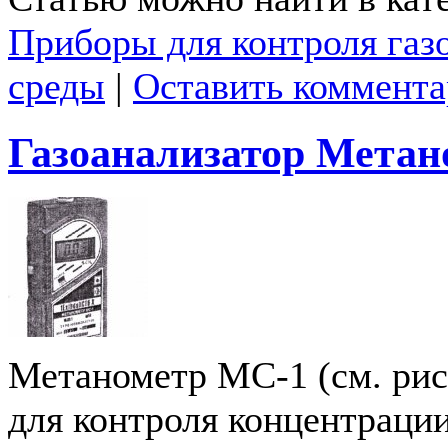
Приборы для контроля газ
среды
|
Оставить коммент
Газоанализатор Мета
Метанометр МС-1 (см. рис
для контроля концентрации