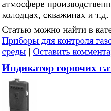
атмосфере производствен
колодцах, скважинах и т.д.
Статью можно найти в кат
Приборы для контроля газ
среды
|
Оставить коммент
Индикатор горючих га