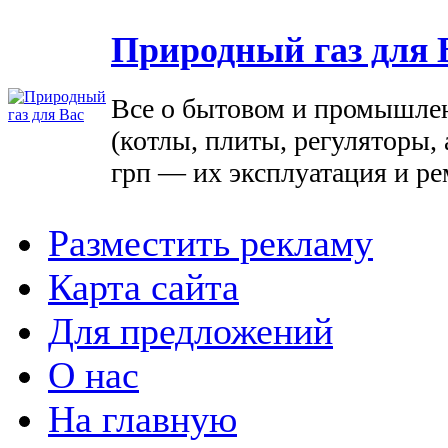
Природный газ для 
Все о бытовом и промышле
(котлы, плиты, регуляторы, 
грп — их эксплуатация и ре
Разместить рекламу
Карта сайта
Для предложений
О нас
На главную