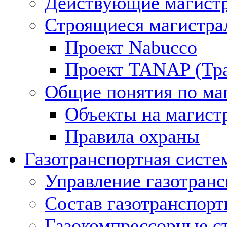
Действующие магистр
Строящиеся магистра
Проект Nabucco
Проект TANAP (Тра
Общие понятия по ма
Объекты на магист
Правила охраны
Газотранспортная систе
Управление газотран
Состав газотранспорт
Газокомпрессорные с