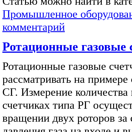
Статью можно найти в кат
Промышленное оборудова
комментарий
Ротационные газовые 
Ротационные газовые счет
рассматривать на примере 
СГ. Измерение количества 
счетчиках типа РГ осущес
вращении двух роторов за 
давления газа на входе и в