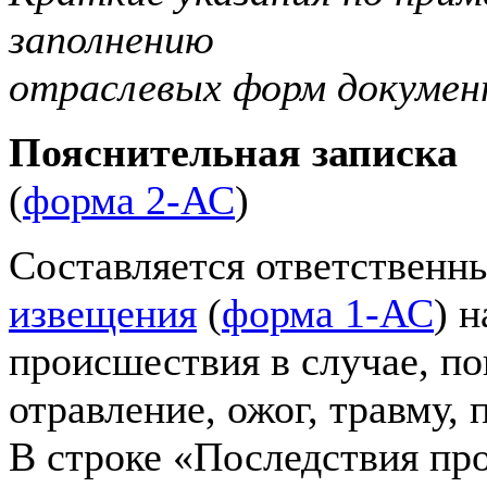
заполнению
отраслевых форм докумен
Пояснительная записка
(
форма 2-АС
)
Составляется ответственн
извещения
(
форма 1-АС
) н
происшествия в случае, п
отравление, ожог, травму, 
В строке «Последствия пр