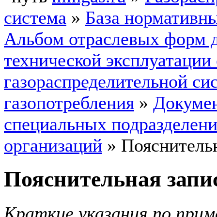
система
»
База нормативн
Альбом отраслевых форм 
технической эксплуатации
газораспределительной си
газопотребления
»
Докумен
специальных подразделен
организаций
»
Пояснительн
Пояснительная запи
Краткие указания по прим