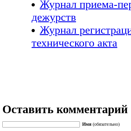
Журнал приема-пе
дежурств
Журнал регистраци
технического акта
Оставить комментарий
Имя
(обязательно)