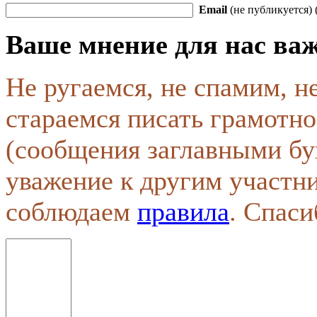
Email
(не публикуется) 
Ваше мнение для нас ва
Не ругаемся, не спамим, н
стараемся писать грамотно
(сообщения заглавными бу
уважение к другим участн
соблюдаем
правила
. Спаси