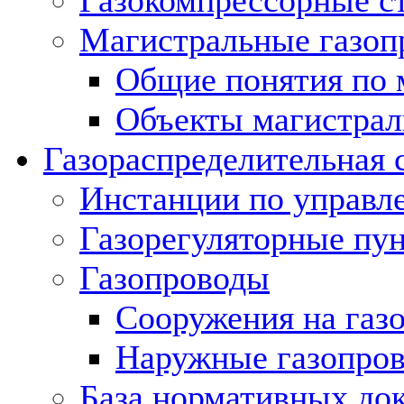
Газокомпрессорные с
Магистральные газоп
Общие понятия по 
Объекты магистрал
Газораспределительная 
Инстанции по управл
Газорегуляторные пу
Газопроводы
Сооружения на газ
Наружные газопро
База нормативных до