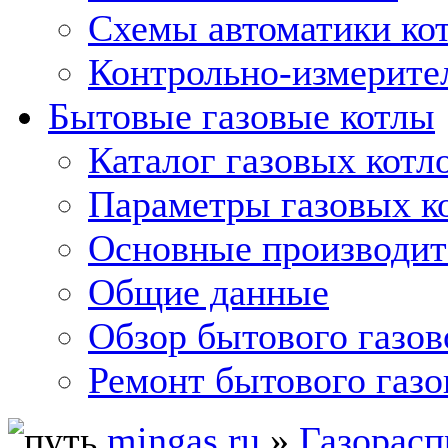
Схемы автоматики кот
Контрольно-измерите
Бытовые газовые котлы
Каталог газовых котл
Параметры газовых к
Основные производит
Общие данные
Обзор бытового газов
Ремонт бытового газо
mingas.ru
»
Газорасп