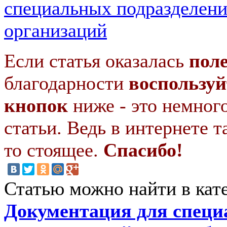
специальных подразделен
организаций
Если статья оказалась
пол
благодарности
воспользуй
кнопок
ниже - это немног
статьи. Ведь в интернете т
то стоящее.
Спасибо!
Статью можно найти в кат
Документация для спец