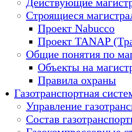
Действующие магистр
Строящиеся магистра
Проект Nabucco
Проект TANAP (Тра
Общие понятия по ма
Объекты на магист
Правила охраны
Газотранспортная систе
Управление газотран
Состав газотранспорт