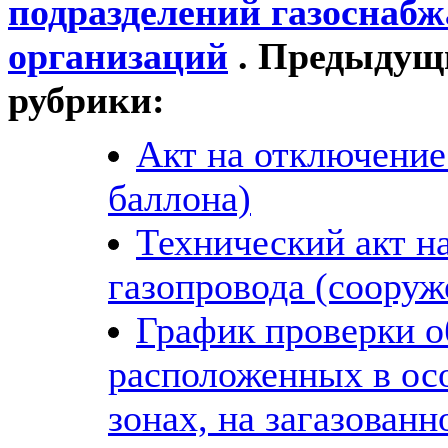
подразделений газоснаб
организаций
. Предыдущи
рубрики:
Акт на отключение 
баллона)
Технический акт н
газопровода (сооруж
График проверки о
расположенных в ос
зонах, на загазованн