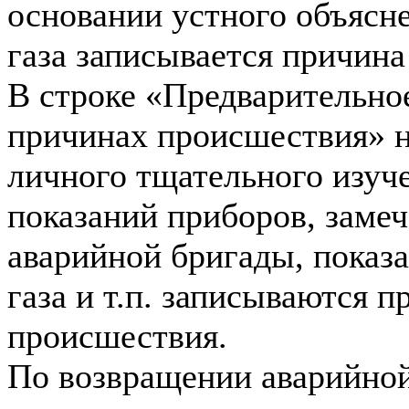
основании устного объясн
газа записывается причин
В строке «Предварительно
причинах происшествия» н
личного тщательного изуче
показаний приборов, заме
аварийной бригады, показ
газа и т.п. записываются 
происшествия.
По возвращении аварийной