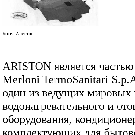
Котел Аристон
ARISTON является частью
Merloni TermoSanitari S.p
один из ведущих мировых 
водонагревательного и ото
оборудования, кондиционе
комплектующих для бытов