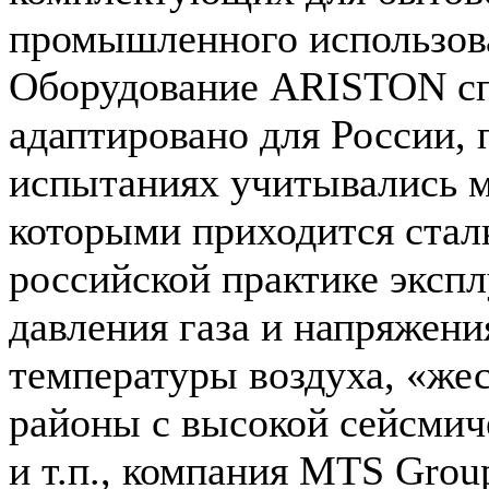
промышленного использов
Оборудование ARISTON с
адаптировано для России, 
испытаниях учитывались м
которыми приходится стал
российской практике экспл
давления газа и напряжени
температуры воздуха, «жес
районы с высокой сейсмич
и т.п., компания MTS Grou