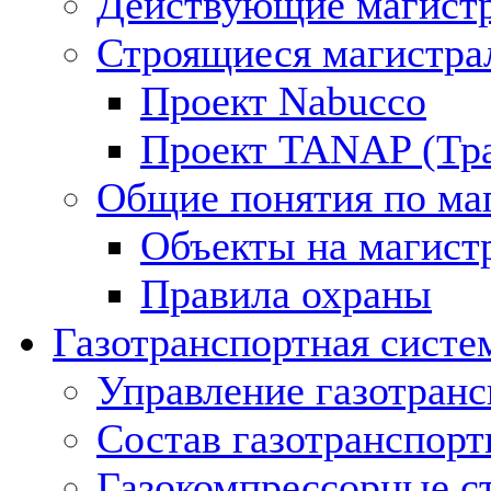
Действующие магистр
Строящиеся магистра
Проект Nabucco
Проект TANAP (Тра
Общие понятия по ма
Объекты на магист
Правила охраны
Газотранспортная систе
Управление газотран
Состав газотранспорт
Газокомпрессорные с