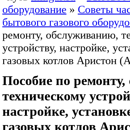
оборудование
»
Советы ча
бытового газового оборуд
ремонту, обслуживанию, т
устройству, настройке, ус
газовых котлов Аристон (A
Пособие по ремонту,
техническому устрой
настройке, установк
газовых котлов Арист