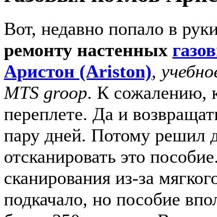
Вот, недавно попало в рук
ремонту настенных
газо
Аристон (Ariston)
,
учебно
MTS groop
. К сожалению, 
переплете. Да и возвращат
пару дней. Потому решил д
отсканировать это пособие
сканирования из-за мягког
подкачало, но пособие впо