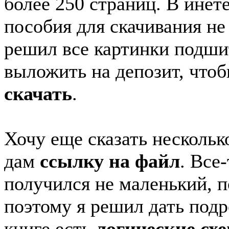
более 250 страниц. В инет
пособия для скачивания не
решил все картинки подши
выложить на депозит, что
скачать
.
Хочу еще сказать нескольк
дам
ссылку на файл
. Все
получился не маленький, п
поэтому я решил дать подр
книге есть
логические сх