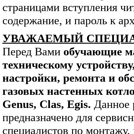
страницами вступления чи
содержание, и пароль к арх
УВАЖАЕМЫЙ СПЕЦИ
Перед Вами
обучающие м
техническому устройству
настройки, ремонта и о
газовых настенных котл
Genus, Clas, Egis.
Данное 
предназначено для сервис
специалистов по монтажу,