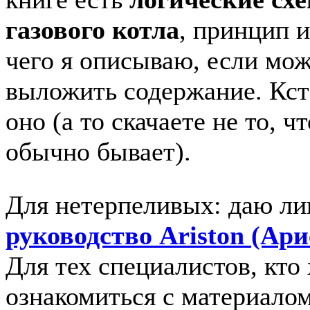
газового котла
, принцип и
чего я описываю, если мо
выложить содержание. Кста
оно (а то скачаете не то, ч
обычно бывает).
Для нетерпеливых: даю ли
руководство Ariston (Ари
Для тех специалистов, кто
ознакомиться с материало