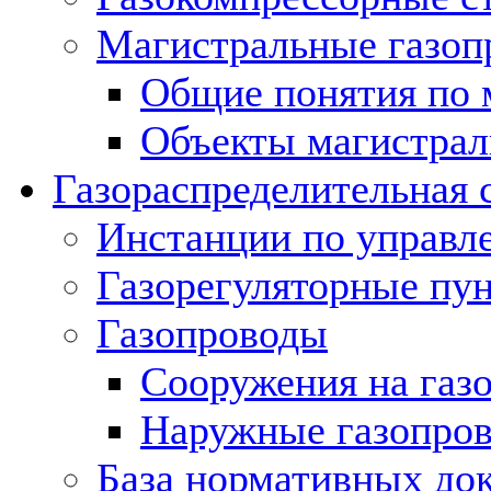
Магистральные газоп
Общие понятия по 
Объекты магистрал
Газораспределительная 
Инстанции по управл
Газорегуляторные пу
Газопроводы
Сооружения на газ
Наружные газопро
База нормативных до