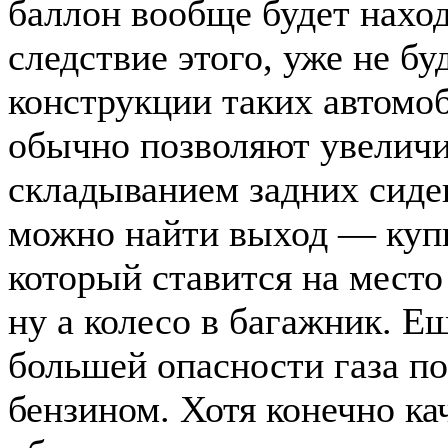
баллон вообще будет наход
следствие этого, уже не б
конструкции таких автомо
обычно позволяют увеличи
складыванием задних сиден
можно найти выход — куп
который ставится на место
ну а колесо в багажник. Е
большей опасности газа п
бензином. Хотя конечно ка