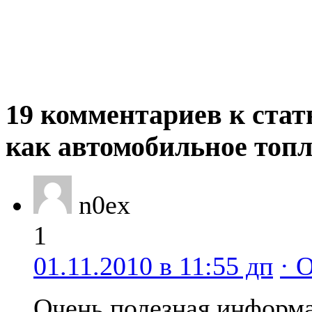
19 комментариев к стат
как автомобильное топ
n0ex
1
01.11.2010 в 11:55 дп
· 
Очень полезная информа