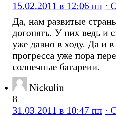
15.02.2011 в 12:06 пп
· 
Да, нам развитые стран
догонять. У них ведь и
уже давно в ходу. Да и в
прогресса уже пора пере
солнечные батареии.
Nickulin
8
31.03.2011 в 10:47 пп
· 