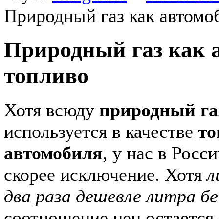
Природный газ как автомо
Природный газ как 
топливо
Хотя всюду
природный га
используется в качестве
то
автомобиля
, у нас в Росс
скорее исключение. Хотя
л
два раза дешевле литра б
соотношение цен остается