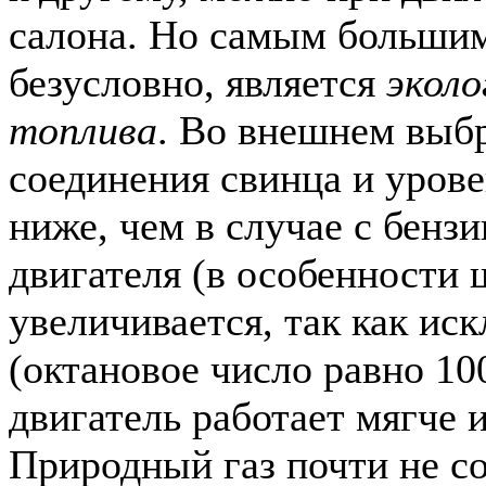
салона. Но самым больши
безусловно, является
эколо
топлива
. Во внешнем выб
соединения свинца и уров
ниже, чем в случае с бенз
двигателя (в особенности
увеличивается, так как ис
(октановое число равно 10
двигатель работает мягче 
Природный газ почти не со