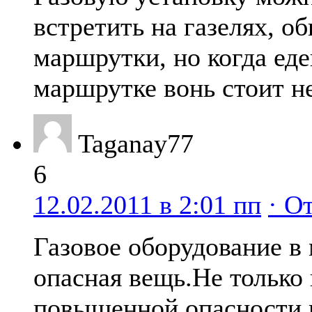
встретить на газелях, о
маршрутки, но когда еде
маршрутке вонь стоит н
Taganay77
6
12.02.2011 в 2:01 пп
· О
Газовое оборудование в
опасная вещь.Не только 
повышенной опасности 