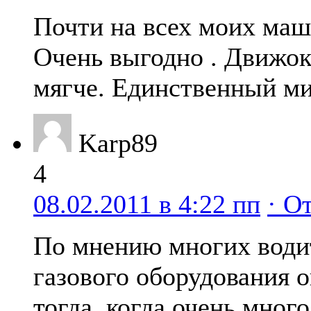
Почти на всех моих маш
Очень выгодно . Движок
мягче. Единственный ми
Karp89
4
08.02.2011 в 4:22 пп
· О
По мнению многих водит
газового оборудования о
тогда, когда очень много