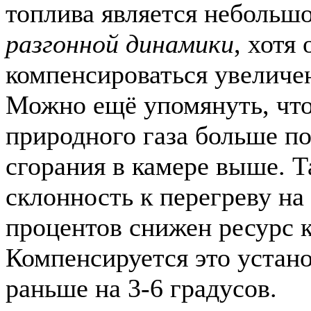
топлива является небольш
разгонной динамики
, хотя
компенсироваться увеличен
Можно ещё упомянуть, что
природного газа больше п
сгорания в камере выше. Т
склонность к перегреву на
процентов снижен ресурс 
Компенсируется это устан
раньше на 3-6 градусов.