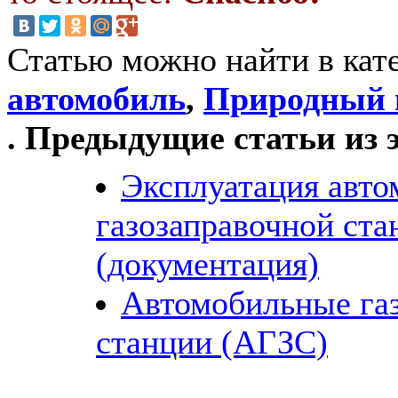
Статью можно найти в кат
автомобиль
,
Природный г
. Предыдущие статьи из 
Эксплуатация авт
газозаправочной ста
(документация)
Автомобильные га
станции (АГЗС)