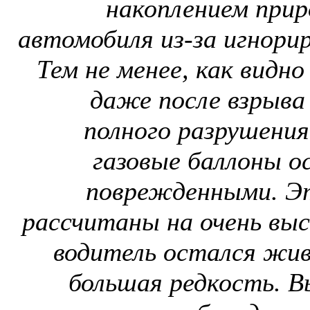
накоплением приро
автомобиля из-за игнорир
Тем не менее, как видно
даже после взрыва 
полного разрушения
газовые баллоны о
поврежденными. Эт
рассчитаны на очень высо
водитель остался жив
большая редкость. В