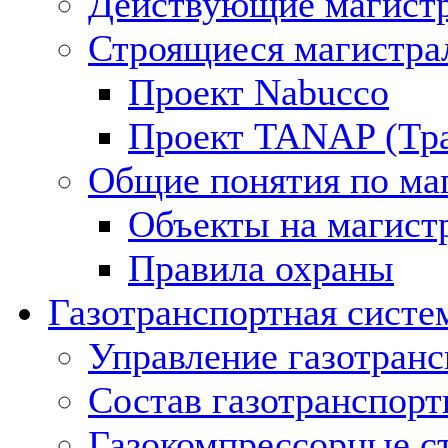
Действующие магистр
Строящиеся магистра
Проект Nabucco
Проект TANAP (Тра
Общие понятия по ма
Объекты на магист
Правила охраны
Газотранспортная систе
Управление газотран
Состав газотранспорт
Газокомпрессорные с