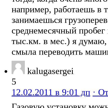
например, работаешь в 
занимаешься грузоперев
среднемесячный пробег 
тыс.км. в мес.) я думаю,
смыла переводить машин
kalugasergei
5
12.02.2011 в 9:01 дп
· О
Газовую установку можн