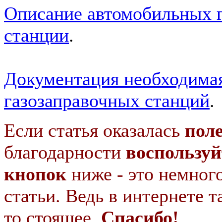
Описание автомобильных 
станции
.
Документация необходимая
газозаправочных станций
.
Если статья оказалась
пол
благодарности
воспользуй
кнопок
ниже - это немног
статьи. Ведь в интернете т
то стоящее.
Спасибо!