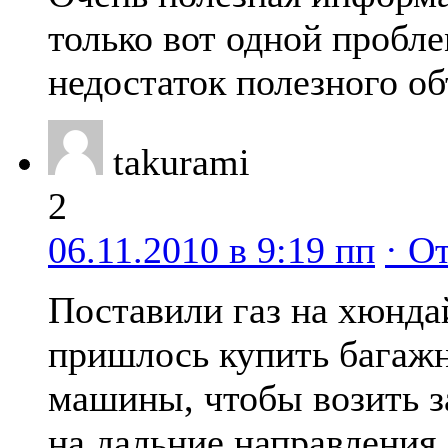
только вот одной пробле
недостаток полезного о
takurami
2
06.11.2010 в 9:19 пп
· О
Поставили газ на хюнда
пришлось купить багажн
машины, чтобы возить з
на дальние направления.