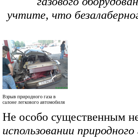
газового оборудован
учтите, что безалаберно
Взрыв природного газа в
салоне легкового автомобиля
Не особо существенным н
использовании природного 