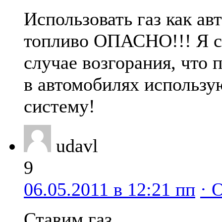
Использовать газ как ав
топливо ОПАСНО!!! Я 
случае возгорания, что 
в автомобилях использ
систему!
udavl
9
06.05.2011 в 12:21 пп
· 
Ставим газ