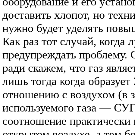
оборудование и его устано
доставить хлопот, но техн
нужно будет уделять повы
Как раз тот случай, когда 
предупреждать проблему. 
ради скажем, что газ явля
лишь тогда когда образует
отношению с воздухом (в 
используемого газа — СУГ
соотношение практически 
открытом воздухе, а тем б