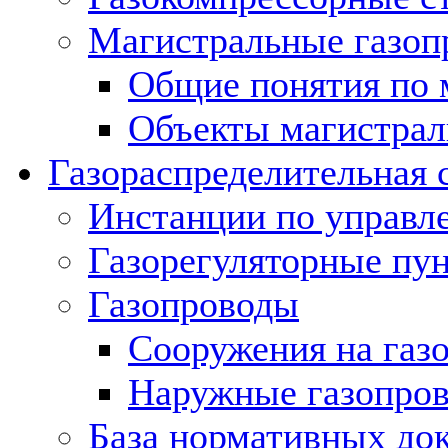
Магистральные газоп
Общие понятия по 
Объекты магистрал
Газораспределительная 
Инстанции по управл
Газорегуляторные пу
Газопроводы
Сооружения на газ
Наружные газопро
База нормативных до