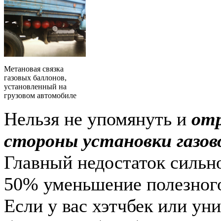
Метановая связка
газовых баллонов,
установленный на
грузовом автомобиле
Нельзя не упомянуть и
от
стороны установки газов
Главный недостаток сильно
50% уменьшение полезного
Если у вас хэтчбек или ун