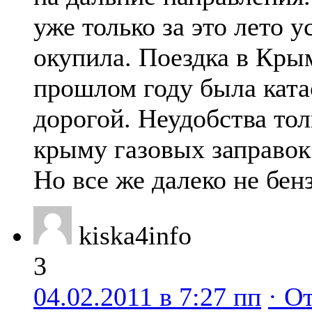
уже только за это лето у
окупила. Поездка в Крым
прошлом году была кат
дорогой. Неудобства толь
крыму газовых заправок
Но все же далеко не бен
kiska4info
3
04.02.2011 в 7:27 пп
· О