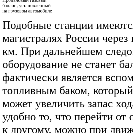
Пропановый газовый
баллон, установленный
на грузовом автомобиле
Подобные станции имеются
магистралях России через
км. При дальнейшем следо
оборудование не станет бал
фактически является вспо
топливным баком, который
может увеличить запас ход
удобно то, что перейти от 
к другому, можно при движ