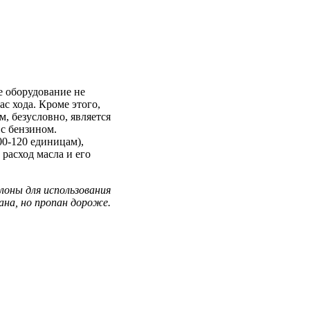
е оборудование не
с хода. Кроме этого,
, безусловно, является
с бензином.
00-120 единицам),
расход масла и его
лоны для использования
ана, но пропан дороже.