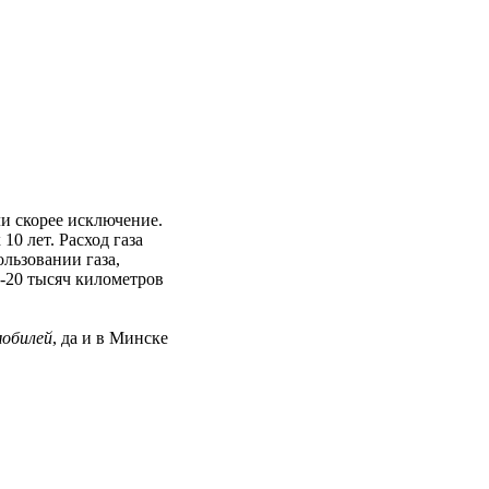
ли скорее исключение.
10 лет. Расход газа
льзовании газа,
0-20 тысяч километров
мобилей
, да и в Минске