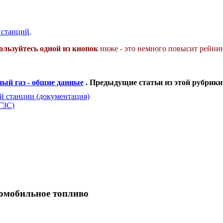
 станций
.
ользуйтесь одной из кнопок
ниже - это немного повысит рейнин
ый газ - общие данные
. Предыдущие статьи из этой рубрики
й станции (документация)
ГЗС)
томобильное топливо