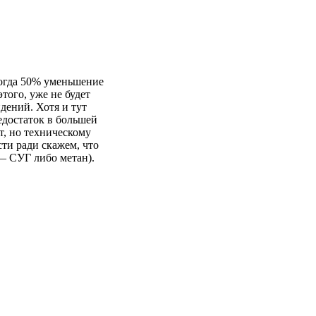
ногда 50% уменьшение
того, уже не будет
дений. Хотя и тут
едостаток в большей
т, но техническому
ти ради скажем, что
 — СУГ либо метан).