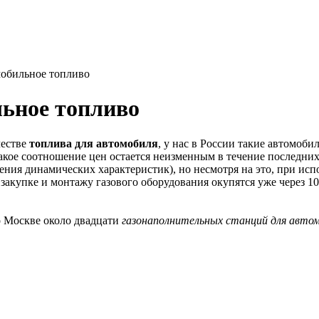
мобильное топливо
льное топливо
честве
топлива для автомобиля
, у нас в России такие автомоби
такое соотношение цен остается неизменным в течение последних 
ения динамических характеристик), но несмотря на это, при испо
 закупке и монтажу газового оборудования окупятся уже через 1
о Москве около двадцати
газонаполнительных станций для авто