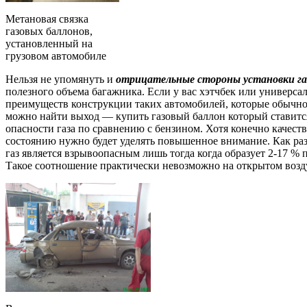
Метановая связка
газовых баллонов,
установленный на
грузовом автомобиле
Нельзя не упомянуть и
отрицательные стороны установки газ
полезного объема багажника. Если у вас хэтчбек или универсал 
преимуществ конструкции таких автомобилей, которые обычно
можно найти выход — купить газовый баллон который ставится 
опасности газа по сравнению с бензином. Хотя конечно качест
состоянию нужно будет уделять повышенное внимание. Как раз 
газ является взрывоопасным лишь тогда когда образует 2-17 %
Такое соотношение практически невозможно на открытом возду