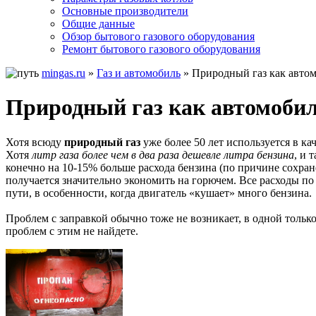
Основные производители
Общие данные
Обзор бытового газового оборудования
Ремонт бытового газового оборудования
mingas.ru
»
Газ и автомобиль
»
Природный газ как авто
Природный газ как автомоби
Хотя всюду
природный газ
уже более 50 лет используется в ка
Хотя
литр газа более чем в два раза дешевле литра бензина
, и 
конечно на 10-15% больше расхода бензина (по причине сохран
получается значительно экономить на горючем. Все расходы по
пути, в особенности, когда двигатель «кушает» много бензина.
Проблем с заправкой обычно тоже не возникает, в одной тольк
проблем с этим не найдете.