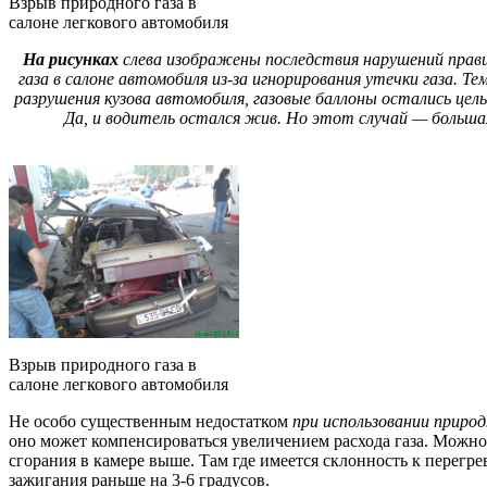
Взрыв природного газа в
салоне легкового автомобиля
На рисунках
слева изображены последствия нарушений правил
газа в салоне автомобиля из-за игнорирования утечки газа. Те
разрушения кузова автомобиля, газовые баллоны остались цел
Да, и водитель остался жив. Но этот случай — больша
Взрыв природного газа в
салоне легкового автомобиля
Не особо существенным недостатком
при использовании природ
оно может компенсироваться увеличением расхода газа. Можно
сгорания в камере выше. Там где имеется склонность к перегр
зажигания раньше на 3-6 градусов.