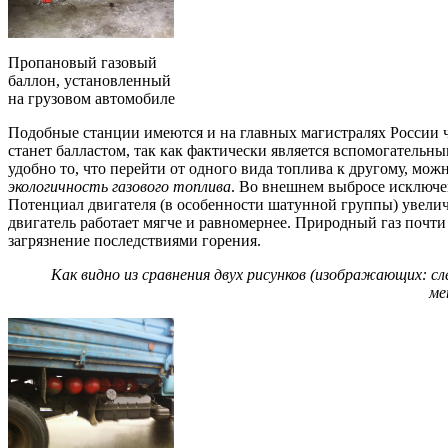
Пропановый газовый
баллон, установленный
на грузовом автомобиле
Подобные станции имеются и на главных магистралях России ч
станет балластом, так как фактически является вспомогательны
удобно то, что перейти от одного вида топлива к другому, мо
экологичность газового топлива
. Во внешнем выбросе исключен
Потенциал двигателя (в особенности шатунной группы) увеличи
двигатель работает мягче и равномернее. Природный газ почти 
загрязнение последствиями горения.
Как видно из сравнения двух рисунков (изображающих: сл
ме