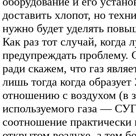
оборудование и его устано
доставить хлопот, но техн
нужно будет уделять повы
Как раз тот случай, когда 
предупреждать проблему. 
ради скажем, что газ явля
лишь тогда когда образует
отношению с воздухом (в 
используемого газа — СУГ
соотношение практически 
открытом воздухе, а тем б