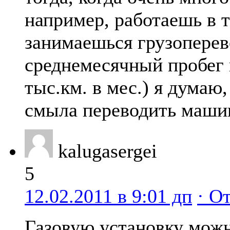
например, работаешь в 
занимаешься грузоперев
среднемесячный пробег 
тыс.км. в мес.) я думаю,
смыла переводить машин
kalugasergei
5
12.02.2011 в 9:01 дп
· О
Газовую установку можн