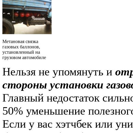
Метановая связка
газовых баллонов,
установленный на
грузовом автомобиле
Нельзя не упомянуть и
от
стороны установки газов
Главный недостаток сильно
50% уменьшение полезного
Если у вас хэтчбек или ун