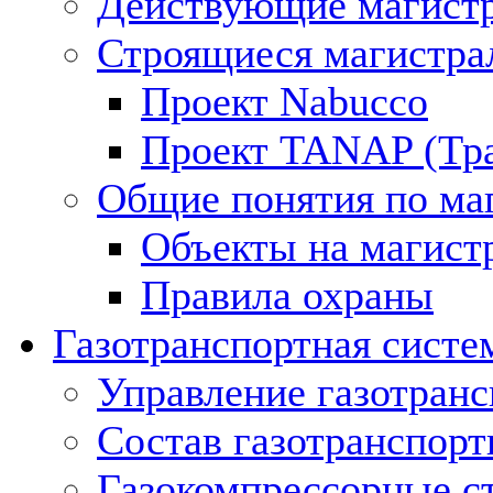
Действующие магистр
Строящиеся магистра
Проект Nabucco
Проект TANAP (Тра
Общие понятия по ма
Объекты на магист
Правила охраны
Газотранспортная систе
Управление газотран
Состав газотранспорт
Газокомпрессорные с