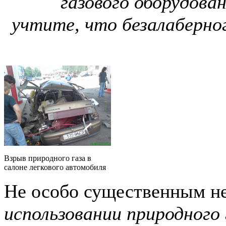
газового оборудован
учтите, что безалаберно
Взрыв природного газа в
салоне легкового автомобиля
Не особо существенным н
использовании природного 