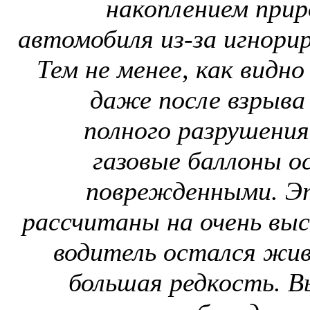
накоплением приро
автомобиля из-за игнорир
Тем не менее, как видно
даже после взрыва 
полного разрушения
газовые баллоны о
поврежденными. Эт
рассчитаны на очень высо
водитель остался жив
большая редкость. В