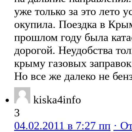
уже только за это лето у
окупила. Поездка в Крым
прошлом году была кат
дорогой. Неудобства толь
крыму газовых заправок
Но все же далеко не бен
kiska4info
3
04.02.2011 в 7:27 пп
· О