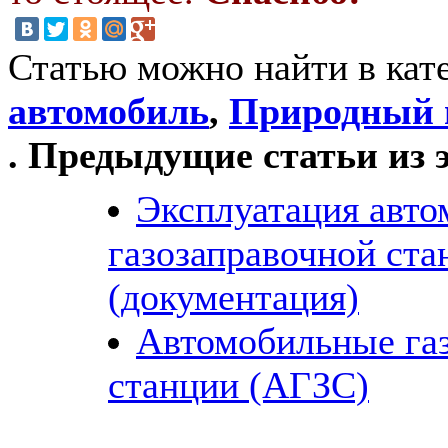
Статью можно найти в кат
автомобиль
,
Природный г
. Предыдущие статьи из 
Эксплуатация авт
газозаправочной ста
(документация)
Автомобильные га
станции (АГЗС)