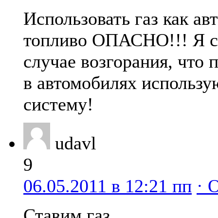
Использовать газ как ав
топливо ОПАСНО!!! Я 
случае возгорания, что 
в автомобилях использ
систему!
udavl
9
06.05.2011 в 12:21 пп
· 
Ставим газ