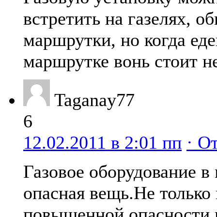
встретить на газелях, о
маршрутки, но когда еде
маршрутке вонь стоит н
Taganay77
6
12.02.2011 в 2:01 пп
· О
Газовое оборудование в
опасная вещь.Не только 
повышенной опасности 