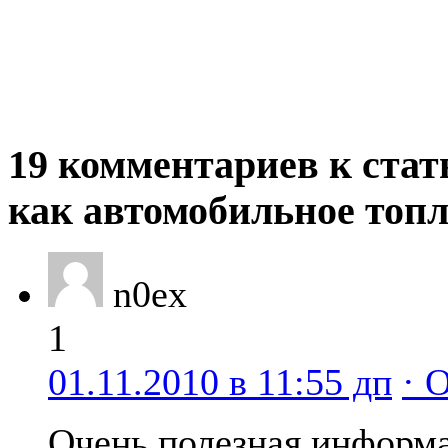
19 комментариев к стат
как автомобильное топ
n0ex
1
01.11.2010 в 11:55 дп
· 
Очень полезная информа