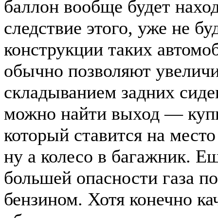
баллон вообще будет наход
следствие этого, уже не б
конструкции таких автомо
обычно позволяют увеличи
складыванием задних сиден
можно найти выход — куп
который ставится на место
ну а колесо в багажник. Е
большей опасности газа п
бензином. Хотя конечно ка