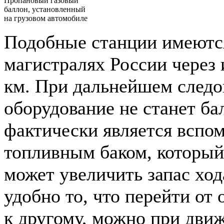
Пропановый газовый
баллон, установленный
на грузовом автомобиле
Подобные станции имеются
магистралях России через
км. При дальнейшем следо
оборудование не станет бал
фактически является вспо
топливным баком, который
может увеличить запас ход
удобно то, что перейти от 
к другому, можно при движ