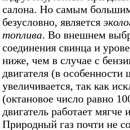
салона. Но самым больши
безусловно, является
эколо
топлива
. Во внешнем выб
соединения свинца и уров
ниже, чем в случае с бенз
двигателя (в особенности
увеличивается, так как ис
(октановое число равно 10
двигатель работает мягче 
Природный газ почти не со