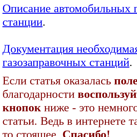
Описание автомобильных 
станции
.
Документация необходимая
газозаправочных станций
.
Если статья оказалась
пол
благодарности
воспользуй
кнопок
ниже - это немног
статьи. Ведь в интернете т
то стоящее.
Спасибо!