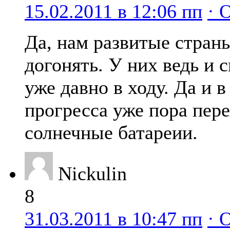
15.02.2011 в 12:06 пп
· 
Да, нам развитые стран
догонять. У них ведь и
уже давно в ходу. Да и в
прогресса уже пора пере
солнечные батареии.
Nickulin
8
31.03.2011 в 10:47 пп
· 