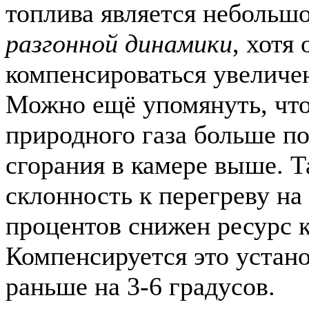
топлива является небольш
разгонной динамики
, хотя
компенсироваться увеличен
Можно ещё упомянуть, что
природного газа больше п
сгорания в камере выше. Т
склонность к перегреву на
процентов снижен ресурс 
Компенсируется это устан
раньше на 3-6 градусов.