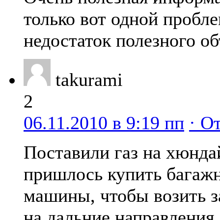
только вот одной пробле
недостаток полезного о
takurami
2
06.11.2010 в 9:19 пп
· О
Поставили газ на хюнда
пришлось купить багажн
машины, чтобы возить з
на дальние направления.