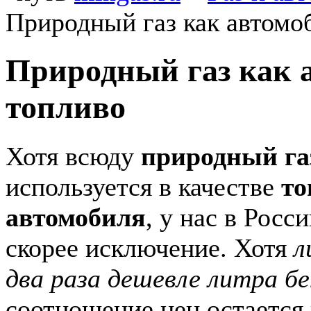
Природный газ как автомо
Природный газ как 
топливо
Хотя всюду
природный га
используется в качестве
то
автомобиля
, у нас в Росс
скорее исключение. Хотя
л
два раза дешевле литра б
соотношение цен остается