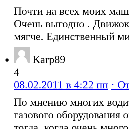
Почти на всех моих маш
Очень выгодно . Движок
мягче. Единственный ми
Karp89
4
08.02.2011 в 4:22 пп
· О
По мнению многих водит
газового оборудования о
тогда, когда очень много