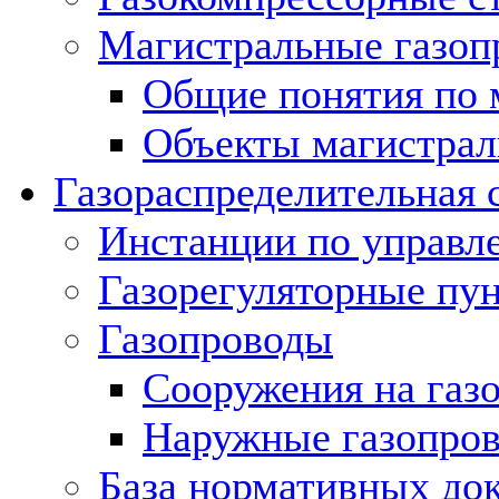
Магистральные газоп
Общие понятия по 
Объекты магистрал
Газораспределительная 
Инстанции по управл
Газорегуляторные пу
Газопроводы
Сооружения на газ
Наружные газопро
База нормативных до