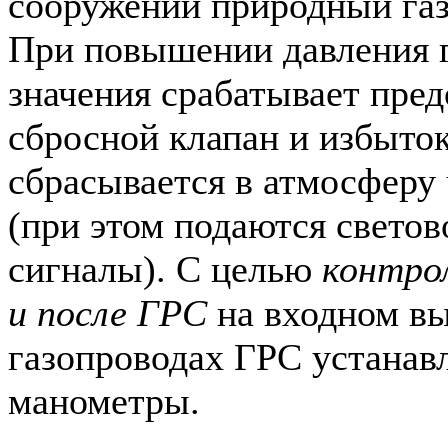
сооружении природный газ 
При повышении давления г
значения срабатывает пре
сбросной клапан и избыток
сбрасывается в атмосферу 
(при этом подаются светов
сигналы). С целью
контрол
и после ГРС
на входном в
газопроводах ГРС устанав
манометры.