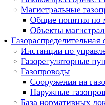
Магистральные газоп
Общие понятия по 
Объекты магистрал
Газораспределительная 
Инстанции по управл
Газорегуляторные пу
Газопроводы
Сооружения на газ
Наружные газопро
База нормативных до