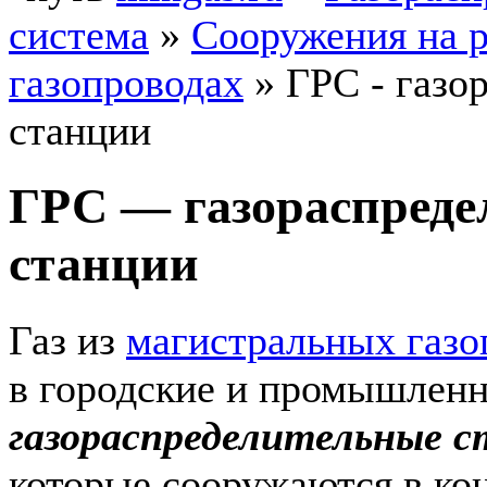
система
»
Сооружения на 
газопроводах
»
ГРС - газо
станции
ГРС — газораспреде
станции
Газ из
магистральных газо
в городские и промышленн
газораспределительные с
которые сооружаются в ко