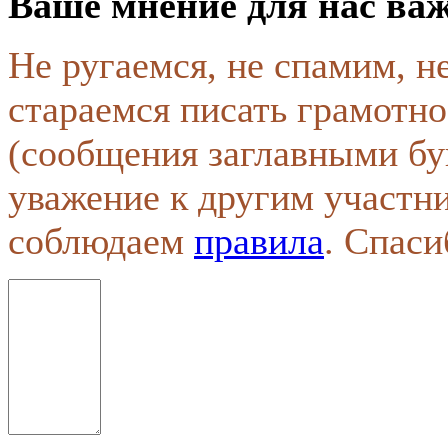
Ваше мнение для нас ва
Не ругаемся, не спамим, н
стараемся писать грамотно
(сообщения заглавными бу
уважение к другим участн
соблюдаем
правила
. Спаси