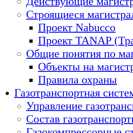
Действующие магистр
Строящиеся магистра
Проект Nabucco
Проект TANAP (Тра
Общие понятия по ма
Объекты на магист
Правила охраны
Газотранспортная систе
Управление газотран
Состав газотранспорт
Газокомпрессорные с