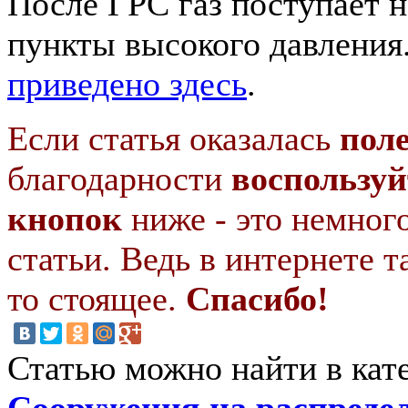
После ГРС газ поступает н
пункты высокого давления
приведено здесь
.
Если статья оказалась
пол
благодарности
воспользуй
кнопок
ниже - это немног
статьи. Ведь в интернете т
то стоящее.
Спасибо!
Статью можно найти в кат
Сооружения на распреде