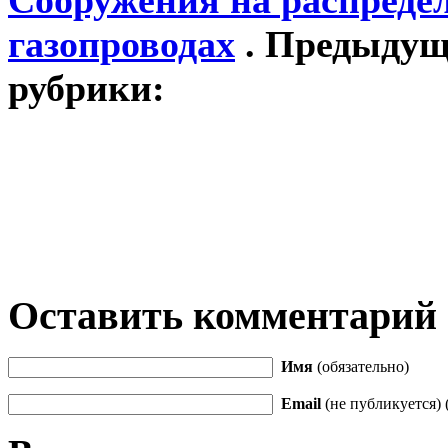
газопроводах
. Предыдущи
рубрики:
Оставить комментарий
Имя
(обязательно)
Email
(не публикуется) 