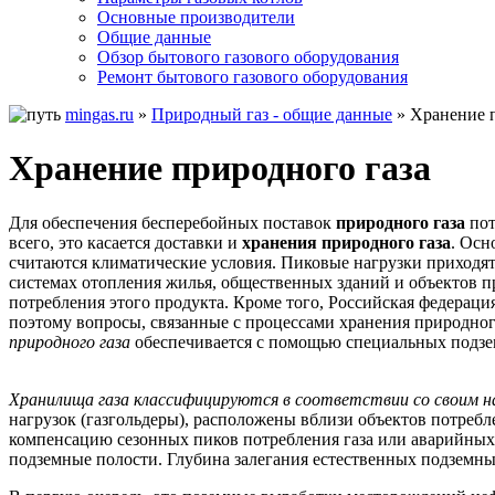
Основные производители
Общие данные
Обзор бытового газового оборудования
Ремонт бытового газового оборудования
mingas.ru
»
Природный газ - общие данные
»
Хранение 
Хранение природного газа
Для обеспечения бесперебойных поставок
природного газа
пот
всего, это касается доставки и
хранения природного газа
. Осн
считаются климатические условия. Пиковые нагрузки приходят
системах отопления жилья, общественных зданий и объектов п
потребления этого продукта. Кроме того, Российская федера
поэтому вопросы, связанные с процессами хранения природног
природного газа
обеспечивается с помощью специальных подзе
Хранилища газа классифицируются в соответствии со своим н
нагрузок (газгольдеры), расположены вблизи объектов потреб
компенсацию сезонных пиков потребления газа или аварийных
подземные полости. Глубина залегания естественных подземны