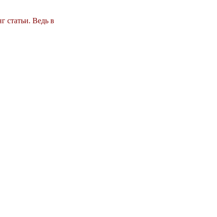
г статьи. Ведь в