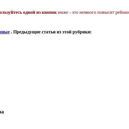
ользуйтесь одной из кнопок
ниже - это немного повысит рейнин
анные
. Предыдущие статьи из этой рубрики:
за