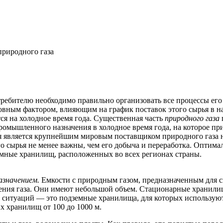
природного газа
ребителю необходимо правильно организовать все процессы его
овным фактором, влияющим на график поставок этого сырья в н
ся на холодное время года.
Существенная часть
природного газа
ромышленного назначения в холодное время года, на которое пр
ция является крупнейшим мировым поставщиком природного газа
о сырья не менее важны, чем его добыча и переработка. Оптим
мные хранилищ, расположенных во всех регионах страны.
азначением.
Емкости с природным газом, предназначенным для 
ления газа. Они имеют небольшой объем. Стационарные хранили
 ситуаций — это подземные хранилища, для которых использую
х хранилищ от 100 до 1000 м.