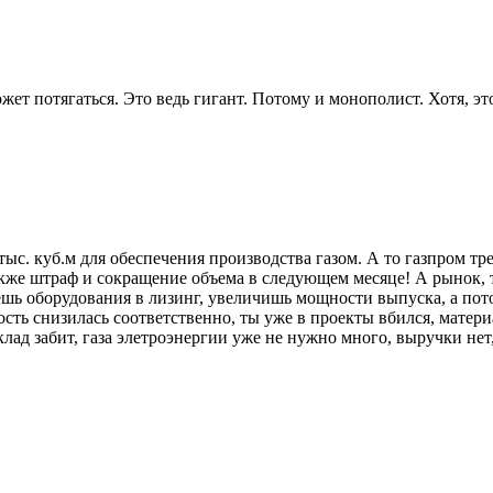
жет потягаться. Это ведь гигант. Потому и монополист. Хотя, эт
с. куб.м для обеспечения производства газом. А то газпром тре
кже штраф и сокращение объема в следующем месяце! А рынок, 
шь оборудования в лизинг, увеличишь мощности выпуска, а пото
сть снизилась соответственно, ты уже в проекты вбился, матери
д забит, газа элетроэнергии уже не нужно много, выручки нет,