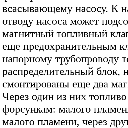
всасывающему насосу. К 
отводу насоса может подс
магнитный топливный кла
еще предохранительным к
напорному трубопроводу т
распределительный блок, 
смонтированы еще два маг
Через один из них топливо
форсункам: малого пламен
малого пламени, через др