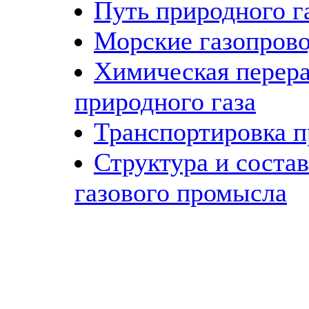
Путь природного г
Морские газопров
Химическая перера
природного газа
Транспортировка п
Структура и соста
газового промысла