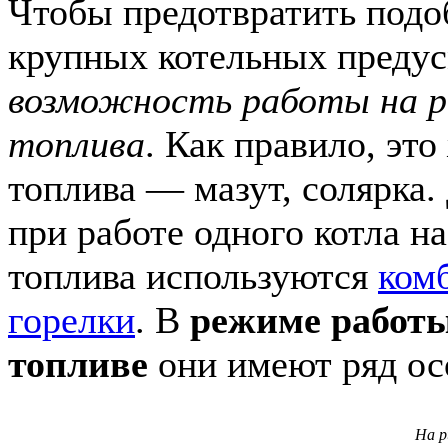
Чтобы предотвратить подо
крупных котельных предус
возможность работы на р
топлива
. Как правило, эт
топлива — мазут, солярка.
при работе одного котла н
топлива используются
ком
горелки
. В
режиме работ
топливе
они имеют ряд ос
На р