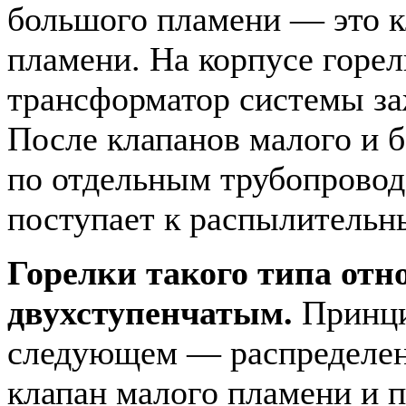
большого пламени — это к
пламени. На корпусе горе
трансформатор системы за
После клапанов малого и 
по отдельным трубопровод
поступает к распылительн
Горелки такого типа отн
двухступенчатым.
Принци
следующем — распределени
клапан малого пламени и п