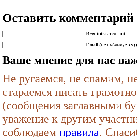
Оставить комментарий
Имя
(обязательно)
Email
(не публикуется) 
Ваше мнение для нас ва
Не ругаемся, не спамим, н
стараемся писать грамотно
(сообщения заглавными бу
уважение к другим участн
соблюдаем
правила
. Спаси