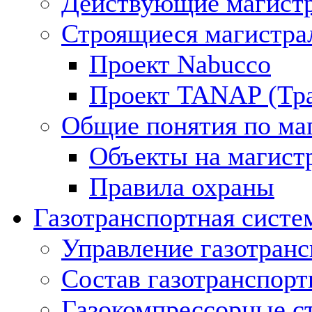
Действующие магистр
Строящиеся магистра
Проект Nabucco
Проект TANAP (Тра
Общие понятия по ма
Объекты на магист
Правила охраны
Газотранспортная систе
Управление газотран
Состав газотранспорт
Газокомпрессорные с