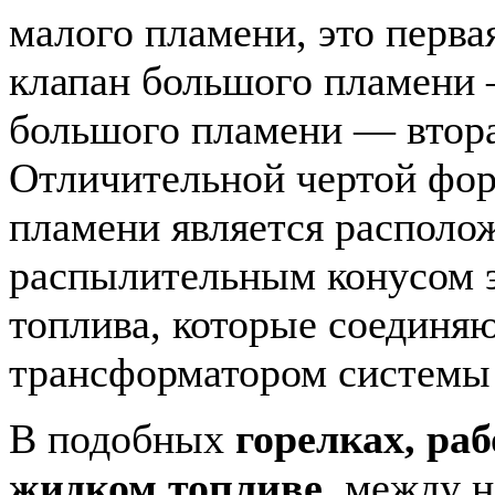
малого пламени, это первая
клапан большого пламени
большого пламени — втора
Отличительной чертой фор
пламени является располож
распылительным конусом э
топлива, которые соединяю
трансформатором системы 
В подобных
горелках, ра
жидком топливе
, между 