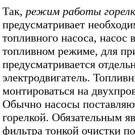
Так,
режим работы горелки
предусматривает необходи
топливного насоса, насос 
топливном режиме, для при
предусматривается отдель
электродвигатель. Топлив
монтироваться на двухпро
Обычно насосы поставляют
горелкой. Обязательным я
фильтра тонкой очистки п