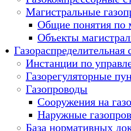
Магистральные газоп
Общие понятия по 
Объекты магистрал
Газораспределительная 
Инстанции по управл
Газорегуляторные пу
Газопроводы
Сооружения на газ
Наружные газопро
База нормативных до