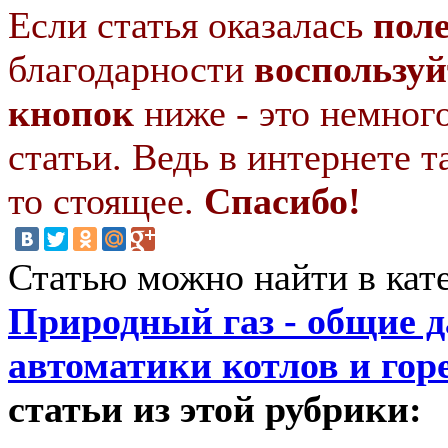
Если статья оказалась
пол
благодарности
воспользуй
кнопок
ниже - это немног
статьи. Ведь в интернете т
то стоящее.
Спасибо!
Статью можно найти в кат
Природный газ - общие 
автоматики котлов и гор
статьи из этой рубрики: