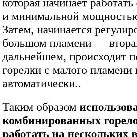
которая начинает работат
и минимальной мощность
Затем, начинается регулир
большом пламени — вторая
дальнейшем, происходит 
горелки с малого пламени
автоматически..
Таким образом
использов
комбинированных горел
работать на нескольких 