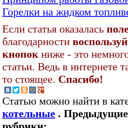
Горелки на жидком топлив
Если статья оказалась
пол
благодарности
воспользуй
кнопок
ниже - это немног
статьи. Ведь в интернете т
то стоящее.
Спасибо!
Статью можно найти в кат
котельные
. Предыдущие 
рубрики: