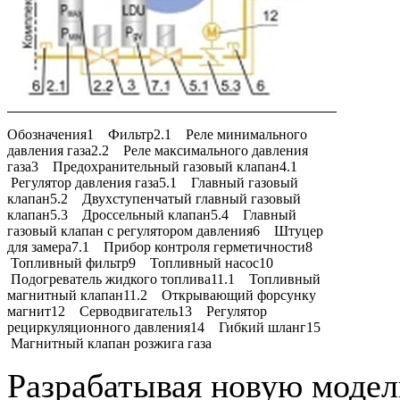
Обозначения1 Фильтр2.1 Реле минимального
давления газа2.2 Реле максимального давления
газа3 Предохранительный газовый клапан4.1
Регулятор давления газа5.1 Главный газовый
клапан5.2 Двухступенчатый главный газовый
клапан5.3 Дроссельный клапан5.4 Главный
газовый клапан с регулятором давления6 Штуцер
для замера7.1 Прибор контроля герметичности8
Топливный фильтр9 Топливный насос10
Подогреватель жидкого топлива11.1 Топливный
магнитный клапан11.2 Открывающий форсунку
магнит12 Серводвигатель13 Регулятор
рециркуляционного давления14 Гибкий шланг15
Магнитный клапан розжига газа
Разрабатывая новую модел