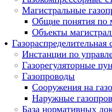
Магистральные газоп
Общие понятия по 
Объекты магистрал
Газораспределительная 
Инстанции по управл
Газорегуляторные пу
Газопроводы
Сооружения на газ
Наружные газопро
База нормативных до