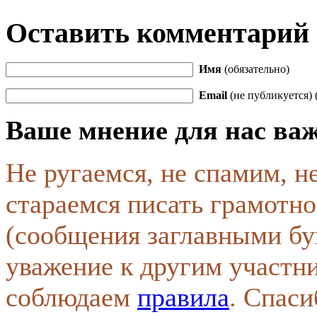
Оставить комментарий
Имя
(обязательно)
Email
(не публикуется) 
Ваше мнение для нас ва
Не ругаемся, не спамим, н
стараемся писать грамотно
(сообщения заглавными бу
уважение к другим участн
соблюдаем
правила
. Спаси