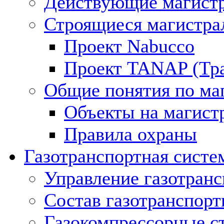
Действующие магистр
Строящиеся магистра
Проект Nabucco
Проект TANAP (Тра
Общие понятия по ма
Объекты на магист
Правила охраны
Газотранспортная систе
Управление газотран
Состав газотранспорт
Газокомпрессорные с