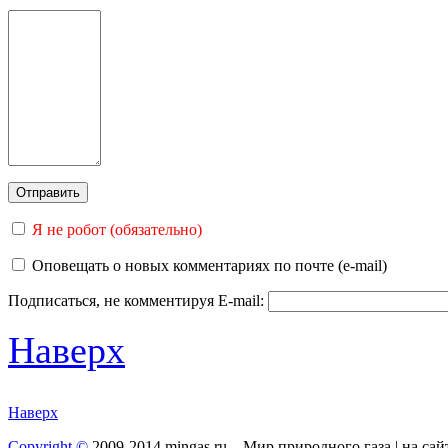
Я не робот (обязательно)
Оповещать о новых комментариях по почте (e-mail)
Подписаться, не комментируя
E-mail:
Наверх
Наверх
Copyright ©
2009-2014 mingas.ru – Мир природного газа | на са