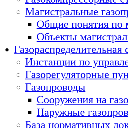
Магистральные газоп
Общие понятия по 
Объекты магистрал
Газораспределительная 
Инстанции по управл
Газорегуляторные пу
Газопроводы
Сооружения на газ
Наружные газопро
База нормативных до