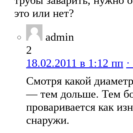
трубы заварить, нужно о
это или нет?
admin
2
18.02.2011 в 1:12 пп
·
Смотря какой диамет
— тем дольше. Тем бо
проваривается как из
снаружи.