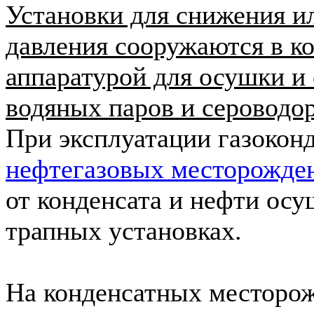
Установки для снижения 
давления сооружаются в ко
аппаратурой для осушки и 
водяных паров и сероводор
При эксплуатации газокон
нефтегазовых месторожде
от конденсата и нефти осу
трапных установках.
На конденсатных месторож