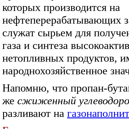
которых производится на
нефтеперерабатывающих за
служат сырьем для получе
газа и синтеза высокоакти
нетопливных продуктов, 
народнохозяйственное знач
Напомню, что пропан-бута
же
сжиженный углеводоро
разливают на
газонаполни