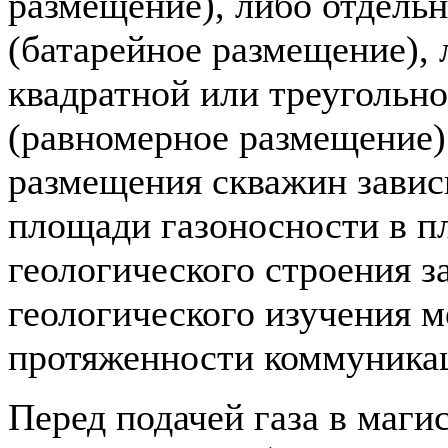
размещение), либо отдель
(батарейное размещение), 
квадратной или треугольно
(равномерное размещение)
размещения скважин завис
площади газоносности в п
геологического строения з
геологического изучения 
протяженности коммуника
Перед подачей газа в маги