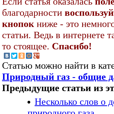
Если статья оказалась
пол
благодарности
воспользуй
кнопок
ниже - это немног
статьи. Ведь в интернете т
то стоящее.
Спасибо!
Статью можно найти в кат
Природный газ - общие 
Предыдущие статьи из эт
Несколько слов о 
природного газа