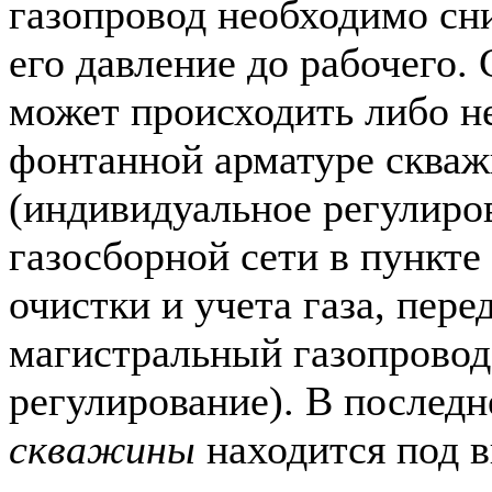
газопровод необходимо сн
его давление до рабочего.
может происходить либо н
фонтанной арматуре сква
(индивидуальное регулиров
газосборной сети в пункте
очистки и учета газа, пере
магистральный газопровод
регулирование). В послед
скважины
находится под 