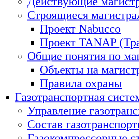
Действующие магистр
Строящиеся магистра
Проект Nabucco
Проект TANAP (Тра
Общие понятия по ма
Объекты на магист
Правила охраны
Газотранспортная систе
Управление газотран
Состав газотранспорт
Газокомпрессорные с