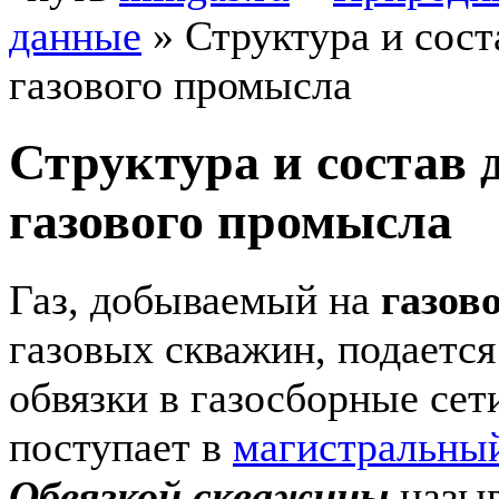
данные
»
Структура и сос
газового промысла
Структура и состав
газового промысла
Газ, добываемый на
газов
газовых скважин, подаетс
обвязки в газосборные сет
поступает в
магистральный
Обвязкой скважины
назыв