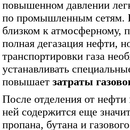
повышенном давлении легк
по промышленным сетям. 
близком к атмосферному, 
полная дегазация нефти, но
транспортировки газа нео
устанавливать специальны
повышает
затраты газов
После отделения от нефти 
ней содержится еще значи
пропана, бутана и газовог