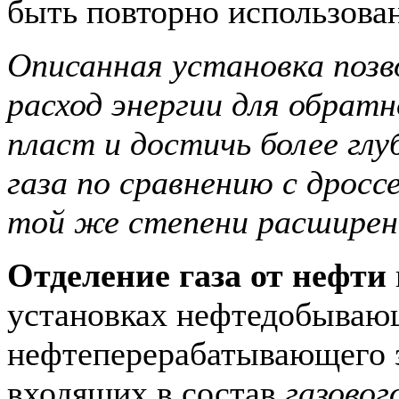
быть повторно использова
Описанная установка позв
расход энергии для обратн
пласт и достичь более гл
газа по сравнению с дросс
той же степени расширен
Отделение газа от нефти
установках нефтедобываю
нефтеперерабатывающего з
входящих в состав
газовог