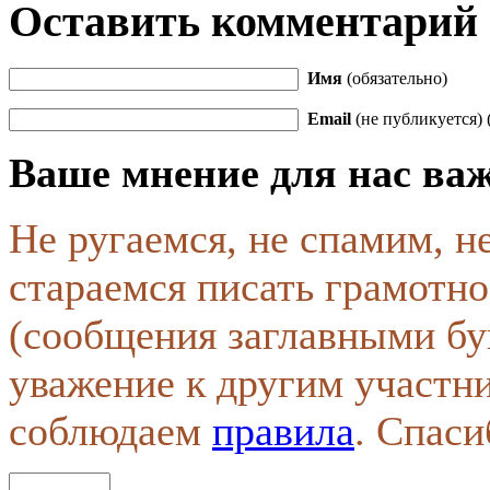
Оставить комментарий
Имя
(обязательно)
Email
(не публикуется) 
Ваше мнение для нас ва
Не ругаемся, не спамим, н
стараемся писать грамотно
(сообщения заглавными бу
уважение к другим участн
соблюдаем
правила
. Спаси