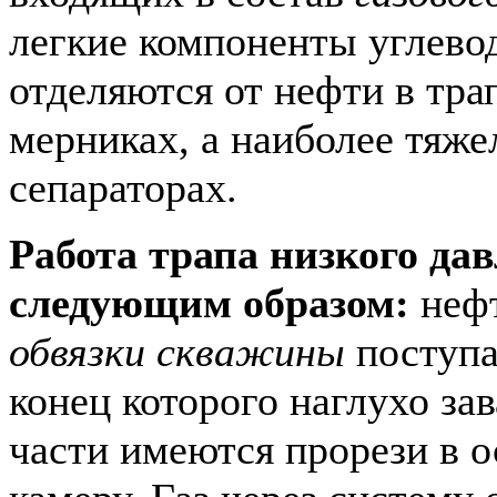
легкие компоненты углево
отделяются от нефти в тра
мерниках, а наиболее тяж
сепараторах.
Работа трапа низкого да
следующим образом:
нефт
обвязки скважины
поступа
конец которого наглухо зав
части имеются прорези в 