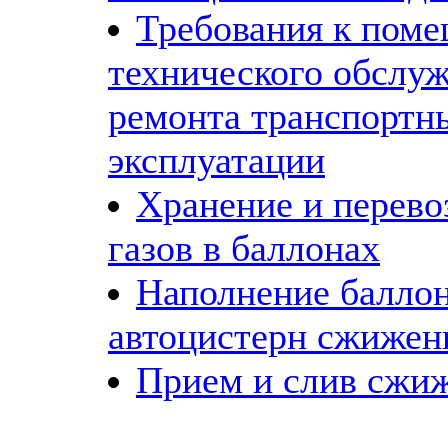
Требования к пом
технического обслуж
ремонта транспортны
эксплуатации
Хранение и перев
газов в баллонах
Наполнение баллон
автоцистерн сжижен
Прием и слив сжи