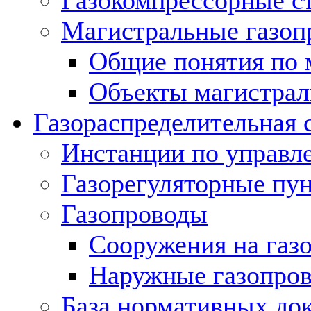
Газокомпрессорные с
Магистральные газоп
Общие понятия по 
Объекты магистрал
Газораспределительная 
Инстанции по управл
Газорегуляторные пу
Газопроводы
Сооружения на газ
Наружные газопро
База нормативных до