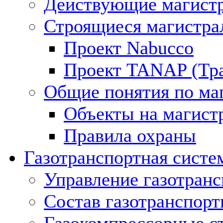
Действующие магистр
Строящиеся магистра
Проект Nabucco
Проект TANAP (Тра
Общие понятия по ма
Объекты на магист
Правила охраны
Газотранспортная систе
Управление газотран
Состав газотранспорт