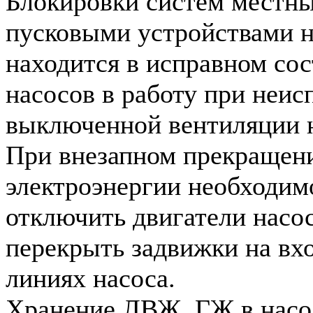
Блокировки систем местны
пусковыми устройствами 
находится в исправном сос
насосов в работу при неис
выключенной вентиляции н
При внезапном прекращен
электроэнергии необходим
отключить двигатели насос
перекрыть задвижки на вх
линиях насоса.
Хранение ЛВЖ, ГЖ в насо