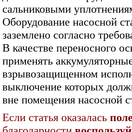
сальниковыми уплотнения
Оборудование насосной ст
заземлено согласно требо
В качестве переносного ос
применять аккумуляторные
взрывозащищенном испол
выключение которых долж
вне помещения насосной с
Если статья оказалась
пол
благодарности
воспользуй