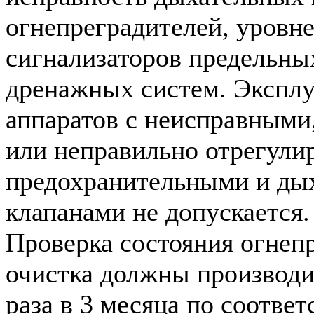
огнепреградителей, уровн
сигнализаторов предельны
дренажных систем. Эксплу
аппаратов с неисправным
или неправильно отрегул
предохранительными и ды
клапанами не допускается.
Проверка состояния огнеп
очистка должны производи
раза в 3 месяца по соотве