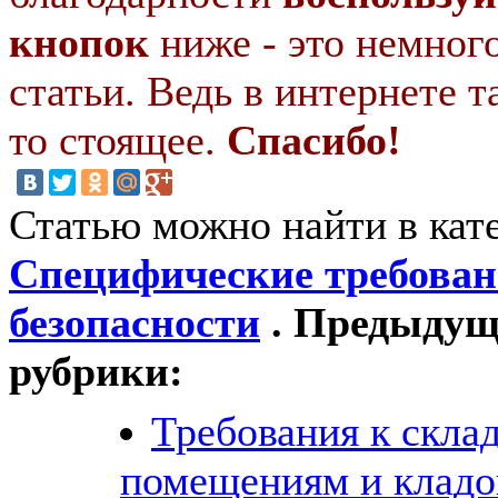
кнопок
ниже - это немног
статьи. Ведь в интернете т
то стоящее.
Спасибо!
Статью можно найти в кат
Специфические требова
безопасности
. Предыдущи
рубрики:
Требования к скла
помещениям и клад