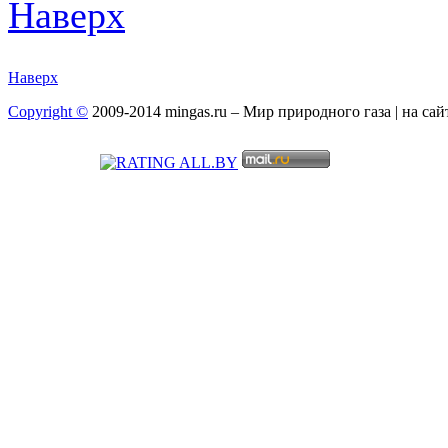
Наверх
Наверх
Copyright ©
2009-2014 mingas.ru – Мир природного газа | на са