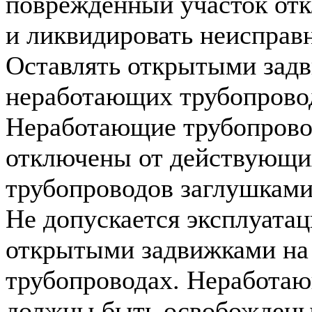
поврежденный участок от
и ликвидировать неисправн
Оставлять открытыми зад
неработающих трубопровод
Неработающие трубопров
отключены от действующи
трубопроводов заглушками
Не допускается эксплуатац
открытыми задвижками на
трубопроводах. Неработа
должны быть освобождены 