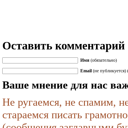
Оставить комментарий
Имя
(обязательно)
Email
(не публикуется) 
Ваше мнение для нас ва
Не ругаемся, не спамим, н
стараемся писать грамотно
(сообщения заглавными бу