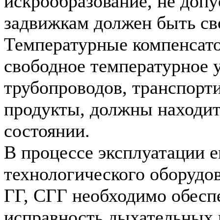
искрообразование, не допу
задвижкам должен быть с
Температурные компенсат
свободное температурное 
трубопроводов, транспорт
продукты, должны находит
состоянии.
В процессе эксплуатации е
технологического оборудо
ГГ, СГГ необходимо обесп
исправность дыхательных 