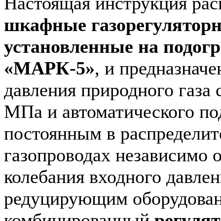
Настоящая инструкция рас
шкафные газорегулятор
установленные на подогр
«МАРК-5»
, и предназнач
давления природного газа с
МПа и автоматического по
постоянным в распредели
газопроводах независимо о
колебания входного давлен
редуцирующим оборудован
комбинированный
регуля