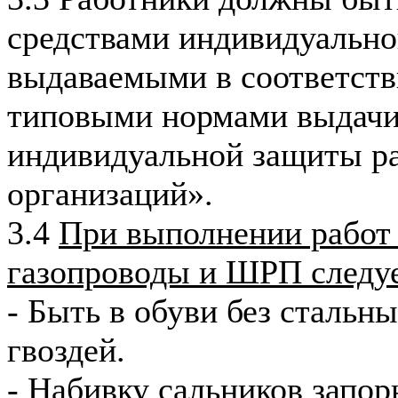
средствами индивидуально
выдаваемыми в соответст
типовыми нормами выдачи
индивидуальной защиты р
организаций».
3.4
При выполнении работ 
газопроводы и ШРП следуе
- Быть в обуви без стальн
гвоздей.
- Набивку сальников запор