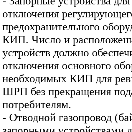
- Запорные устройства для
отключения регулирующег
предохранительного оборуд
КИП. Число и расположен
устройств должно обеспеч
отключения основного обо
необходимых КИП для рев
ШРП без прекращения пода
потребителям.
- Отводной газопровод (ба
запорными устройствами д