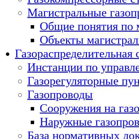
Магистральные газоп
Общие понятия по 
Объекты магистрал
Газораспределительная 
Инстанции по управл
Газорегуляторные пу
Газопроводы
Сооружения на газ
Наружные газопро
База нормативных до