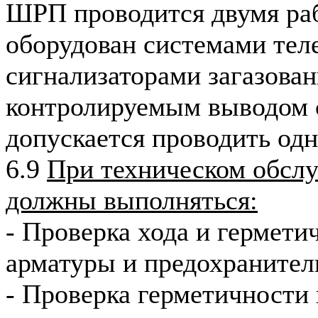
ШРП проводится двумя ра
оборудован системами тел
сигнализаторами загазован
контролируемым выводом с
допускается проводить од
6.9
При техническом обс
должны выполняться:
- Проверка хода и гермети
арматуры и предохранител
- Проверка герметичности 