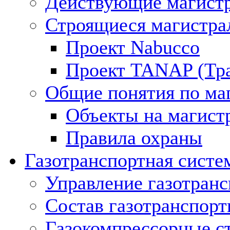
Действующие магистр
Строящиеся магистра
Проект Nabucco
Проект TANAP (Тра
Общие понятия по ма
Объекты на магист
Правила охраны
Газотранспортная систе
Управление газотран
Состав газотранспорт
Газокомпрессорные с