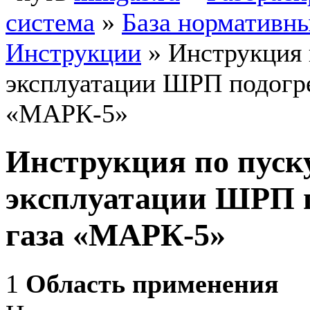
система
»
База нормативн
Инструкции
»
Инструкция 
эксплуатации ШРП подогре
«МАРК-5»
Инструкция по пуск
эксплуатации ШРП п
газа «МАРК-5»
1
Область применения