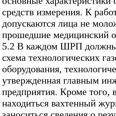
основные характеристики 
средств измерения. К рабо
допускаются лица не молож
прошедшие медицинский о
5.2 В каждом ШРП должн
схема технологических га
оборудования, технологиче
утвержденная главным ин
предприятия. Кроме того,
находиться вахтенный жур
заноситься сведения о резу