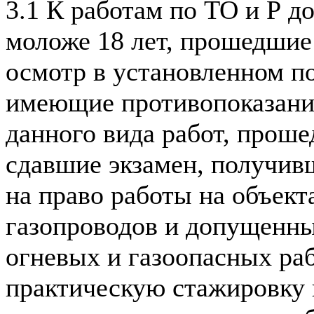
3.1 К работам по ТО и Р д
моложе 18 лет, прошедши
осмотр в установленном по
имеющие противопоказани
данного вида работ, прош
сдавшие экзамен, получив
на право работы на объек
газопроводов и допущенн
огневых и газоопасных ра
практическую стажировку