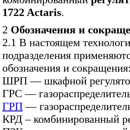
1722 Actaris
.
2
Обозначения и сокращ
2.1 В настоящем технолог
подразделения применяют
обозначения и сокращения
ШРП — шкафной регулято
ГРС — газораспределитель
ГРП
— газораспределител
КРД – комбинированный ре