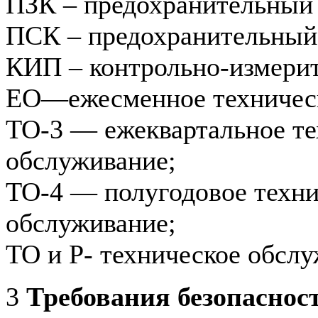
ПЗК – предохранительный 
ПСК – предохранительный 
КИП – контрольно-измери
ЕО—ежесменное техническ
ТО-3 — ежеквартальное те
обслуживание;
ТО-4 — полугодовое техни
обслуживание;
ТО и Р- техническое обслу
3
Требования безопаснос