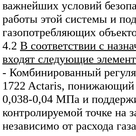
важнейших условий безоп
работы этой системы и по
газопотребляющих объектов
4.2
В соответствии с назн
входят следующие элемен
- Комбинированный регуля
1722 Actaris, понижающий 
0,038-0,04 МПа и поддерж
контролируемой точке на з
независимо от расхода газ