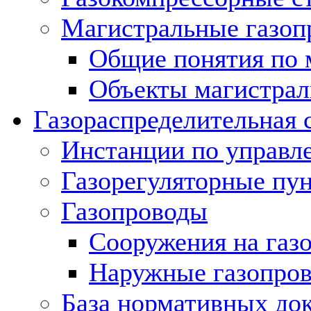
Магистральные газоп
Общие понятия по 
Объекты магистрал
Газораспределительная 
Инстанции по управл
Газорегуляторные пу
Газопроводы
Сооружения на газ
Наружные газопро
База нормативных до