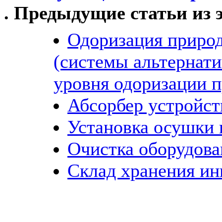
. Предыдущие статьи из 
Одоризация природ
(системы альтернати
уровня одоризации п
Абсорбер устройст
Установка осушки 
Очистка оборудов
Склад хранения ин