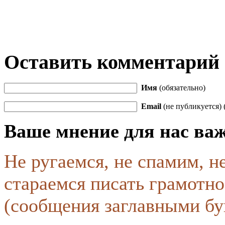
Оставить комментарий
Имя
(обязательно)
Email
(не публикуется) 
Ваше мнение для нас ва
Не ругаемся, не спамим, н
стараемся писать грамотно
(сообщения заглавными бу