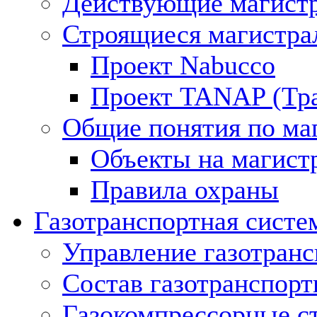
Действующие магистр
Строящиеся магистра
Проект Nabucco
Проект TANAP (Тра
Общие понятия по ма
Объекты на магист
Правила охраны
Газотранспортная систе
Управление газотран
Состав газотранспорт
Газокомпрессорные с