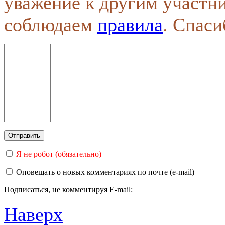
уважение к другим участн
соблюдаем
правила
. Спаси
Я не робот (обязательно)
Оповещать о новых комментариях по почте (e-mail)
Подписаться, не комментируя
E-mail:
Наверх