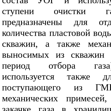
ступени очистки га
предназначены для отд
количества пластовой воды
скважин, а также механ
выносимых из скважин 
период отбора газа)
используется также д
поступающего из Г
механических примесей
закачке газа в хранили