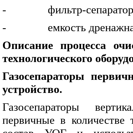
- фильтр-сепаратор
- емкость дренажна
Описание процесса оч
технологического оборуд
Газосепараторы первич
устройство.
Газосепараторы вертик
первичные в количестве 
состав УОГ и использ