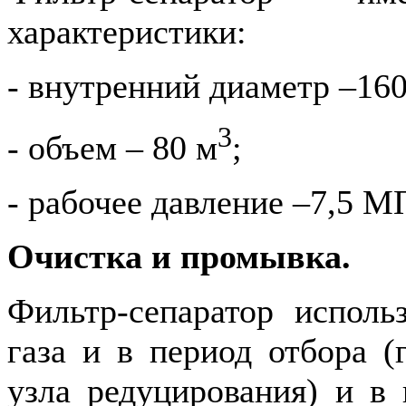
характеристики:
- внутренний диаметр –16
3
- объем – 80 м
;
- рабочее давление –7,5 М
Очистка и промывка.
Фильтр-сепаратор исполь
газа и в период отбора (
узла редуцирования) и в 