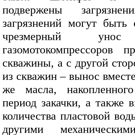
подвержены загрязнен
загрязнений могут быть
чрезмерный ун
газомотокомпрессоров п
скважины, а с другой стор
из скважин – вынос вместе
же масла, накопленног
период закачки, а также 
количества пластовой вод
другими механически