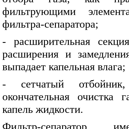
фильтрующими элемент
фильтра-сепаратора;
- расширительная секция
расширения и замедлени
выпадает капельная влага;
- сетчатый отбойник,
окончательная очистка 
капель жидкости.
Фильтр-сепаратор и