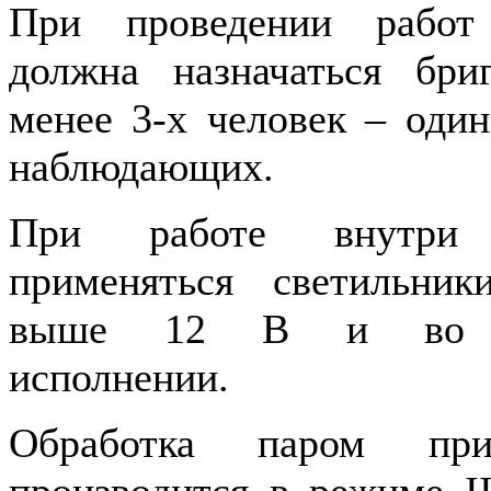
При проведении работ
должна назначаться бри
менее 3-х человек – оди
наблюдающих.
При работе внутри
применяться светильни
выше 12 В и во вз
исполнении.
Обработка паром п
производится в режиме II