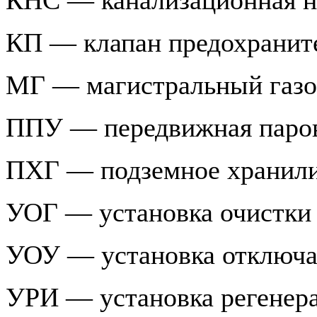
КП — клапан предохранит
МГ — магистральный газо
ППУ — передвижная паров
ПХГ — подземное хранили
УОГ — установка очистки 
УОУ — установка отключ
УРИ — установка регенер