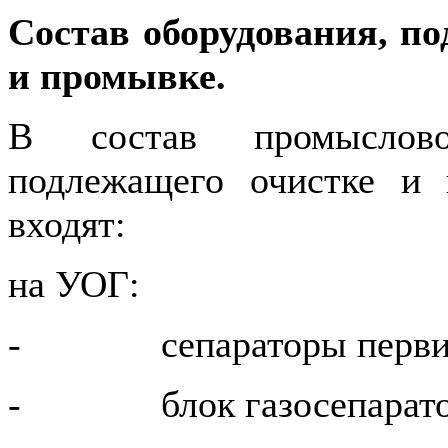
Состав оборудования, п
и промывке.
В состав промысловог
подлежащего очистке и
входят:
на УОГ:
- сепараторы перви
- блок газосепаратор