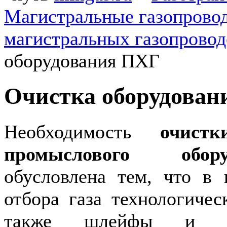
Магистральные газопрово
магистральных газопровод
оборудования ПХГ
Очистка оборудова
Необходимость
очист
промыслового обо
обусловлена тем, что в 
отбора газа технологичес
также шлейфы и инг