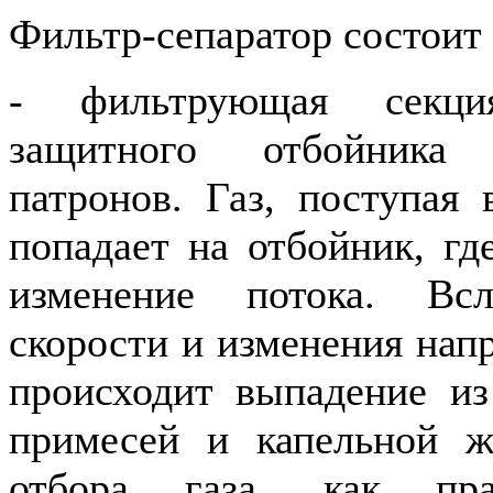
Фильтр-сепаратор состоит 
- фильтрующая секци
защитного отбойник
патронов. Газ, поступая 
попадает на отбойник, гд
изменение потока. Всл
скорости и изменения напр
происходит выпадение из
примесей и капельной ж
отбора газа, как пра