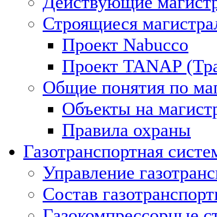
Действующие магистр
Строящиеся магистра
Проект Nabucco
Проект TANAP (Тра
Общие понятия по ма
Объекты на магист
Правила охраны
Газотранспортная систе
Управление газотран
Состав газотранспорт
Газокомпрессорные с