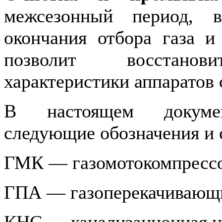
межсезонный период, 
окончания отбора газа и 
позволит восстанов
характеристики аппаратов 
В настоящем докуме
следующие обозначения и 
ГМК — газомотокомпресс
ГПА — газоперекачивающи
КНС — канализационная н