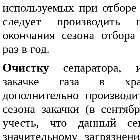
используемых при отборе 
следует производить п
окончания сезона отбора 
раз в год.
Очистку
сепаратора, и
закачке газа в хра
дополнительно производи
сезона закачки (в сентябр
учесть, что данный се
значительному загрязнен