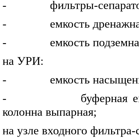
- фильтры-сепарато
- емкость дренажна
- емкость подземна
на УРИ:
- емкость насыщенног
- буферная емкост
колонна выпарная;
на узле входного фильтра-