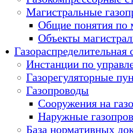
Магистральные газоп
Общие понятия по 
Объекты магистрал
Газораспределительная 
Инстанции по управл
Газорегуляторные пу
Газопроводы
Сооружения на газ
Наружные газопро
База нормативных до