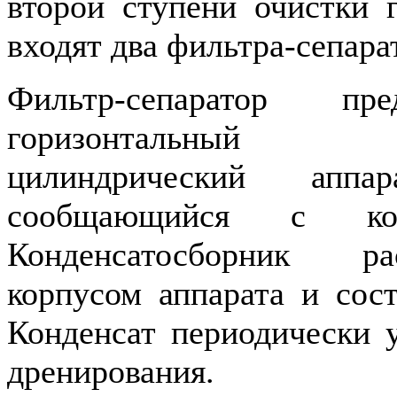
второй ступени очистки 
входят два фильтра-сепара
Фильтр-сепаратор пре
горизонтальный т
цилиндрический аппар
сообщающийся с конде
Конденсатосборник ра
корпусом аппарата и сост
Конденсат периодически у
дренирования.