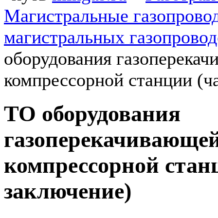
Магистральные газопрово
магистральных газопровод
оборудования газоперека
компрессорной станции (ча
ТО оборудования
газоперекачивающе
компрессорной стан
заключение)