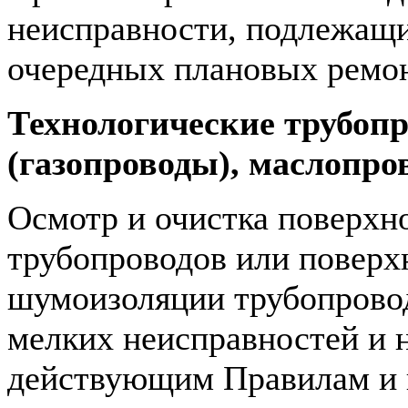
неисправности, подлежащ
очередных плановых ремон
Технологические трубоп
(газопроводы), маслопро
Осмотр и очистка поверхн
трубопроводов или поверх
шумоизоляции трубопровод
мелких неисправностей и 
действующим Правилам и 