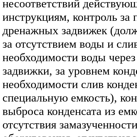
несоответствий действую
инструкциям, контроль за
дренажных задвижек (дол
за отсутствием воды и сли
необходимости воды чере
задвижки, за уровнем конд
необходимости слив конден
специальную емкость), кон
выброса конденсата из емк
отсутствия замазученности