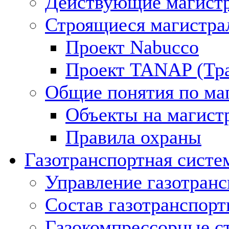
Действующие магистр
Строящиеся магистра
Проект Nabucco
Проект TANAP (Тра
Общие понятия по ма
Объекты на магист
Правила охраны
Газотранспортная систе
Управление газотран
Состав газотранспорт
Газокомпрессорные с