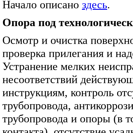
Начало описано
здесь
.
Опора под технологическ
Осмотр и очистка поверхн
проверка прилегания и на
Устранение мелких неиспр
несоответствий действую
инструкциям, контроль от
трубопровода, антикорроз
трубопровода и опоры (в т
контакта), отсутствие уса