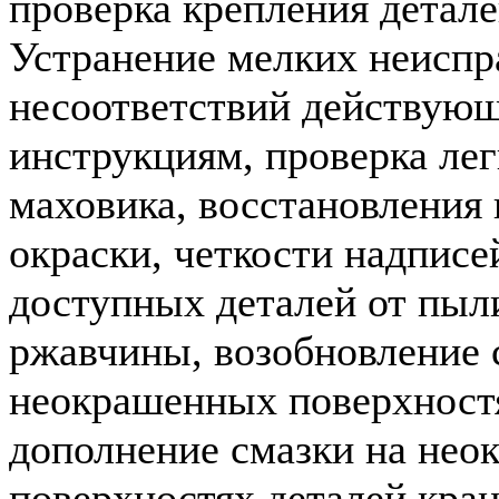
проверка крепления детале
Устранение мелких неиспр
несоответствий действую
инструкциям, проверка ле
маховика, восстановления
окраски, четкости надписей
доступных деталей от пыли
ржавчины, возобновление 
неокрашенных поверхностя
дополнение смазки на не
поверхностях деталей кран