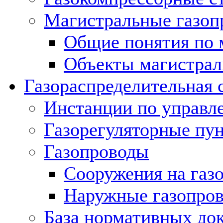
Магистральные газоп
Общие понятия по 
Объекты магистрал
Газораспределительная 
Инстанции по управл
Газорегуляторные пу
Газопроводы
Сооружения на газ
Наружные газопро
База нормативных до