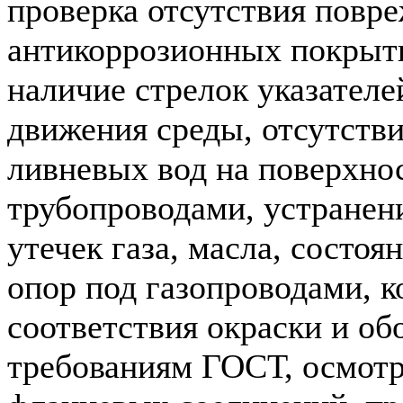
проверка отсутствия повр
антикоррозионных покрыти
наличие стрелок указателе
движения среды, отсутств
ливневых вод на поверхно
трубопроводами, устране
утечек газа, масла, состо
опор под газопроводами, к
соответствия окраски и об
требованиям ГОСТ, осмотр