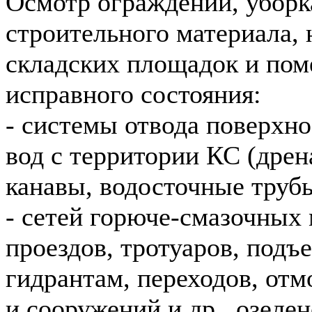
Осмотр ограждений, уборк
строительного материала, 
складских площадок и пом
исправного состояния:
- системы отвода поверхн
вод с территории КС (дре
канавы, водосточные трубы 
- сетей горюче-смазочных 
проездов, тротуаров, подъ
гидрантам, переходов, отм
и сооружений и др., озеле