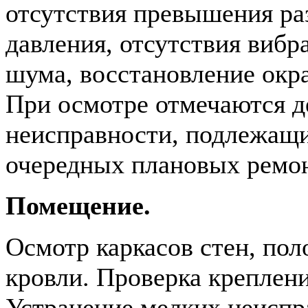
отсутствия превышения р
давления, отсутствия вибр
шума, восстановление окра
При осмотре отмечаются д
неисправности, подлежащ
очередных плановых ремон
Помещение.
Осмотр каркасов стен, пол
кровли. Проверка креплени
Устранение мелких неиспр