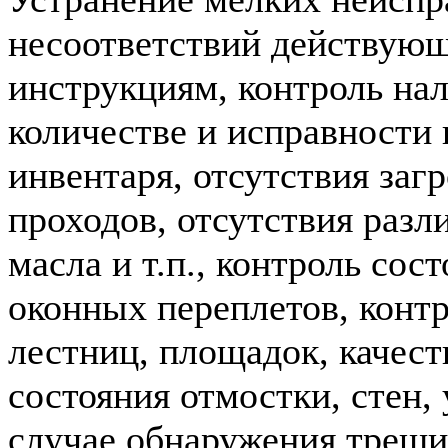
несоответствий действую
инструкциям, контроль на
количестве и исправности
инвентаря, отсутствия за
проходов, отсутствия разл
масла и т.п., контроль сост
оконных переплетов, контр
лестниц, площадок, качест
состояния отмостки, стен, 
случае обнаружения трещи