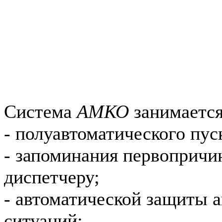
Система
АМКО
занимается
- полуавтоматического пуск
- запоминания первопричин
диспетчеру;
- автоматической защиты 
ситуаций;