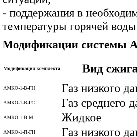
- поддержания в необходим
температуры горячей воды 
Модификации системы
Вид сжига
Модификация комплекта
Газ низкого д
АМКО-1-В-ГН
Газ среднего д
АМКО-1-В-ГС
Жидкое
АМКО-1-В-М
Газ низкого д
АМКО-1-П-ГН