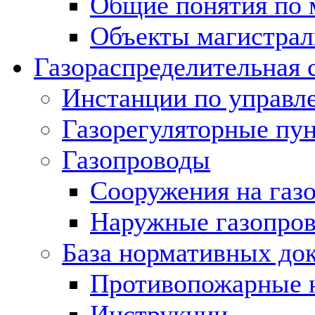
Общие понятия по 
Объекты магистрал
Газораспределительная 
Инстанции по управл
Газорегуляторные пу
Газопроводы
Сооружения на газ
Наружные газопро
База нормативных до
Противопожарные 
Инструкции