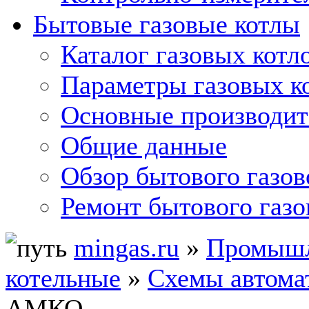
Бытовые газовые котлы
Каталог газовых котл
Параметры газовых к
Основные производит
Общие данные
Обзор бытового газов
Ремонт бытового газо
mingas.ru
»
Промышл
котельные
»
Схемы автомат
АМКО