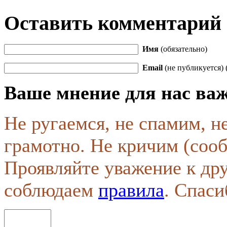
Оставить комментарий
Имя
(обязательно)
Email
(не публикуется) 
Ваше мнение для нас ва
Не ругаемся, не спамим, н
грамотно. Не кричим (соо
Проявляйте уважение к др
соблюдаем
правила
. Спаси