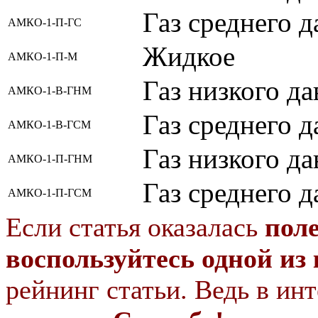
Газ среднего д
АМКО-1-П-ГС
Жидкое
АМКО-1-П-М
Газ низкого д
АМКО-1-В-ГНМ
Газ среднего 
АМКО-1-В-ГСМ
Газ низкого д
АМКО-1-П-ГНМ
Газ среднего 
АМКО-1-П-ГСМ
Если статья оказалась
пол
воспользуйтесь одной из
рейнинг статьи. Ведь в инт