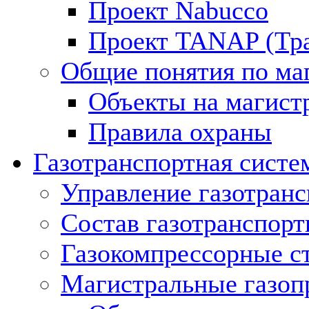
Проект Nabucco
Проект TANAP (Тра
Общие понятия по ма
Объекты на магист
Правила охраны
Газотранспортная систе
Управление газотран
Состав газотранспорт
Газокомпрессорные с
Магистральные газоп