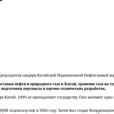
Председателя совдира Китайской Национальной Нефтегазовой ко
ставки нефти и природного газа в Китай, хранение газа на т
подготовки персонала и научно-технических разработок.
ра Китай, 100% ее принадлежит государству. Она занимает одно
КННК подписала еще в 2004 году. Затем был создан Координацио