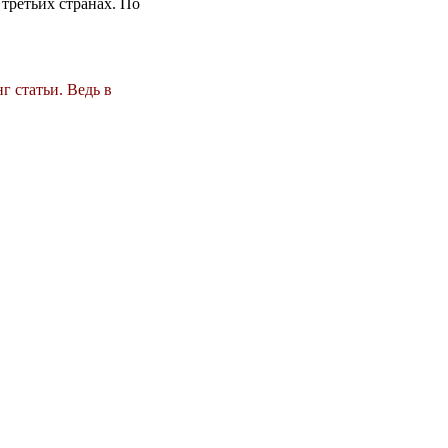
 третьих странах. По
г статьи. Ведь в