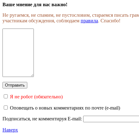
Ваше мнение для нас важно!
Не ругаемся, не спамим, не пустословим, стараемся писать гр
участникам обсуждения, соблюдаем
правила
. Спасибо!
Я не робот (обязательно)
Оповещать о новых комментариях по почте (e-mail)
Подписаться, не комментируя
E-mail:
Наверх