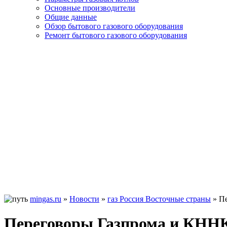
Основные производители
Общие данные
Обзор бытового газового оборудования
Ремонт бытового газового оборудования
mingas.ru
»
Новости
»
газ Россия Восточные страны
»
П
Переговоры Газпрома и КНН