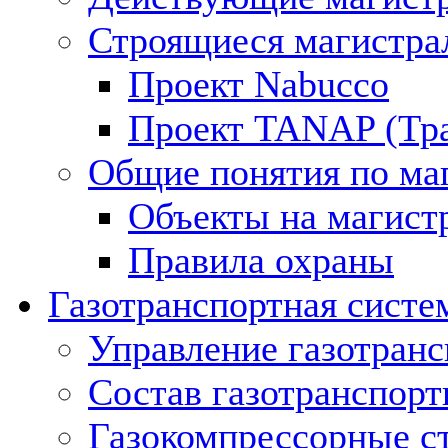
Строящиеся магистра
Проект Nabucco
Проект TANAP (Тра
Общие понятия по ма
Объекты на магист
Правила охраны
Газотранспортная систе
Управление газотран
Состав газотранспорт
Газокомпрессорные с