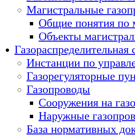
Магистральные газоп
Общие понятия по 
Объекты магистрал
Газораспределительная 
Инстанции по управл
Газорегуляторные пу
Газопроводы
Сооружения на газ
Наружные газопро
База нормативных до