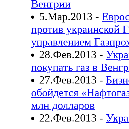
Венгрии
5.Мар.2013 -
Еврос
против украинской 
управлением Газпро
28.Фев.2013 -
Укра
покупать газ в Венг
27.Фев.2013 -
Бизн
обойдется «Нафтогаз
млн долларов
22.Фев.2013 -
Укра