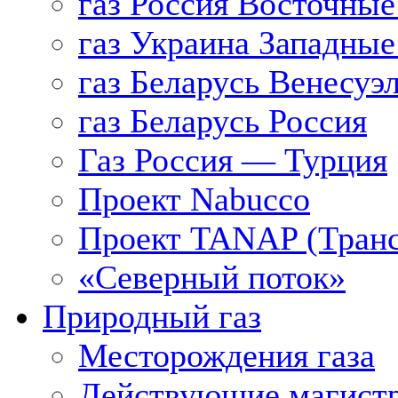
газ Россия Восточные
газ Украина Западные
газ Беларусь Венесуэ
газ Беларусь Россия
Газ Россия — Турция
Проект Nabucco
Проект TANAP (Транс
«Северный поток»
Природный газ
Месторождения газа
Действующие магистр