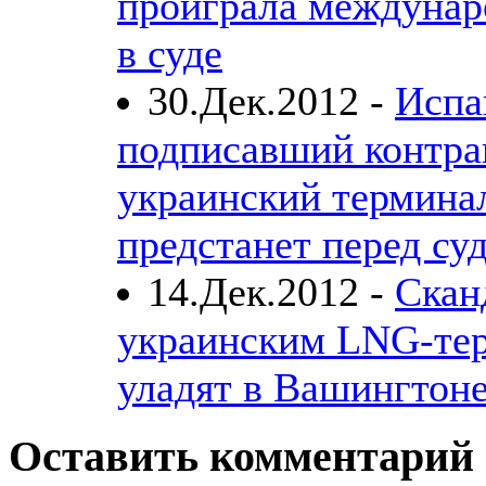
проиграла междунар
в суде
30.Дек.2012 -
Испа
подписавший контра
украинский термина
предстанет перед су
14.Дек.2012 -
Скан
украинским LNG-те
уладят в Вашингтон
Оставить комментарий