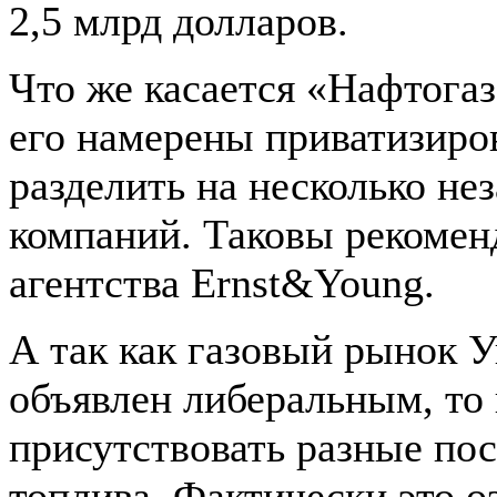
2,5 млрд долларов.
Что же касается «Нафтогаз
его намерены приватизиров
разделить на несколько н
компаний. Таковы рекомен
агентства Ernst&Young.
А так как газовый рынок 
объявлен либеральным, то 
присутствовать разные по
топлива. Фактически это оз