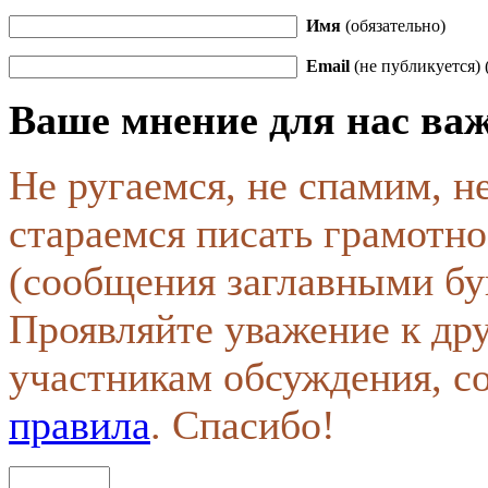
Имя
(обязательно)
Email
(не публикуется) 
Ваше мнение для нас ва
Не ругаемся, не спамим, н
стараемся писать грамотно
(сообщения заглавными бу
Проявляйте уважение к др
участникам обсуждения, с
правила
. Спасибо!