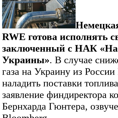
Немецка
RWE готова исполнять св
заключенный с НАК «На
Украины»
. В случае сниж
газа на Украину из России
наладить поставки топлива
заявление финдиректора к
Бернхарда Гюнтера, озвуче
Bloomberg.