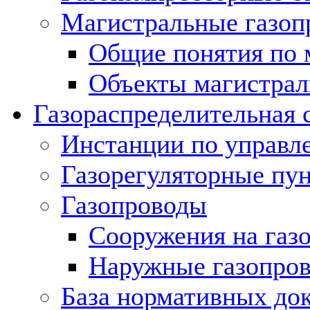
Магистральные газоп
Общие понятия по 
Объекты магистрал
Газораспределительная 
Инстанции по управл
Газорегуляторные пу
Газопроводы
Сооружения на газ
Наружные газопро
База нормативных до