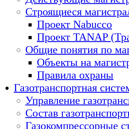
Строящиеся магистра
Проект Nabucco
Проект TANAP (Тра
Общие понятия по ма
Объекты на магист
Правила охраны
Газотранспортная систе
Управление газотран
Состав газотранспорт
Газокомпрессорные с