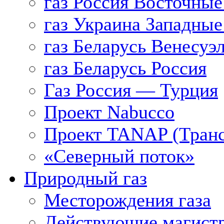
газ Россия Восточные
газ Украина Западные
газ Беларусь Венесуэ
газ Беларусь Россия
Газ Россия — Турция
Проект Nabucco
Проект TANAP (Транс
«Северный поток»
Природный газ
Месторождения газа
Действующие магистр