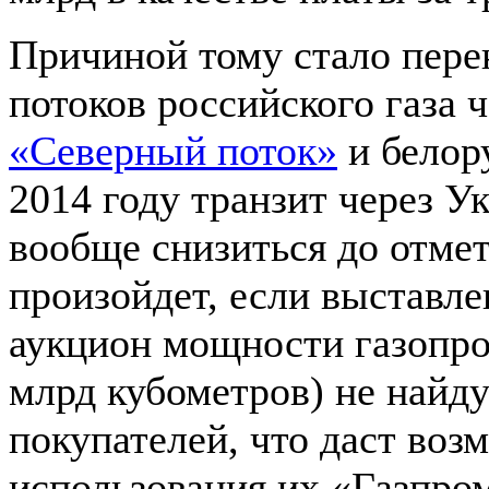
Причиной тому стало пере
потоков российского газа ч
«Северный поток»
и белор
2014 году транзит через У
вообще снизиться до отме
произойдет, если выставл
аукцион мощности газопро
млрд кубометров) не найду
покупателей, что даст воз
использования их «Газпро