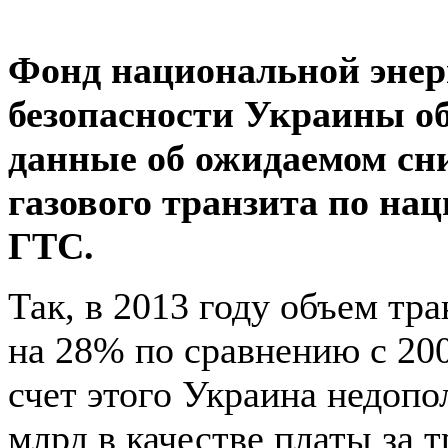
Фонд национальной энер
безопасности Украины о
данные об ожидаемом сн
газового транзита по на
ГТС.
Так, в 2013 году объем тр
на 28% по сравнению с 200
счет этого Украина недопо
млрд в качестве платы за т