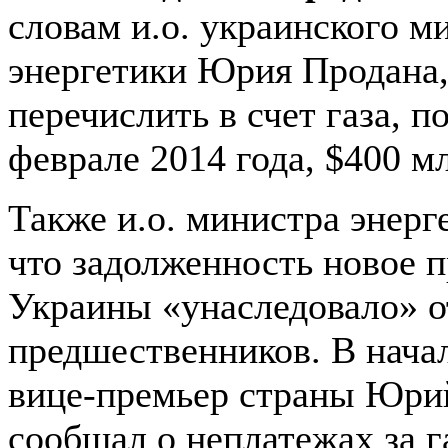
словам и.о. украинского м
энергетики Юрия Продана,
перечислить в счет газа, п
феврале 2014 года, $400 м
Также и.о. министра энерг
что задолженность новое 
Украины «унаследовало» о
предшественников. В нача
вице-премьер страны Юри
сообщал о неплатежах за га