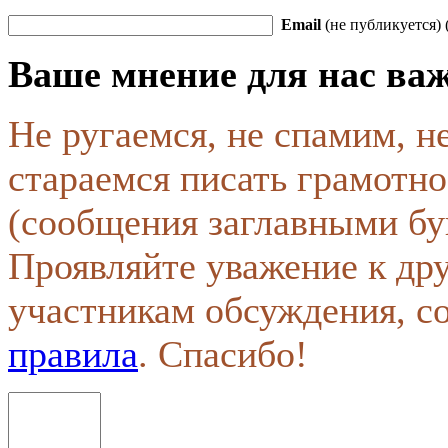
Email
(не публикуется) 
Ваше мнение для нас ва
Не ругаемся, не спамим, н
стараемся писать грамотно
(сообщения заглавными бу
Проявляйте уважение к др
участникам обсуждения, с
правила
. Спасибо!