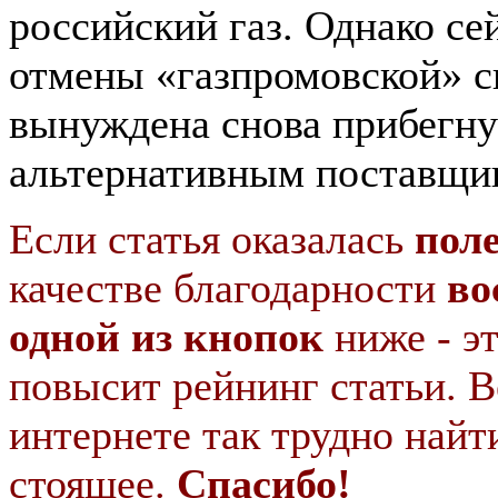
российский газ. Однако се
отмены «газпромовской» с
вынуждена снова прибегну
альтернативным поставщик
Если статья оказалась
пол
качестве благодарности
во
одной из кнопок
ниже - э
повысит рейнинг статьи. В
интернете так трудно найт
стоящее.
Спасибо!