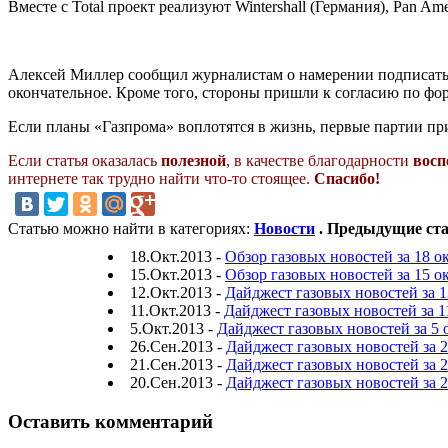
Вместе с Total проект реализуют Wintershall (Германия), Pan 
Алексей Миллер сообщил журналистам о намерении подписать д
окончательное. Кроме того, стороны пришли к согласию по фор
Если планы «Газпрома» воплотятся в жизнь, первые партии прир
Если статья оказалась
полезной
, в качестве благодарности
восп
интернете так трудно найти что-то стоящее.
Спасибо!
Статью можно найти в категориях:
Новости
. Предыдущие ста
18.Окт.2013 -
Обзор газовых новостей за 18 о
15.Окт.2013 -
Обзор газовых новостей за 15 о
12.Окт.2013 -
Дайджест газовых новостей за 1
11.Окт.2013 -
Дайджест газовых новостей за 1
5.Окт.2013 -
Дайджест газовых новостей за 5 
26.Сен.2013 -
Дайджест газовых новостей за 2
21.Сен.2013 -
Дайджест газовых новостей за 2
20.Сен.2013 -
Дайджест газовых новостей за 2
Оставить комментарий