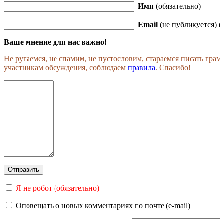
Имя
(обязательно)
Email
(не публикуется) 
Ваше мнение для нас важно!
Не ругаемся, не спамим, не пустословим, стараемся писать гр
участникам обсуждения, соблюдаем
правила
. Спасибо!
Я не робот (обязательно)
Оповещать о новых комментариях по почте (e-mail)