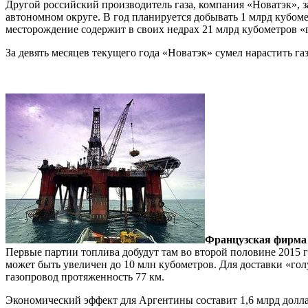
Другой российский производитель газа, компания «Новатэк», з
автономном округе. В год планируется добывать 1 млрд кубом
месторождение содержит в своих недрах 21 млрд кубометров «
За девять месяцев текущего года «Новатэк» сумел нарастить 
Французская фирма 
Первые партии топлива добудут там во второй половине 2015 г
может быть увеличен до 10 млн кубометров. Для доставки «го
газопровод протяженность 77 км.
Экономический эффект для Аргентины составит 1,6 млрд доллар