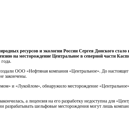
иродных ресурсов и экологии России Сергея Донского стало и
ензию на месторождение Центральное в северной части Касп
 года.
 создали ООО «Нефтяная компания «Центральное». До настоящег
не закончены.
мом» и «Лукойлом», обнаружило месторождение «Центральное» 
закончилась, а лицензия на его разработку недоступна для «Цен
сии разрабатывать шельфовые месторождения могут лишь компан