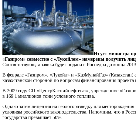
Из уст министра пр
«Газпром» совместно с «Лукойлом» намерены получить лиц
Соответствующая заявка будет подана в Роснедра до конца 2013
В феврале «Газпром», «Лукойл» и «КазМунайГаз» (Казахстан)
казахстанской стороной по вопросам финансирования проекта 
В 2009 году СП «ЦентрКаспийнефтегаз», учрежденное «Газпро
в 169,1 миллионов тонн условного топлива.
Однако затем лицензия на геологоразведку для месторождения 
условиям российского законодательства. Напомним, что в Рос
государства превышает 50%.