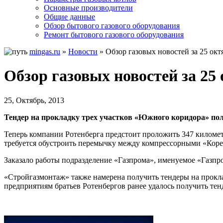
Основные производители
Общие данные
Обзор бытового газового оборудования
Ремонт бытового газового оборудования
mingas.ru
»
Новости
»
Обзор газовых новостей за 25 окт
Обзор газовых новостей за 25 
25, Октябрь, 2013
Тендер на прокладку трех участков «Южного коридора» п
Теперь компании Ротенберга предстоит проложить 347 километр
требуется обустроить перемычку между компрессорными «Коре
Заказало работы подразделение «Газпрома», именуемое «Газпр
«Стройгазмонтаж» также намерена получить тендеры на прок
предприятиям братьев Ротенбергов ранее удалось получить те