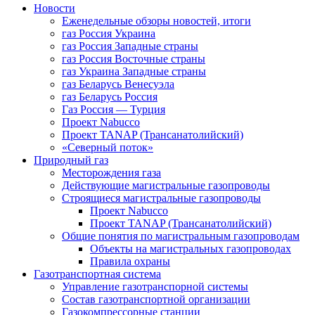
Новости
Еженедельные обзоры новостей, итоги
газ Россия Украина
газ Россия Западные страны
газ Россия Восточные страны
газ Украина Западные страны
газ Беларусь Венесуэла
газ Беларусь Россия
Газ Россия — Турция
Проект Nabucco
Проект TANAP (Трансанатолийский)
«Северный поток»
Природный газ
Месторождения газа
Действующие магистральные газопроводы
Строящиеся магистральные газопроводы
Проект Nabucco
Проект TANAP (Трансанатолийский)
Общие понятия по магистральным газопроводам
Объекты на магистральных газопроводах
Правила охраны
Газотранспортная система
Управление газотранспорной системы
Состав газотранспортной организации
Газокомпрессорные станции