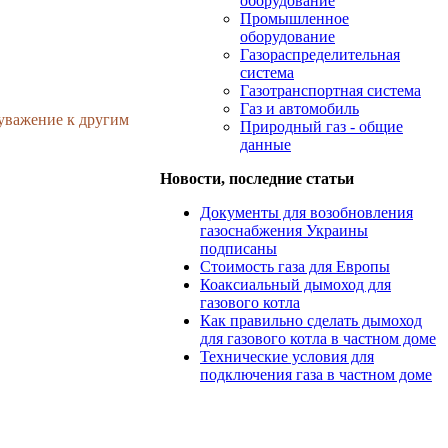
оборудование
Промышленное
оборудование
Газораспределительная
система
Газотранспортная система
Газ и автомобиль
 уважение к другим
Природный газ - общие
данные
Новости, последние статьи
Документы для возобновления
газоснабжения Украины
подписаны
Стоимость газа для Европы
Коаксиальный дымоход для
газового котла
Как правильно сделать дымоход
для газового котла в частном доме
Технические условия для
подключения газа в частном доме