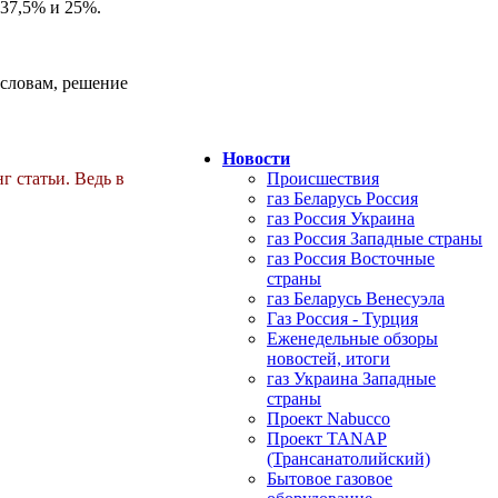
 37,5% и 25%.
 словам, решение
Новости
г статьи. Ведь в
Происшествия
газ Беларусь Россия
газ Россия Украина
газ Россия Западные страны
газ Россия Восточные
страны
газ Беларусь Венесуэла
Газ Россия - Турция
Еженедельные обзоры
новостей, итоги
газ Украина Западные
страны
Проект Nabucco
Проект TANAP
(Трансанатолийский)
Бытовое газовое