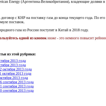
American Energy (Аргентина-Великобритания), владеющие долями в
оговор с КНР на поставку газа до конца текущего года. По его
муле поставок.
одного газа из России поступят в Китай в 2018 году.
ользуйтесь одной из кнопок
ниже - это немного повысит рейнин
тьи из этой рубрики:
ктября 2013 года
ктября 2013 года
2 октября 2013 года
1 октября 2013 года
октября 2013 года
6 сентября 2013 года
1 сентября 2013 года
0 сентября 2013 года