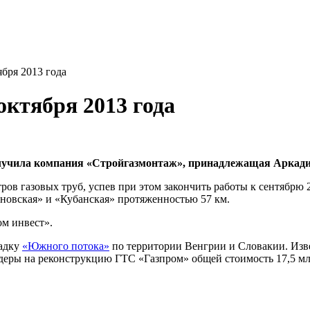
ября 2013 года
октября 2013 года
олучила компания «Стройгазмонтаж», принадлежащая Аркади
ов газовых труб, успев при этом закончить работы к сентябрю 2
новская» и «Кубанская» протяженностью 57 км.
ом инвест».
ладку
«Южного потока»
по территории Венгрии и Словакии. Изве
ндеры на реконструкцию ГТС «Газпром» общей стоимость 17,5 мл