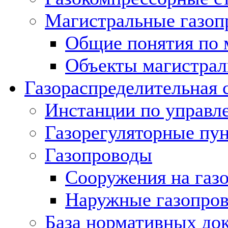
Магистральные газоп
Общие понятия по 
Объекты магистрал
Газораспределительная 
Инстанции по управл
Газорегуляторные пу
Газопроводы
Сооружения на газ
Наружные газопро
База нормативных до