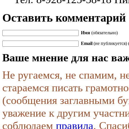
Оставить комментарий
Имя
(обязательно)
Email
(не публикуется) 
Ваше мнение для нас ва
Не ругаемся, не спамим, н
стараемся писать грамотно
(сообщения заглавными бу
уважение к другим участн
соблюдаем
правила
. Спаси