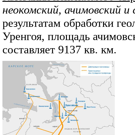
неокомский, ачимовский и 
результатам обработки гео
Уренгоя, площадь ачимовс
составляет 9137 кв. км.