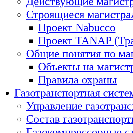
Действующие магистр
Строящиеся магистра
Проект Nabucco
Проект TANAP (Тра
Общие понятия по ма
Объекты на магист
Правила охраны
Газотранспортная систе
Управление газотран
Состав газотранспорт
Газокомпрессорные с