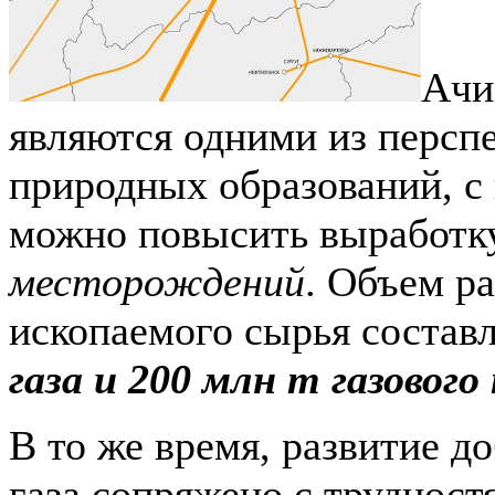
Ачи
являются одними из персп
природных образований, 
можно повысить выработк
месторождений
. Объем р
ископаемого сырья состав
газа и 200 млн т газовог
В то же время, развитие д
газа сопряжено с трудност