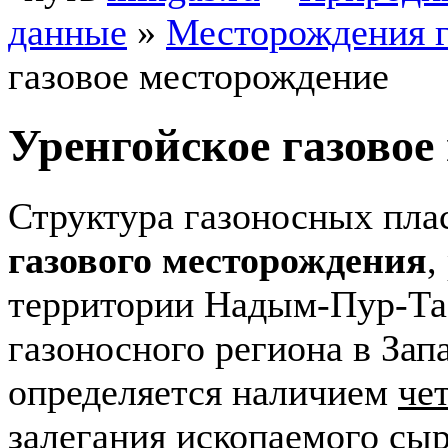
данные
»
Месторождения г
газовое месторождение
Уренгойское газовое
Структура газоносных пла
газового месторождения
,
территории Надым-Пур-Та
газоносного региона в Зап
определяется наличием
че
залегания ископаемого сыр