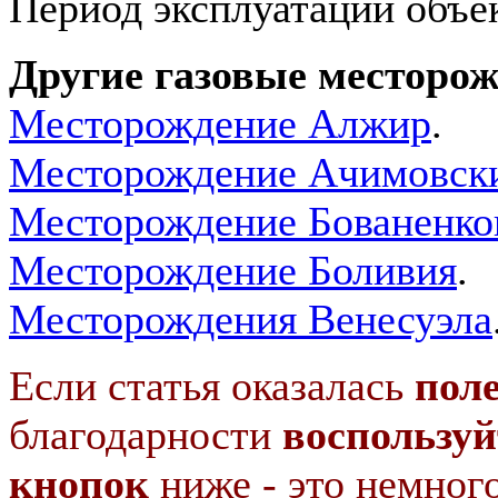
Период эксплуатации объек
Другие газовые месторо
Месторождение Алжир
.
Месторождение Ачимовски
Месторождение Бованенко
Месторождение Боливия
.
Месторождения Венесуэла
Если статья оказалась
пол
благодарности
воспользуй
кнопок
ниже - это немног