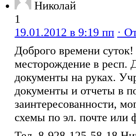
Николай
1
19.01.2012 в 9:19 пп
· О
Доброго времени суток!
месторождение в респ. Д
документы на руках. Уч
документы и отчеты в п
заинтересованности, мо
схемы по эл. почте или 
Тел. 8-928-125-58-18 Ни