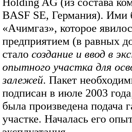
Holding AG (из состава ко
BASF SE, Германия). Ими 
«Ачимгаз», которое явило
предприятием (в равных до
стало
создание и ввод в э
опытного участка для осв
залежей
. Пакет необходи
подписан в июле 2003 года,
была произведена подача г
участке. Началась его оп
эксплуатация.