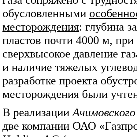
обусловленными
особенно
месторождения
: глубина з
пластов почти 4000 м, при
сверхвысокое давление газ
и наличие тяжелых углево
разработке проекта обустр
месторождения были учтен
В реализации
Ачимовского
две компании ОАО «Газпро