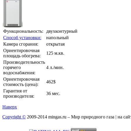
Функциональность:
двухконтурный
Способ установки:
напольный
Камера сгорания:
открытая
Ориентировочная
125 м.кв.
площадь обогрева:
Производительность
горячего
4 л./мин.
водоснабжения:
Ориентировочная
462$
стоимость (цена):
Гарантия от
36 мес.
производителя:
Наверх
Copyright ©
2009-2014 mingas.ru – Мир природного газа | на са