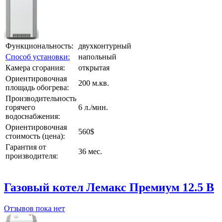
Функциональность:
двухконтурный
Способ установки:
напольный
Камера сгорания:
открытая
Ориентировочная
200 м.кв.
площадь обогрева:
Производительность
горячего
6 л./мин.
водоснабжения:
Ориентировочная
560$
стоимость (цена):
Гарантия от
36 мес.
производителя:
Газовый котел Лемакс Премиум 12.5 В
Отзывов пока нет