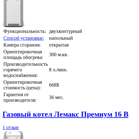
Функциональность:
двухконтурный
Способ установки:
напольный
Камера сгорания:
открытая
Ориентировочная
300 м.кв.
площадь обогрева:
Производительность
горячего
8 л./мин.
водоснабжения:
Ориентировочная
668$
стоимость (цена):
Гарантия от
36 мес.
производителя:
Газовый котел Лемакс Премиум 16 В
1 отзыв