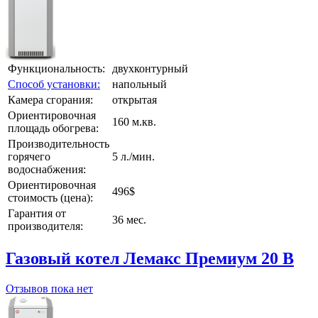
Функциональность:
двухконтурный
Способ установки:
напольный
Камера сгорания:
открытая
Ориентировочная
160 м.кв.
площадь обогрева:
Производительность
горячего
5 л./мин.
водоснабжения:
Ориентировочная
496$
стоимость (цена):
Гарантия от
36 мес.
производителя:
Газовый котел Лемакс Премиум 20 В
Отзывов пока нет