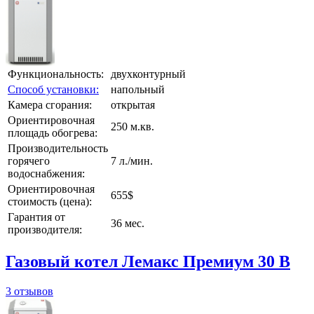
Функциональность:
двухконтурный
Способ установки:
напольный
Камера сгорания:
открытая
Ориентировочная
250 м.кв.
площадь обогрева:
Производительность
горячего
7 л./мин.
водоснабжения:
Ориентировочная
655$
стоимость (цена):
Гарантия от
36 мес.
производителя:
Газовый котел Лемакс Премиум 30 В
3 отзывов