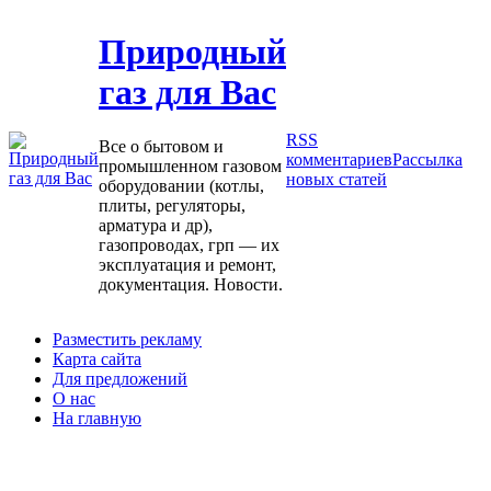
Природный
газ для Вас
RSS
Все о бытовом и
комментариев
Рассылка
промышленном газовом
новых статей
оборудовании (котлы,
плиты, регуляторы,
арматура и др),
газопроводах, грп — их
эксплуатация и ремонт,
документация. Новости.
Разместить рекламу
Карта сайта
Для предложений
О нас
На главную