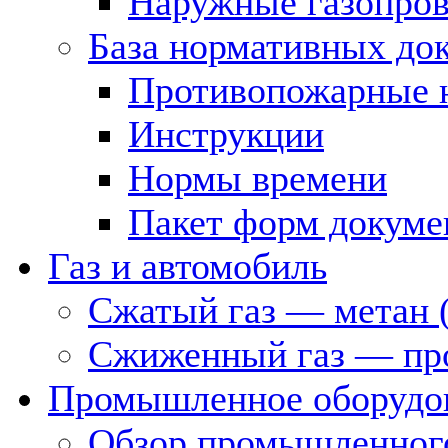
Наружные газопро
База нормативных до
Противопожарные 
Инструкции
Нормы времени
Пакет форм докуме
Газ и автомобиль
Сжатый газ — метан 
Сжиженный газ — пр
Промышленное оборудо
Обзор промышленного