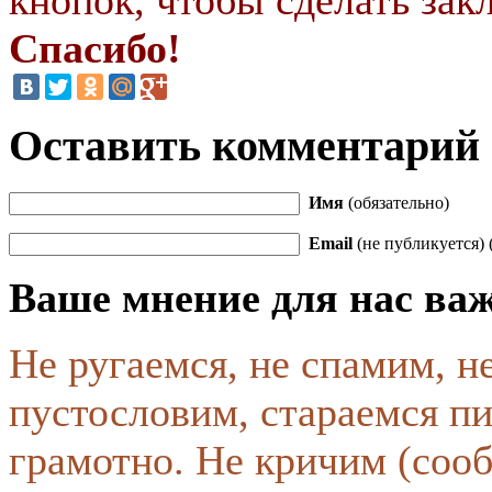
Спасибо!
Оставить комментарий
Имя
(обязательно)
Email
(не публикуется) 
Ваше мнение для нас ва
Не ругаемся, не спамим, н
пустословим, стараемся пи
грамотно. Не кричим (соо