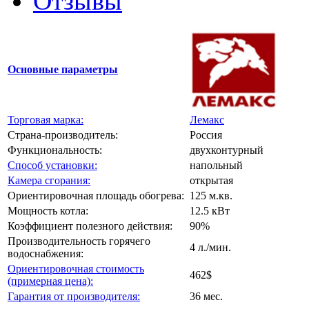
Отзывы
Основные параметры
Торговая марка:
Лемакс
Страна-производитель:
Россия
Функциональность:
двухконтурный
Способ установки:
напольный
Камера сгорания:
открытая
Ориентировочная площадь обогрева:
125 м.кв.
Мощность котла:
12.5 кВт
Коэффициент полезного действия:
90%
Производительность горячего
4 л./мин.
водоснабжения:
Ориентировочная стоимость
462$
(примерная цена):
Гарантия от производителя:
36 мес.