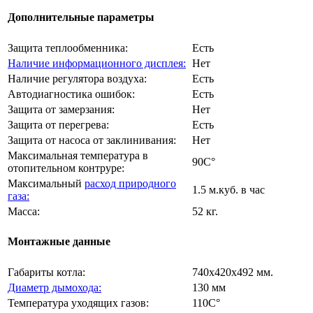
Дополнительные параметры
Защита теплообменника:
Есть
Наличие информационного дисплея:
Нет
Наличие регулятора воздуха:
Есть
Автодиагностика ошибок:
Есть
Защита от замерзания:
Нет
Защита от перегрева:
Есть
Защита от насоса от заклинивания:
Нет
Максимальная температура в
90C°
отопительном контруре:
Максимальный
расход природного
1.5 м.куб. в час
газа:
Масса:
52 кг.
Монтажные данные
Габариты котла:
740х420х492 мм.
Диаметр дымохода:
130 мм
Температура уходящих газов:
110C°