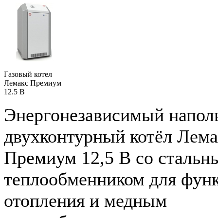
Газовый котел
Лемакс Премиум
12.5 В
Энергонезависимый напол
двухконтурный котёл Лема
Премиум 12,5 В со стальн
теплообменником для фун
отопления и медным