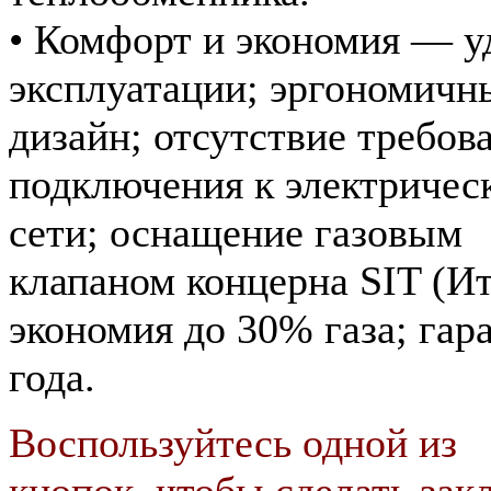
• Комфорт и экономия — у
эксплуатации; эргономичн
дизайн; отсутствие требов
подключения к электричес
сети; оснащение газовым
клапаном концерна SIT (Ит
экономия до 30% газа; гар
года.
Воспользуйтесь одной из
кнопок, чтобы сделать закл