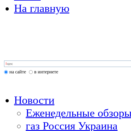
На главную
на сайте
в интернете
Новости
Еженедельные обзоры
газ Россия Украина