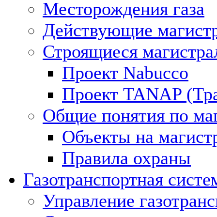
Месторождения газа
Действующие магистр
Строящиеся магистра
Проект Nabucco
Проект TANAP (Тра
Общие понятия по ма
Объекты на магист
Правила охраны
Газотранспортная систе
Управление газотран