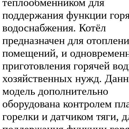
теплообменником для
поддержания функции горя
водоснабжения. Котёл
предназначен для отоплен
помещений, и одновремен
приготовления горячей во
хозяйственных нужд. Данн
модель дополнительно
оборудована контролем пл
горелки и датчиком тяги, д
поддержания функции горя