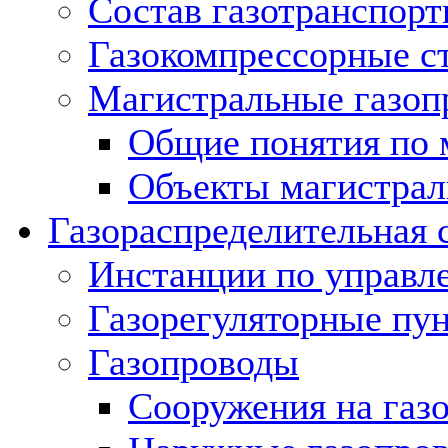
Состав газотранспорт
Газокомпрессорные с
Магистральные газоп
Общие понятия по 
Объекты магистрал
Газораспределительная 
Инстанции по управл
Газорегуляторные пу
Газопроводы
Сооружения на газ