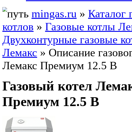
mingas.ru
»
Каталог 
котлов
»
Газовые котлы Ле
Двухконтурные газовые к
Лемакс
» Описание газовог
Лемакс Премиум 12.5 В
Газовый котел Лема
Премиум 12.5 В