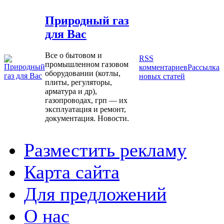
Природный газ
для Вас
Все о бытовом и
RSS
промышленном газовом
комментариев
Рассылка
оборудовании (котлы,
новых статей
плиты, регуляторы,
арматура и др),
газопроводах, грп — их
эксплуатация и ремонт,
документация. Новости.
Разместить рекламу
Карта сайта
Для предложений
О нас