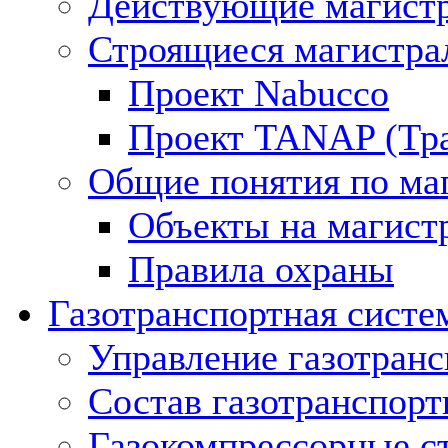
Действующие магистр
Строящиеся магистра
Проект Nabucco
Проект TANAP (Тра
Общие понятия по ма
Объекты на магист
Правила охраны
Газотранспортная систе
Управление газотран
Состав газотранспорт
Газокомпрессорные с