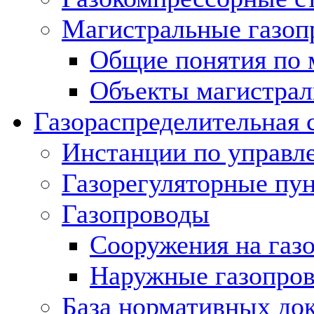
Магистральные газоп
Общие понятия по 
Объекты магистрал
Газораспределительная 
Инстанции по управл
Газорегуляторные пу
Газопроводы
Сооружения на газ
Наружные газопро
База нормативных до