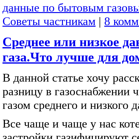
данные по бытовым газов
Советы частникам
|
8 комм
Среднее или низкое да
газа.Что лучше для до
В данной статье хочу расск
разницу в газоснабжении ч
газом среднего и низкого д
Все чаще и чаще у нас ко
застройки газифицируют с