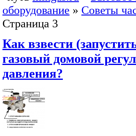
оборудование
»
Советы ча
Страница 3
Как взвести (запустить
газовый домовой регу
давления?