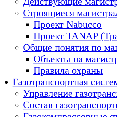
Действующие магистр
Строящиеся магистра
Проект Nabucco
Проект TANAP (Тра
Общие понятия по ма
Объекты на магист
Правила охраны
Газотранспортная систе
Управление газотран
Состав газотранспорт
Газокомпрессорные с