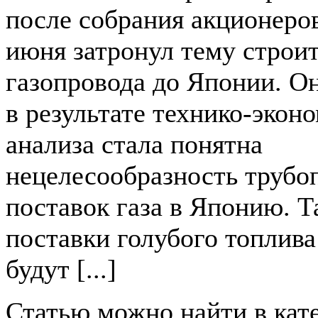
после собрания акционеров
июня затронул тему строи
газопровода до Японии. О
в результате технико-экон
анализа стала понятна
нецелесообразность труб
поставок газа в Японию. Т
поставки голубого топлив
будут [...]
Статью можно найти в кат