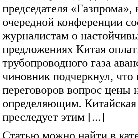
председателя «Газпрома», 
очередной конференции с
журналистам о настойчив
предложениях Китая оплат
трубопроводного газа аван
чиновник подчеркнул, что 
переговоров вопрос цены н
определяющим. Китайская
преследует этим [...]
Статью можно найти в кат