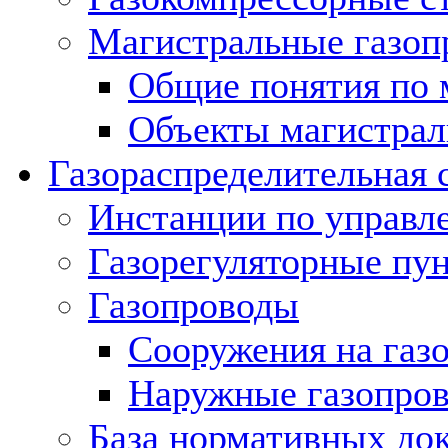
Магистральные газоп
Общие понятия по 
Объекты магистрал
Газораспределительная 
Инстанции по управл
Газорегуляторные пу
Газопроводы
Сооружения на газ
Наружные газопро
База нормативных до