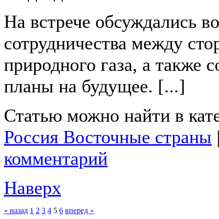
На встрече обсуждались в
сотрудничества между сто
природного газа, а также 
планы на будущее. [...]
Статью можно найти в кат
Россия Восточные страны
комментарий
Наверх
« назад
1
2
3
4
5
6
вперед »