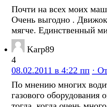
Почти на всех моих маш
Очень выгодно . Движок
мягче. Единственный ми
Karp89
4
08.02.2011 в 4:22 пп
· О
По мнению многих водит
газового оборудования о
тогда, когда очень много