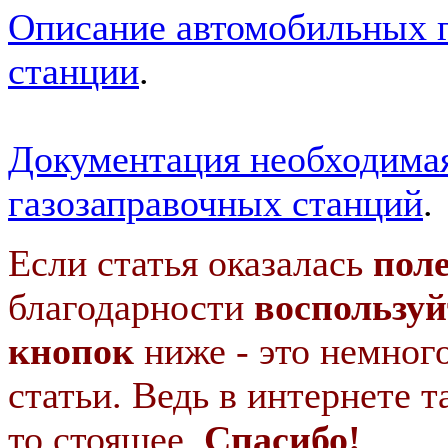
Описание автомобильных 
станции
.
Документация необходимая
газозаправочных станций
.
Если статья оказалась
пол
благодарности
воспользуй
кнопок
ниже - это немног
статьи. Ведь в интернете т
то стоящее.
Спасибо!