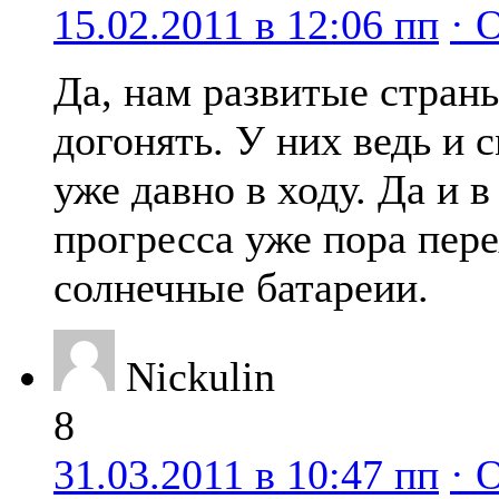
15.02.2011 в 12:06 пп
· 
Да, нам развитые стран
догонять. У них ведь и
уже давно в ходу. Да и в
прогресса уже пора пере
солнечные батареии.
Nickulin
8
31.03.2011 в 10:47 пп
· 