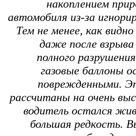
накоплением приро
автомобиля из-за игнорир
Тем не менее, как видно
даже после взрыва 
полного разрушения
газовые баллоны о
поврежденными. Эт
рассчитаны на очень высо
водитель остался жив
большая редкость. В