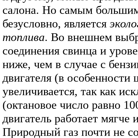
салона. Но самым больши
безусловно, является
эколо
топлива
. Во внешнем выб
соединения свинца и уров
ниже, чем в случае с бенз
двигателя (в особенности
увеличивается, так как ис
(октановое число равно 10
двигатель работает мягче 
Природный газ почти не со