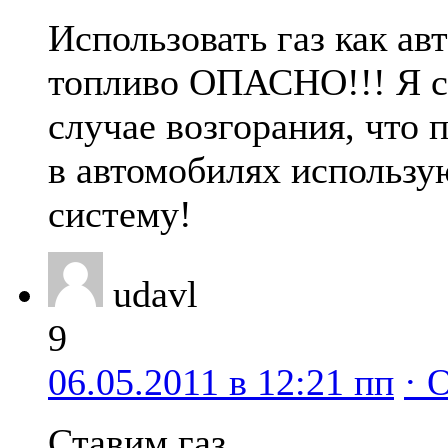
Использовать газ как ав
топливо ОПАСНО!!! Я 
случае возгорания, что 
в автомобилях использ
систему!
udavl
9
06.05.2011 в 12:21 пп
· 
Ставим газ