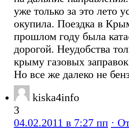
уже только за это лето у
окупила. Поездка в Крым
прошлом году была кат
дорогой. Неудобства толь
крыму газовых заправок
Но все же далеко не бен
kiska4info
3
04.02.2011 в 7:27 пп
· О