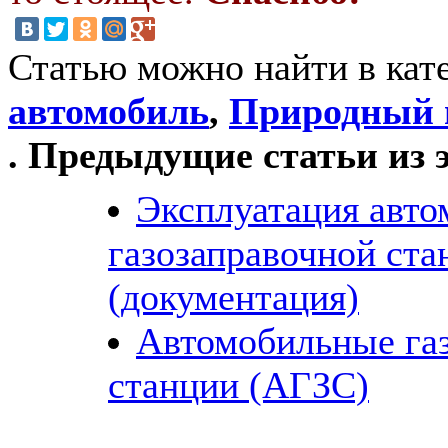
Статью можно найти в кат
автомобиль
,
Природный г
. Предыдущие статьи из 
Эксплуатация авт
газозаправочной ста
(документация)
Автомобильные га
станции (АГЗС)