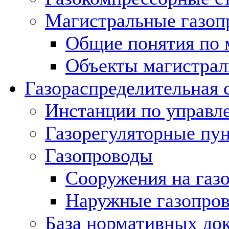
Магистральные газоп
Общие понятия по 
Объекты магистрал
Газораспределительная 
Инстанции по управл
Газорегуляторные пу
Газопроводы
Сооружения на газ
Наружные газопро
База нормативных до