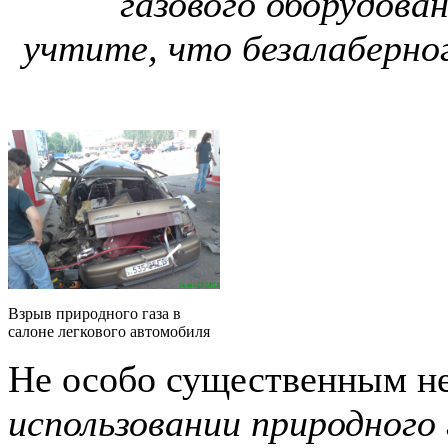
газового оборудован
учтите, что безалаберно
Взрыв природного газа в
салоне легкового автомобиля
Не особо существенным н
использовании природного 