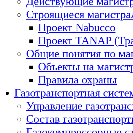
Действующие магистр
Строящиеся магистра
Проект Nabucco
Проект TANAP (Тра
Общие понятия по ма
Объекты на магист
Правила охраны
Газотранспортная систе
Управление газотран
Состав газотранспорт
Газокомпрессорные с