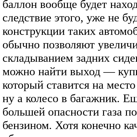
баллон вообще будет наход
следствие этого, уже не б
конструкции таких автомо
обычно позволяют увеличи
складыванием задних сиден
можно найти выход — куп
который ставится на место
ну а колесо в багажник. Е
большей опасности газа п
бензином. Хотя конечно ка