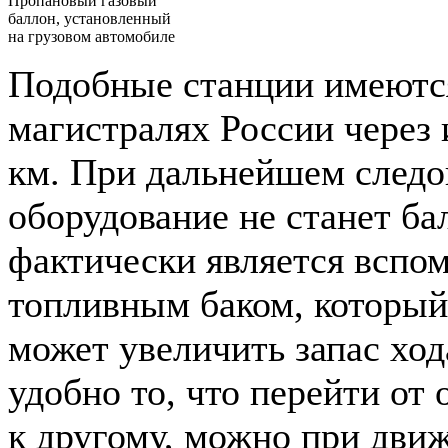
Пропановый газовый
баллон, установленный
на грузовом автомобиле
Подобные станции имеются
магистралях России через
км. При дальнейшем следо
оборудование не станет бал
фактически является вспо
топливным баком, который
может увеличить запас ход
удобно то, что перейти от 
к другому, можно при движ