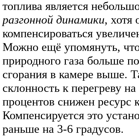
топлива является небольш
разгонной динамики
, хотя
компенсироваться увеличен
Можно ещё упомянуть, что
природного газа больше п
сгорания в камере выше. Т
склонность к перегреву на
процентов снижен ресурс 
Компенсируется это устан
раньше на 3-6 градусов.