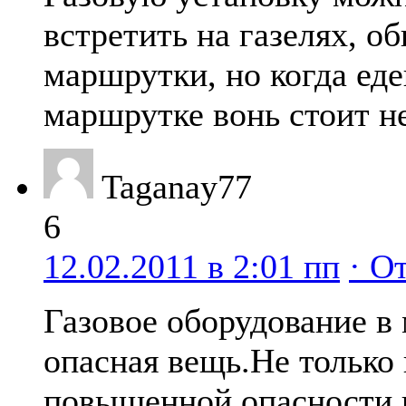
встретить на газелях, о
маршрутки, но когда еде
маршрутке вонь стоит н
Taganay77
6
12.02.2011 в 2:01 пп
· О
Газовое оборудование в
опасная вещь.Не только 
повышенной опасности 