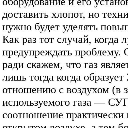
оборудование и его устано
доставить хлопот, но техн
нужно будет уделять повы
Как раз тот случай, когда 
предупреждать проблему. 
ради скажем, что газ явля
лишь тогда когда образует
отношению с воздухом (в 
используемого газа — СУГ
соотношение практически 
открытом воздухе, а тем б