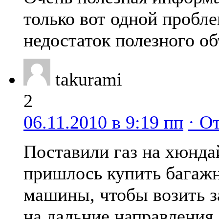
только вот одной пробле
недостаток полезного о
takurami
2
06.11.2010 в 9:19 пп
· О
Поставили газ на хюнда
пришлось купить багажн
машины, чтобы возить з
на дальние направления.