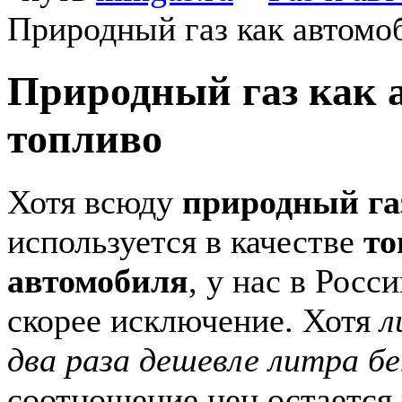
Природный газ как автомо
Природный газ как 
топливо
Хотя всюду
природный га
используется в качестве
то
автомобиля
, у нас в Росс
скорее исключение. Хотя
л
два раза дешевле литра б
соотношение цен остается