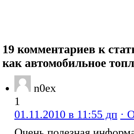
19 комментариев к стат
как автомобильное топ
n0ex
1
01.11.2010 в 11:55 дп
· 
Очень полезная информа