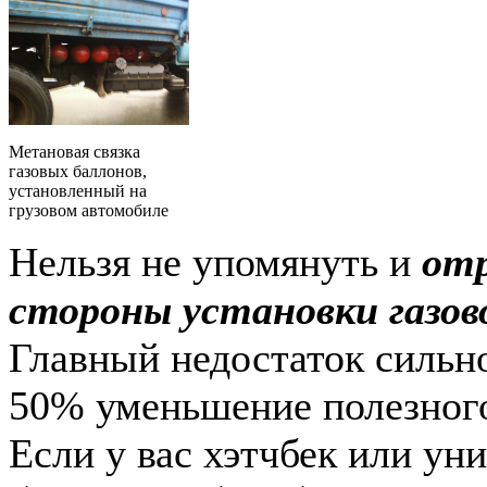
Метановая связка
газовых баллонов,
установленный на
грузовом автомобиле
Нельзя не упомянуть и
от
стороны установки газов
Главный недостаток сильно
50% уменьшение полезного
Если у вас хэтчбек или ун