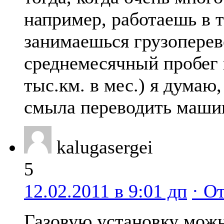
например, работаешь в 
занимаешься грузоперев
среднемесячный пробег 
тыс.км. в мес.) я думаю,
смыла переводить машин
kalugasergei
5
12.02.2011 в 9:01 дп
· О
Газовую установку можн