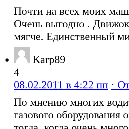
Почти на всех моих маш
Очень выгодно . Движок
мягче. Единственный ми
Karp89
4
08.02.2011 в 4:22 пп
· О
По мнению многих водит
газового оборудования о
тогда, когда очень много