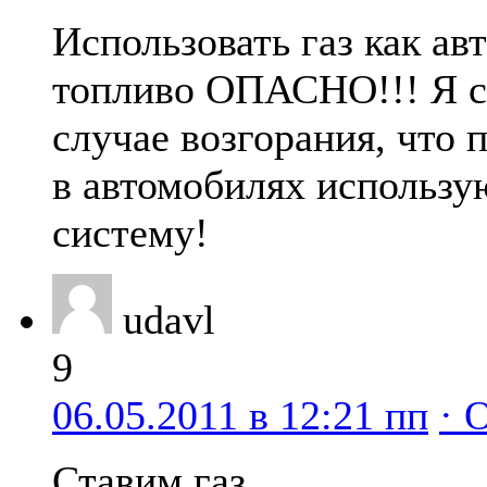
Использовать газ как ав
топливо ОПАСНО!!! Я 
случае возгорания, что 
в автомобилях использ
систему!
udavl
9
06.05.2011 в 12:21 пп
· 
Ставим газ