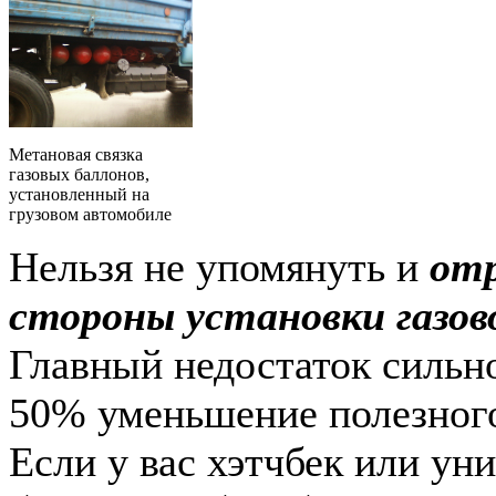
Метановая связка
газовых баллонов,
установленный на
грузовом автомобиле
Нельзя не упомянуть и
от
стороны установки газов
Главный недостаток сильно
50% уменьшение полезного
Если у вас хэтчбек или ун