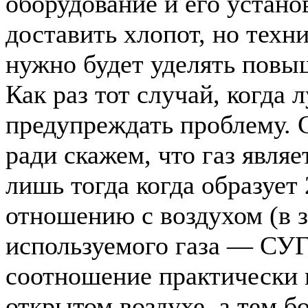
оборудование и его устано
доставить хлопот, но техн
нужно будет уделять повы
Как раз тот случай, когда 
предупреждать проблему. 
ради скажем, что газ явля
лишь тогда когда образует
отношению с воздухом (в 
используемого газа — СУГ
соотношение практически 
открытом воздухе, а тем б