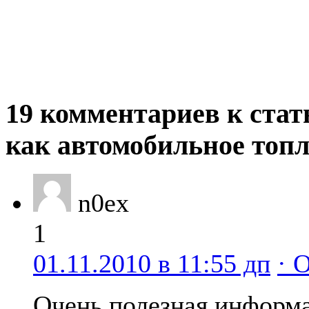
19 комментариев к стат
как автомобильное топ
n0ex
1
01.11.2010 в 11:55 дп
· 
Очень полезная информа