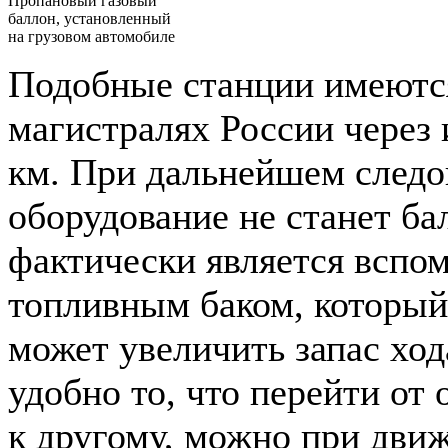
Пропановый газовый
баллон, установленный
на грузовом автомобиле
Подобные станции имеются
магистралях России через
км. При дальнейшем следо
оборудование не станет бал
фактически является вспо
топливным баком, который
может увеличить запас ход
удобно то, что перейти от 
к другому, можно при движ