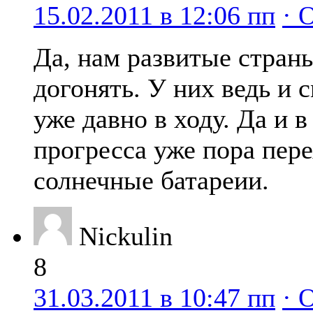
15.02.2011 в 12:06 пп
· 
Да, нам развитые стран
догонять. У них ведь и
уже давно в ходу. Да и в
прогресса уже пора пере
солнечные батареии.
Nickulin
8
31.03.2011 в 10:47 пп
· 