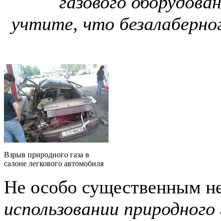
газового оборудован
учтите, что безалаберно
Взрыв природного газа в
салоне легкового автомобиля
Не особо существенным н
использовании природного 