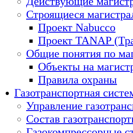
Действующие магистр
Строящиеся магистра
Проект Nabucco
Проект TANAP (Тра
Общие понятия по ма
Объекты на магист
Правила охраны
Газотранспортная систе
Управление газотран
Состав газотранспорт
Газокомпрессорные с