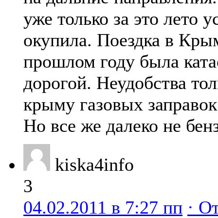
уже только за это лето у
окупила. Поездка в Крым
прошлом году была кат
дорогой. Неудобства толь
крыму газовых заправок
Но все же далеко не бен
kiska4info
3
04.02.2011 в 7:27 пп
· О