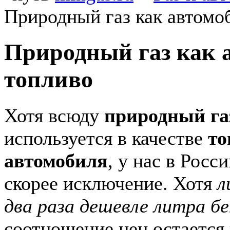
Природный газ как автомо
Природный газ как 
топливо
Хотя всюду
природный га
используется в качестве
то
автомобиля
, у нас в Росс
скорее исключение. Хотя
л
два раза дешевле литра б
соотношение цен остается