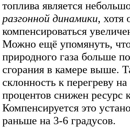
топлива является небольш
разгонной динамики
, хотя
компенсироваться увеличен
Можно ещё упомянуть, что
природного газа больше п
сгорания в камере выше. Т
склонность к перегреву на
процентов снижен ресурс 
Компенсируется это устан
раньше на 3-6 градусов.