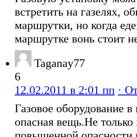
встретить на газелях, о
маршрутки, но когда еде
маршрутке вонь стоит н
Taganay77
6
12.02.2011 в 2:01 пп
· О
Газовое оборудование в
опасная вещь.Не только 
повышенной опасности 