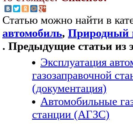
Статью можно найти в кат
автомобиль
,
Природный г
. Предыдущие статьи из 
Эксплуатация авт
газозаправочной ста
(документация)
Автомобильные га
станции (АГЗС)