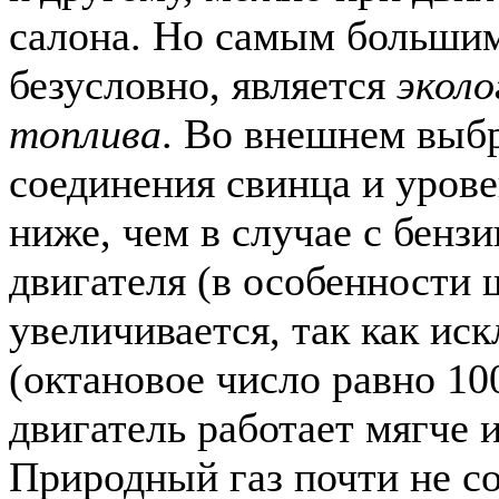
салона. Но самым больши
безусловно, является
эколо
топлива
. Во внешнем выб
соединения свинца и уров
ниже, чем в случае с бенз
двигателя (в особенности
увеличивается, так как ис
(октановое число равно 10
двигатель работает мягче 
Природный газ почти не со