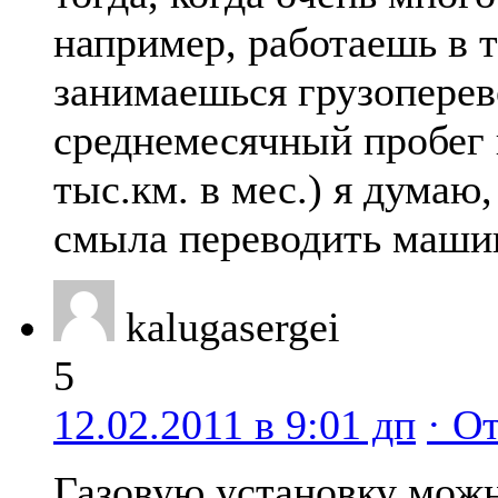
например, работаешь в 
занимаешься грузоперев
среднемесячный пробег 
тыс.км. в мес.) я думаю,
смыла переводить машин
kalugasergei
5
12.02.2011 в 9:01 дп
· О
Газовую установку можн