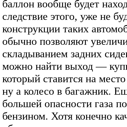
баллон вообще будет наход
следствие этого, уже не б
конструкции таких автомо
обычно позволяют увеличи
складыванием задних сиден
можно найти выход — куп
который ставится на место
ну а колесо в багажник. Е
большей опасности газа п
бензином. Хотя конечно ка