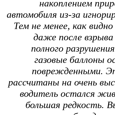
накоплением приро
автомобиля из-за игнорир
Тем не менее, как видно
даже после взрыва 
полного разрушения
газовые баллоны о
поврежденными. Эт
рассчитаны на очень высо
водитель остался жив
большая редкость. В