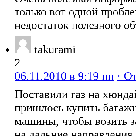
только вот одной пробле
недостаток полезного о
takurami
2
06.11.2010 в 9:19 пп
· О
Поставили газ на хюнда
пришлось купить багажн
машины, чтобы возить з
на дальние направления.