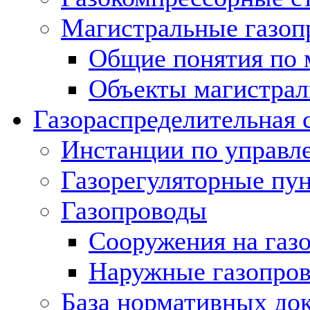
Магистральные газоп
Общие понятия по 
Объекты магистрал
Газораспределительная 
Инстанции по управл
Газорегуляторные пу
Газопроводы
Сооружения на газ
Наружные газопро
База нормативных до