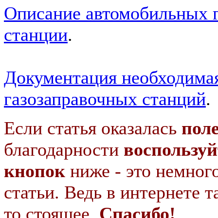
Описание автомобильных 
станции
.
Документация необходимая
газозаправочных станций
.
Если статья оказалась
пол
благодарности
воспользуй
кнопок
ниже - это немног
статьи. Ведь в интернете т
то стоящее.
Спасибо!