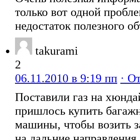
только вот одной пробле
недостаток полезного о
takurami
2
06.11.2010 в 9:19 пп
· О
Поставили газ на хюнда
пришлось купить багажн
машины, чтобы возить з
на дальние направления.