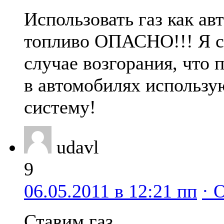
Использовать газ как ав
топливо ОПАСНО!!! Я 
случае возгорания, что 
в автомобилях использ
систему!
udavl
9
06.05.2011 в 12:21 пп
· 
Ставим газ