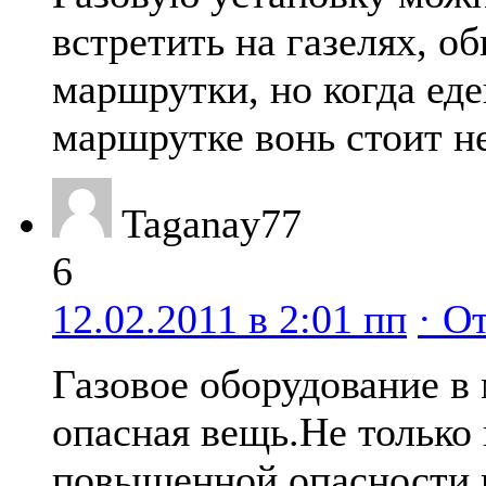
встретить на газелях, о
маршрутки, но когда еде
маршрутке вонь стоит н
Taganay77
6
12.02.2011 в 2:01 пп
· О
Газовое оборудование в
опасная вещь.Не только 
повышенной опасности 