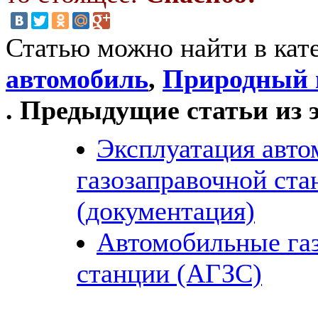
Статью можно найти в кат
автомобиль
,
Природный г
. Предыдущие статьи из 
Эксплуатация авт
газозаправочной ста
(документация)
Автомобильные га
станции (АГЗС)