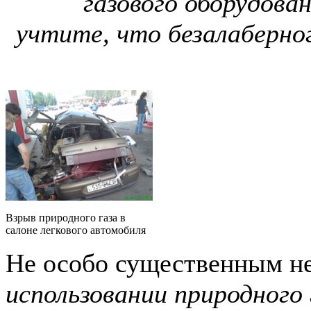
газового оборудован
учтите, что безалаберно
Взрыв природного газа в
салоне легкового автомобиля
Не особо существенным н
использовании природного 