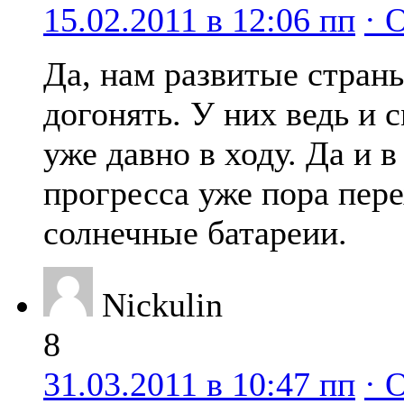
15.02.2011 в 12:06 пп
· 
Да, нам развитые стран
догонять. У них ведь и
уже давно в ходу. Да и в
прогресса уже пора пере
солнечные батареии.
Nickulin
8
31.03.2011 в 10:47 пп
· 