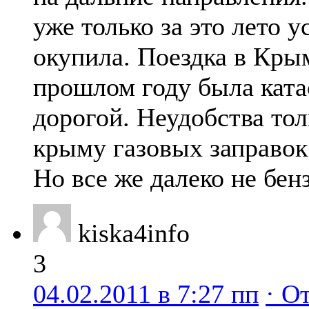
уже только за это лето у
окупила. Поездка в Крым
прошлом году была кат
дорогой. Неудобства толь
крыму газовых заправок
Но все же далеко не бен
kiska4info
3
04.02.2011 в 7:27 пп
· О