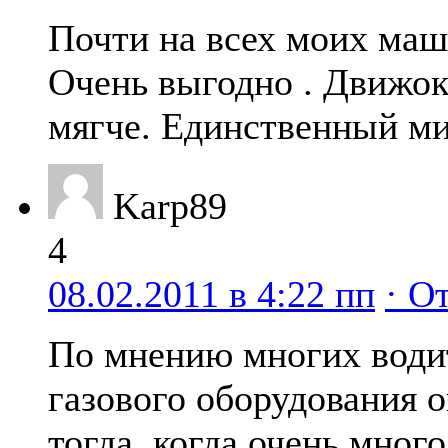
Почти на всех моих маш
Очень выгодно . Движок
мягче. Единственный ми
Karp89
4
08.02.2011 в 4:22 пп
· О
По мнению многих водит
газового оборудования о
тогда, когда очень много