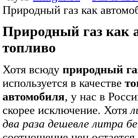
Природный газ как автомо
Природный газ как 
топливо
Хотя всюду
природный га
используется в качестве
то
автомобиля
, у нас в Росс
скорее исключение. Хотя
л
два раза дешевле литра б
соотношение цен остается