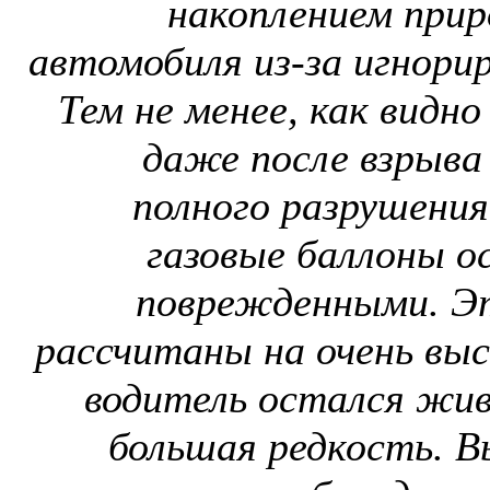
накоплением приро
автомобиля из-за игнорир
Тем не менее, как видно
даже после взрыва 
полного разрушения
газовые баллоны о
поврежденными. Эт
рассчитаны на очень высо
водитель остался жив
большая редкость. В