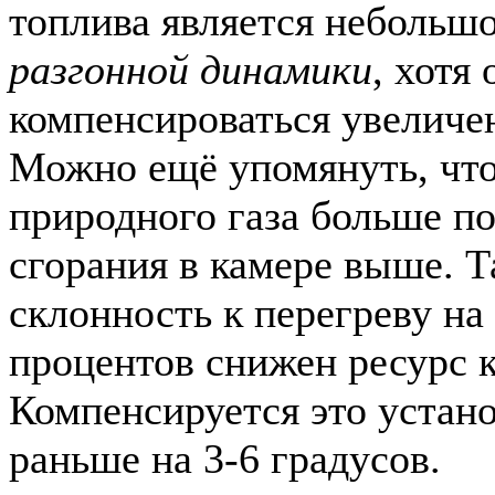
топлива является небольш
разгонной динамики
, хотя
компенсироваться увеличен
Можно ещё упомянуть, что
природного газа больше п
сгорания в камере выше. Т
склонность к перегреву на
процентов снижен ресурс 
Компенсируется это устан
раньше на 3-6 градусов.