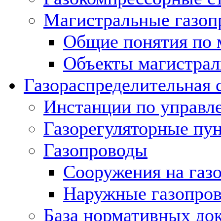
Магистральные газоп
Общие понятия по 
Объекты магистрал
Газораспределительная 
Инстанции по управл
Газорегуляторные пу
Газопроводы
Сооружения на газ
Наружные газопро
База нормативных до