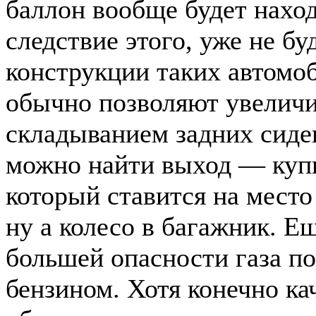
баллон вообще будет наход
следствие этого, уже не б
конструкции таких автомо
обычно позволяют увеличи
складыванием задних сиден
можно найти выход — куп
который ставится на место
ну а колесо в багажник. Е
большей опасности газа п
бензином. Хотя конечно ка