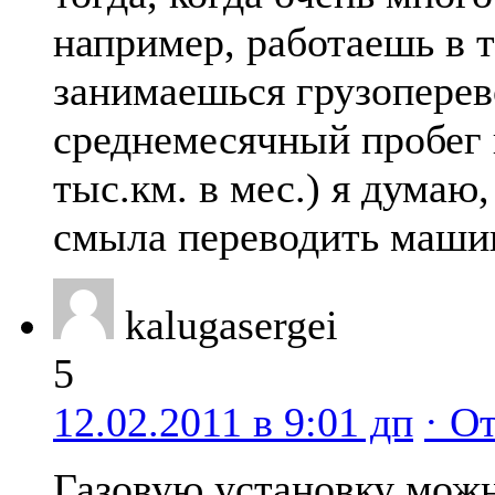
например, работаешь в 
занимаешься грузоперев
среднемесячный пробег 
тыс.км. в мес.) я думаю,
смыла переводить машин
kalugasergei
5
12.02.2011 в 9:01 дп
· О
Газовую установку можн