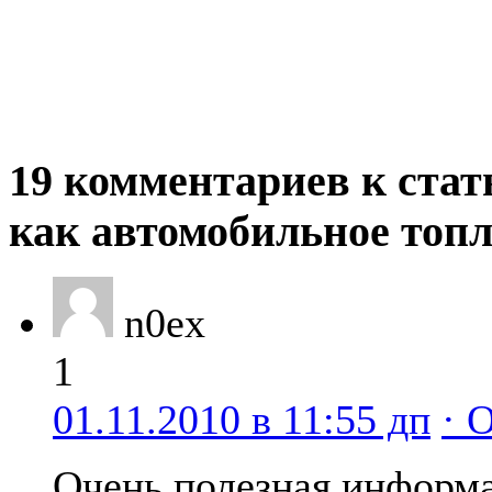
19 комментариев к стат
как автомобильное топ
n0ex
1
01.11.2010 в 11:55 дп
· 
Очень полезная информа