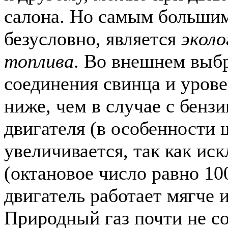
салона. Но самым больши
безусловно, является
эколо
топлива
. Во внешнем выб
соединения свинца и уров
ниже, чем в случае с бенз
двигателя (в особенности
увеличивается, так как ис
(октановое число равно 10
двигатель работает мягче 
Природный газ почти не со