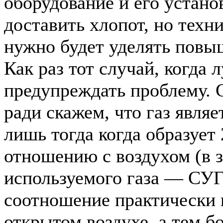
оборудование и его устано
доставить хлопот, но техн
нужно будет уделять повы
Как раз тот случай, когда 
предупреждать проблему. 
ради скажем, что газ явля
лишь тогда когда образует
отношению с воздухом (в 
используемого газа — СУГ
соотношение практически 
открытом воздухе, а тем б