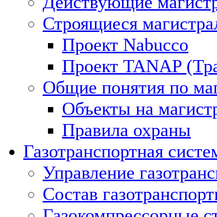
Действующие магистр
Строящиеся магистра
Проект Nabucco
Проект TANAP (Тра
Общие понятия по ма
Объекты на магист
Правила охраны
Газотранспортная систе
Управление газотран
Состав газотранспорт
Газокомпрессорные с