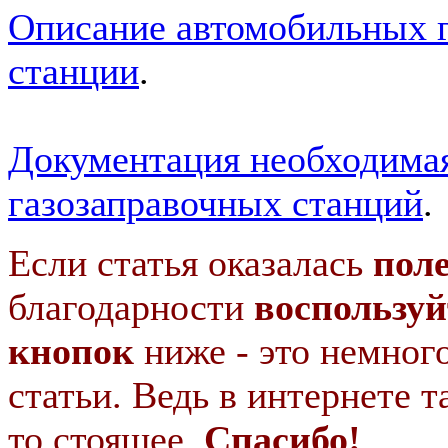
Описание автомобильных 
станции
.
Документация необходимая
газозаправочных станций
.
Если статья оказалась
пол
благодарности
воспользуй
кнопок
ниже - это немног
статьи. Ведь в интернете т
то стоящее.
Спасибо!