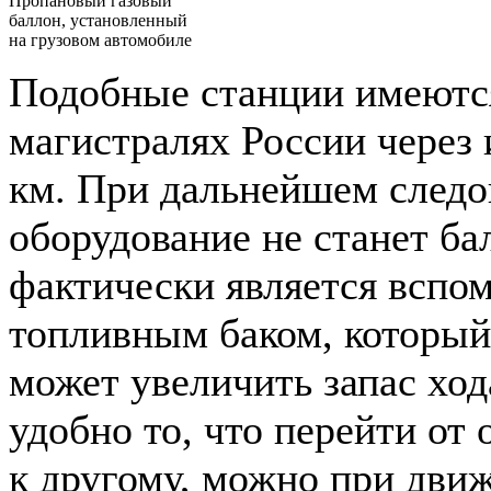
Пропановый газовый
баллон, установленный
на грузовом автомобиле
Подобные станции имеются
магистралях России через
км. При дальнейшем следо
оборудование не станет бал
фактически является вспо
топливным баком, который
может увеличить запас ход
удобно то, что перейти от 
к другому, можно при движ