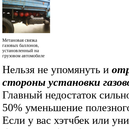
Метановая связка
газовых баллонов,
установленный на
грузовом автомобиле
Нельзя не упомянуть и
от
стороны установки газов
Главный недостаток сильно
50% уменьшение полезного
Если у вас хэтчбек или ун