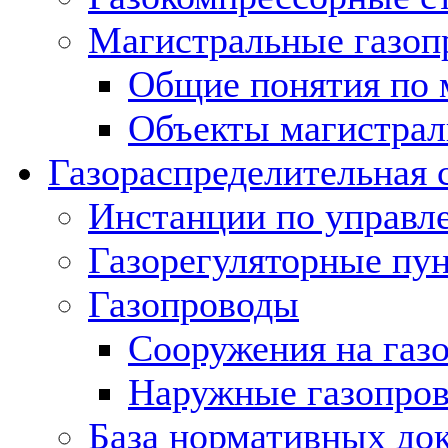
Магистральные газоп
Общие понятия по 
Объекты магистрал
Газораспределительная 
Инстанции по управл
Газорегуляторные пу
Газопроводы
Сооружения на газ
Наружные газопро
База нормативных до