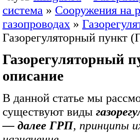
система
»
Сооружения на 
газопроводах
»
Газорегуля
Газорегуляторный пункт (
Газорегуляторный п
описание
В данной статье мы рассм
существуют виды
газорег
— далее ГРП
, принципы и
назначение
.