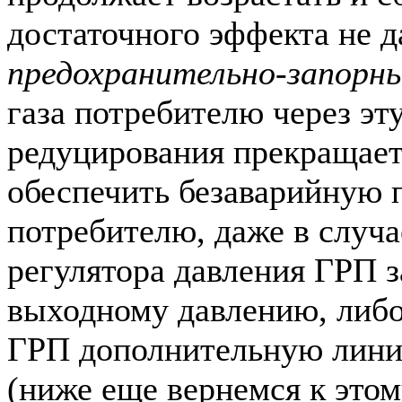
достаточного эффекта не д
предохранительно-запорн
газа потребителю через эт
редуцирования прекращаетс
обеспечить безаварийную п
потребителю, даже в случа
регулятора давления ГРП 
выходному давлению, либо
ГРП дополнительную лини
(ниже еще вернемся к этом