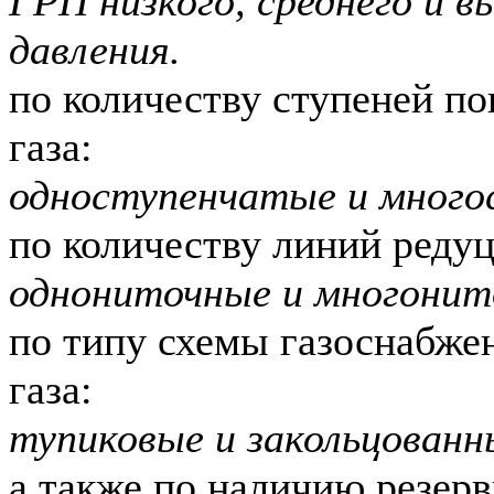
ГРП низкого, среднего и в
давления.
по количеству ступеней п
газа:
одноступенчатые и много
по количеству линий реду
однониточные и многонит
по типу схемы газоснабже
газа:
тупиковые и закольцованн
а также по наличию резер