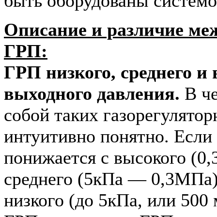
быть оборудованы системо
Описание и различие меж
ГРП:
ГРП низкого, среднего и
выходного давления.
В че
собой таких газорегулято
интуитивно понятно. Если 
понижается с высокого (0
среднего (5кПа — 0,3МПа)
низкого (до 5кПа, или 500 м