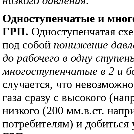
низкого давления
.
Одноступенчатые и мног
ГРП.
Одноступенчатая схе
под собой
понижение давле
до рабочего в одну ступень
многоступенчатые в 2 и б
случается, что невозможно
газа сразу с высокого (на
низкого (200 мм.в.ст. нап
потребителям) и добиться