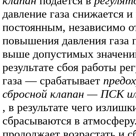
клапан
подается в
регулят
давление газа снижается и
постоянным, независимо от
повышения давления газа 
выше допустимых значений
результате сбоя работы ре
газа — срабатывает
предо
сбросной клапан — ПСК ил
, в результате чего излишк
сбрасываются в атмосферу.
продолжает возрастать и с