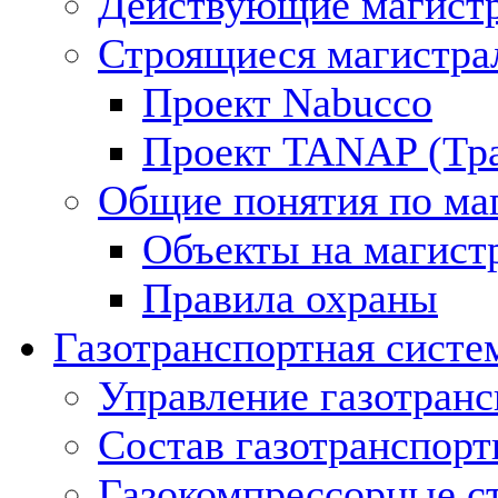
Действующие магистр
Строящиеся магистра
Проект Nabucco
Проект TANAP (Тра
Общие понятия по ма
Объекты на магист
Правила охраны
Газотранспортная систе
Управление газотран
Состав газотранспорт
Газокомпрессорные с