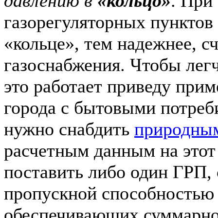
давлению в
«кольцо»
. При
газорегуляторных пунктов 
«кольце», тем надежнее, с
газоснабжения. Чтобы легч
это работает приведу прим
города с бытовыми потреб
нужно снабдить
природным
расчетным данным на этот
поставить либо один ГРП,
пропускной способностью
обеспечивающих суммарно