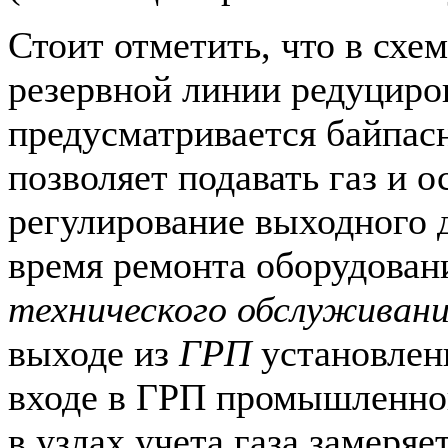
Стоит отметить, что в схе
резервной линии редуциро
предусматривается байпасн
позволяет подавать газ и 
регулирование выходного д
время ремонта оборудован
технического обслуживан
выходе из
ГРП
установлен
входе в ГРП промышленног
в узлах учета газа замеряе