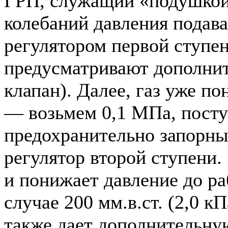
ГРП, служащий «подушкой
колебаний давления подав
регулятором первой ступен
предусматривают дополни
клапан). Далее, газ уже п
— возьмем 0,1 МПа, посту
предохранительно запорны
регулятор второй ступени.
и понижает давление до ра
случае 200 мм.в.ст. (2,0 кП
также дает дополнительну