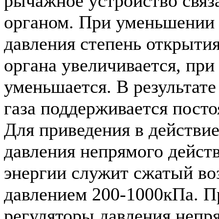
рычажное устройство связ
органом. При уменьшении
давления степень открыти
органа увеличивается, пр
уменьшается. В результате
газа поддерживается пост
Для приведения в действие
давления непрямого дейст
энергии служит сжатый воз
давлением 200-1000кПа. 
регуляторы давления непр