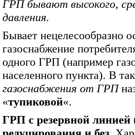
ГРП бывают высокого, сре
давления.
Бывает нецелесообразно о
газоснабжение потребителя
одного ГРП (например газ
населенного пункта). В та
газоснабжения от ГРП
на
«
тупиковой
«.
ГРП с резервной линией 
редуцирования и без.
Хар