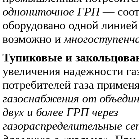
однониточное ГРП
— соот
оборудовано одной линией
возможно и
многоступенч
Тупиковые и закольцова
увеличения надежности га
потребителей газа примен
газоснабжения от объеди
двух и более ГРП через
газораспределительные се