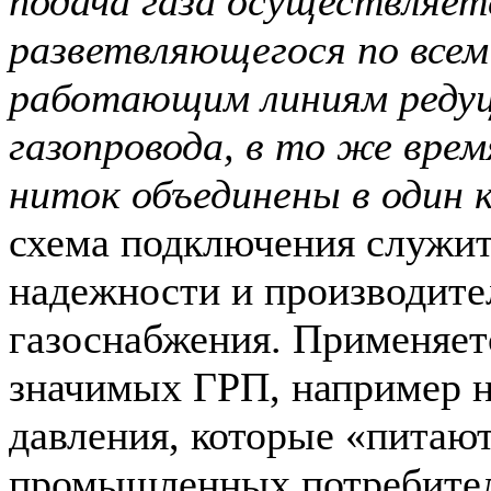
подача газа осуществляет
разветвляющегося по всем
работающим линиям реду
газопровода, в то же вре
ниток объединены в один 
схема подключения служи
надежности и производите
газоснабжения. Применяет
значимых ГРП, например 
давления, которые «питаю
промышленных потребител