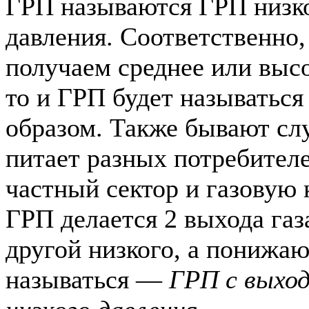
ГРП называются ГРП низк
давления. Соответственно,
получаем среднее или высо
то и ГРП будет называтьс
образом. Также бывают сл
питает разных потребител
частный сектор и газовую 
ГРП делается 2 выхода газа
другой низкого, а понижа
называться —
ГРП с выход