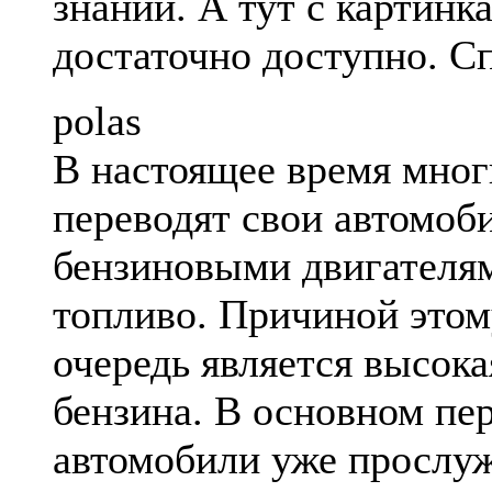
знаний. А тут с картинк
достаточно доступно. С
polas
В настоящее время мног
переводят свои автомоб
бензиновыми двигателям
топливо. Причиной этом
очередь является высока
бензина. В основном пе
автомобили уже прослу