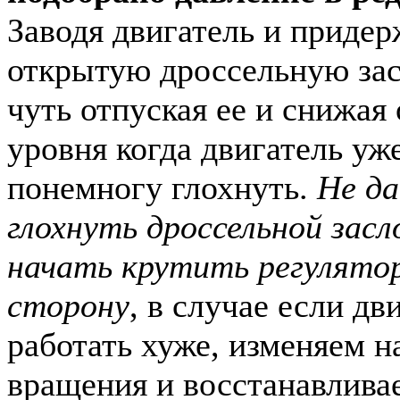
Заводя двигатель и придер
открытую дроссельную засл
чуть отпуская ее и снижая
уровня когда двигатель уж
понемногу глохнуть.
Не да
глохнуть дроссельной зас
начать крутить регулято
сторону
, в случае если дв
работать хуже, изменяем н
вращения и восстанавлива