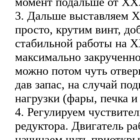
момент подальше от ХХ
3. Дальше выставляем Х
просто, крутим винт, до
стабильной работы на 
максимально закрученно
можно потом чуть отвер
дав запас, на случай по
нагрузки (фары, печка и 
4. Регулируем чуствите
редуктора. Двигатель ра
начинаем чуть приоткры