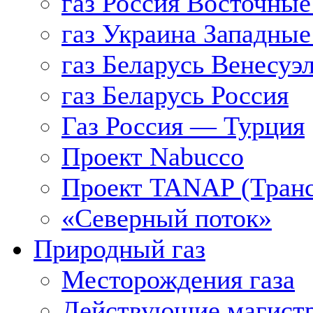
газ Россия Восточные
газ Украина Западные
газ Беларусь Венесуэ
газ Беларусь Россия
Газ Россия — Турция
Проект Nabucco
Проект TANAP (Транс
«Северный поток»
Природный газ
Месторождения газа
Действующие магистр