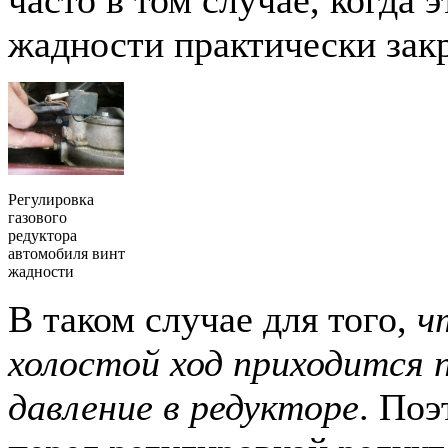
жадности практически зак
Регулировка
газового
редуктора
автомобиля винт
жадности
В таком случае для того,
ч
холостой ход приходится 
давление в редукторе
. Поэ