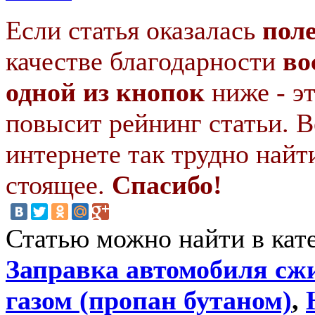
Если статья оказалась
пол
качестве благодарности
во
одной из кнопок
ниже - э
повысит рейнинг статьи. В
интернете так трудно найт
стоящее.
Спасибо!
Статью можно найти в кат
Заправка автомобиля с
газом (пропан бутаном)
,