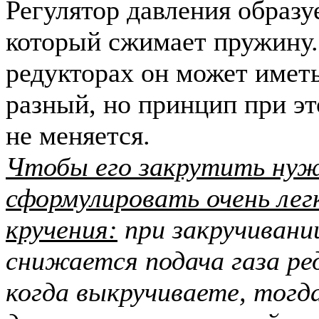
Регулятор давления образу
который сжимает пружину.
редукторах он может имет
разный, но принцип при э
не меняется.
Чтобы его закрутить ну
сформулировать очень легк
кручения:
п
ри закручивани
снижается подача газа ре
когда выкручиваете, тогд