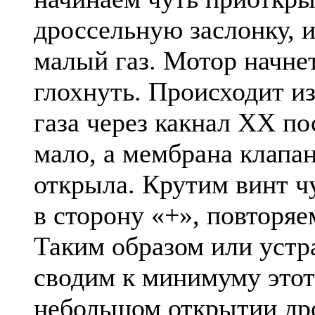
дроссельную заслонку, 
малый газ. Мотор начнет
глохнуть. Происходит из 
газа через какнал ХХ по
мало, а мембрана клапа
открыла. Крутим винт ч
в сторону «+», повторяе
Таким образом или устр
сводим к минимуму этот
небольшом открытии др