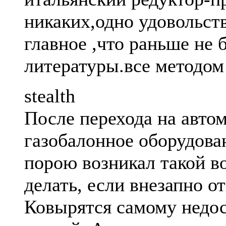
никаких,одно удовольст
главное ,что раньше не 
литературы.все методом
stealth
После перехода на авто
газобалонное оборудова
порою возникал такой во
делать, если внезапно от
Ковырятся самому недо