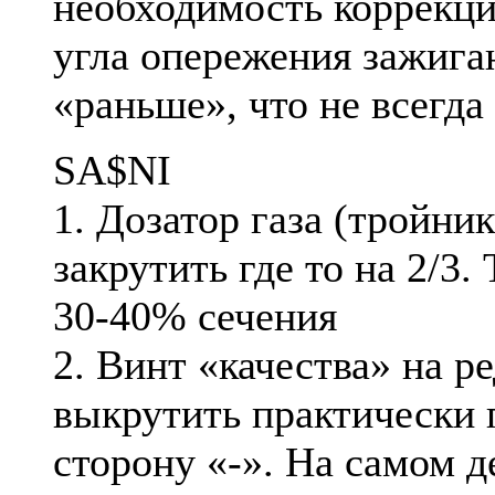
необходимость коррекци
угла опережения зажига
«раньше», что не всегда
SA$NI
1. Дозатор газа (тройни
закрутить где то на 2/3. 
30-40% сечения
2. Винт «качества» на р
выкрутить практически 
сторону «-». На самом д