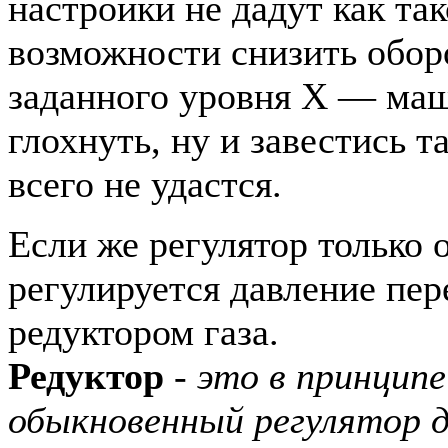
настройки не дадут как та
возможности снизить обор
заданного уровня Х — маш
глохнуть, ну и завестись т
всего не удастся.
Если же регулятор только 
регулируется давление пер
редуктором газа.
Редуктор
- это в принцип
обыкновенный регулятор д