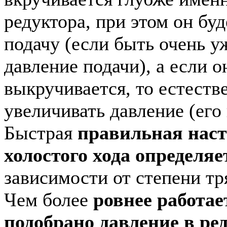
редуктора, при этом он бу
подачу (если быть очень у
давление подачи), а если о
выкручивается, то естеств
увеличивать давление (его 
Быстрая
правильная нас
холостого хода определяе
зависимости от степени тр
Чем более
ровнее работае
подобрано давление в ре