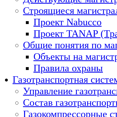
Строящиеся магистра
Проект Nabucco
Проект TANAP (Тра
Общие понятия по ма
Объекты на магист
Правила охраны
Газотранспортная систе
Управление газотран
Состав газотранспорт
Газокомпрессорные с