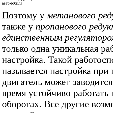
автомобиля
Поэтому у
метанового ред
также у
пропанового редук
единственным регуляторо
только одна уникальная ра
настройка. Такой работос
называется настройка при 
двигатель может заводится,
время устойчиво работать 
оборотах. Все другие воз