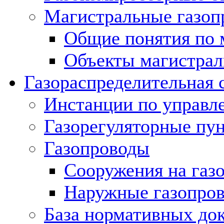
Магистральные газоп
Общие понятия по 
Объекты магистрал
Газораспределительная 
Инстанции по управл
Газорегуляторные пу
Газопроводы
Сооружения на газ
Наружные газопро
База нормативных до