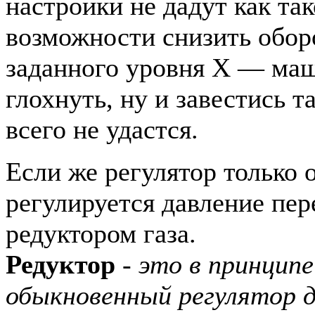
настройки не дадут как та
возможности снизить обор
заданного уровня Х — маш
глохнуть, ну и завестись т
всего не удастся.
Если же регулятор только 
регулируется давление пер
редуктором газа.
Редуктор
- это в принцип
обыкновенный регулятор д