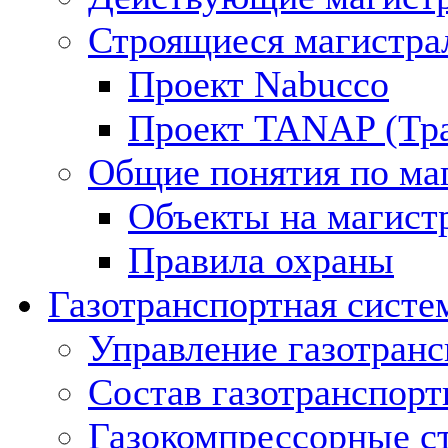
Строящиеся магистра
Проект Nabucco
Проект TANAP (Тра
Общие понятия по ма
Объекты на магист
Правила охраны
Газотранспортная систе
Управление газотран
Состав газотранспорт
Газокомпрессорные с