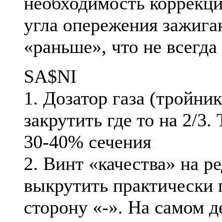
необходимость коррекци
угла опережения зажига
«раньше», что не всегда
SA$NI
1. Дозатор газа (тройни
закрутить где то на 2/3. 
30-40% сечения
2. Винт «качества» на р
выкрутить практически 
сторону «-». На самом д