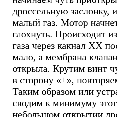
дроссельную заслонку, 
малый газ. Мотор начнет
глохнуть. Происходит из 
газа через какнал ХХ по
мало, а мембрана клапа
открыла. Крутим винт ч
в сторону «+», повторяе
Таким образом или устр
сводим к минимуму этот
небольшом открытии др