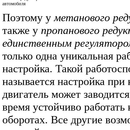
автомобиля
Поэтому у
метанового ред
также у
пропанового редук
единственным регуляторо
только одна уникальная ра
настройка. Такой работос
называется настройка при 
двигатель может заводится,
время устойчиво работать 
оборотах. Все другие воз