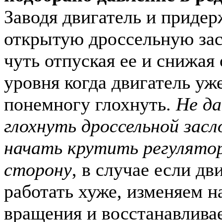
Заводя двигатель и придер
открытую дроссельную засл
чуть отпуская ее и снижая
уровня когда двигатель уж
понемногу глохнуть.
Не да
глохнуть дроссельной зас
начать крутить регулято
сторону
, в случае если дв
работать хуже, изменяем н
вращения и восстанавлива