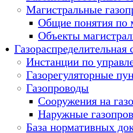
Магистральные газоп
Общие понятия по 
Объекты магистрал
Газораспределительная 
Инстанции по управл
Газорегуляторные пу
Газопроводы
Сооружения на газ
Наружные газопро
База нормативных до