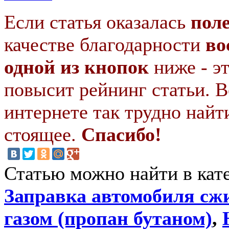
Если статья оказалась
пол
качестве благодарности
во
одной из кнопок
ниже - э
повысит рейнинг статьи. В
интернете так трудно найт
стоящее.
Спасибо!
Статью можно найти в кат
Заправка автомобиля с
газом (пропан бутаном)
,