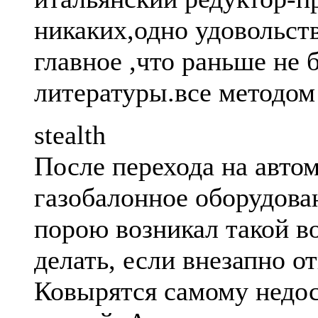
никаких,одно удовольст
главное ,что раньше не 
литературы.все методом
stealth
После перехода на авто
газобалонное оборудова
порою возникал такой во
делать, если внезапно от
Ковырятся самому недо