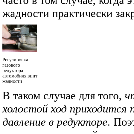
жадности практически зак
Регулировка
газового
редуктора
автомобиля винт
жадности
В таком случае для того,
ч
холостой ход приходится 
давление в редукторе
. Поэ