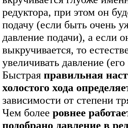
редуктора, при этом он бу
подачу (если быть очень у
давление подачи), а если о
выкручивается, то естеств
увеличивать давление (его 
Быстрая
правильная нас
холостого хода определяе
зависимости от степени тр
Чем более
ровнее работае
подобрано давление в ре