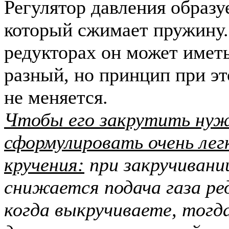
Регулятор давления образу
который сжимает пружину.
редукторах он может имет
разный, но принцип при э
не меняется.
Чтобы его закрутить ну
сформулировать очень легк
кручения:
п
ри закручивани
снижается подача газа ре
когда выкручиваете, тогд