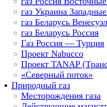
газ Россия Восточные
газ Украина Западные
газ Беларусь Венесуэ
газ Беларусь Россия
Газ Россия — Турция
Проект Nabucco
Проект TANAP (Транс
«Северный поток»
Природный газ
Месторождения газа
Действующие магистр