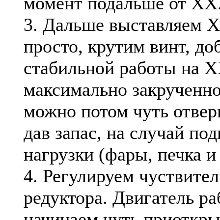
момент подальше от ХХ
3. Дальше выставляем Х
просто, крутим винт, до
стабильной работы на 
максимально закрученно
можно потом чуть отвер
дав запас, на случай по
нагрузки (фары, печка и 
4. Регулируем чуствите
редуктора. Двигатель ра
начинаем чуть приоткры