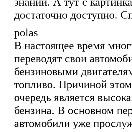
знаний. А тут с картинк
достаточно доступно. С
polas
В настоящее время мног
переводят свои автомоб
бензиновыми двигателям
топливо. Причиной этом
очередь является высока
бензина. В основном пе
автомобили уже прослу