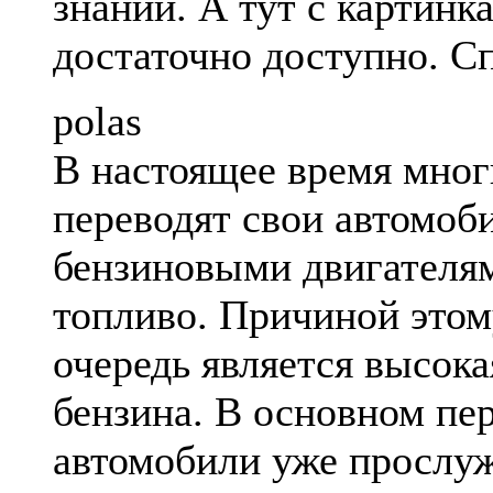
знаний. А тут с картинк
достаточно доступно. С
polas
В настоящее время мног
переводят свои автомоб
бензиновыми двигателям
топливо. Причиной этом
очередь является высока
бензина. В основном пе
автомобили уже прослу