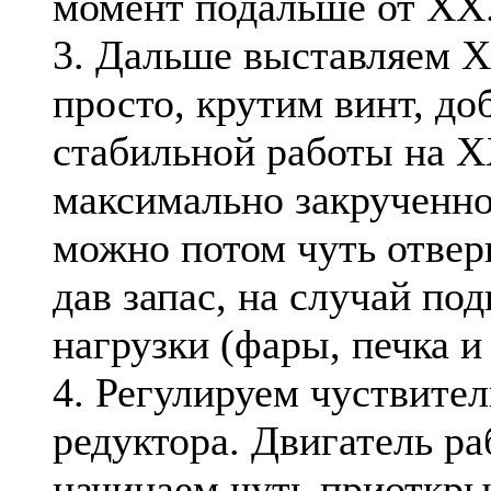
момент подальше от ХХ
3. Дальше выставляем Х
просто, крутим винт, до
стабильной работы на 
максимально закрученно
можно потом чуть отвер
дав запас, на случай по
нагрузки (фары, печка и 
4. Регулируем чуствите
редуктора. Двигатель ра
начинаем чуть приоткры