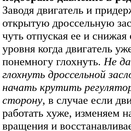
Заводя двигатель и придер
открытую дроссельную засл
чуть отпуская ее и снижая
уровня когда двигатель уж
понемногу глохнуть.
Не да
глохнуть дроссельной зас
начать крутить регулято
сторону
, в случае если дв
работать хуже, изменяем н
вращения и восстанавлива