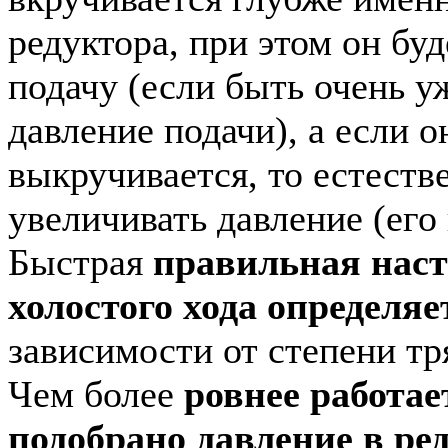
редуктора, при этом он бу
подачу (если быть очень у
давление подачи), а если о
выкручивается, то естеств
увеличивать давление (его 
Быстрая
правильная нас
холостого хода определяе
зависимости от степени тр
Чем более
ровнее работае
подобрано давление в ре