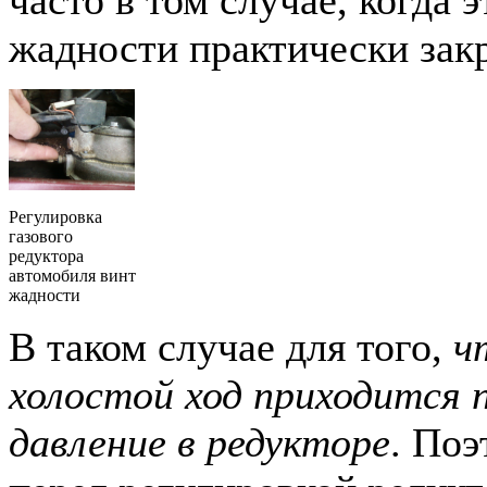
жадности практически зак
Регулировка
газового
редуктора
автомобиля винт
жадности
В таком случае для того,
ч
холостой ход приходится 
давление в редукторе
. Поэ