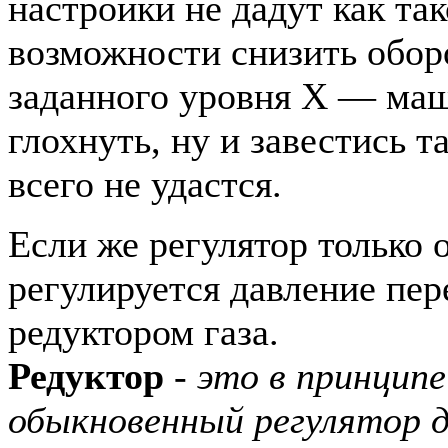
настройки не дадут как та
возможности снизить обор
заданного уровня Х — маш
глохнуть, ну и завестись т
всего не удастся.
Если же регулятор только 
регулируется давление пер
редуктором газа.
Редуктор
- это в принцип
обыкновенный регулятор д