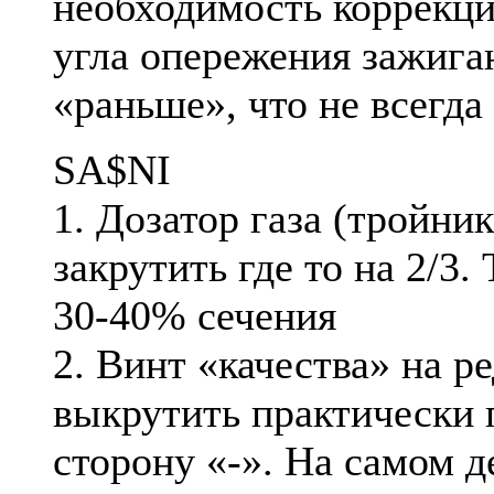
необходимость коррекци
угла опережения зажига
«раньше», что не всегда
SA$NI
1. Дозатор газа (тройни
закрутить где то на 2/3. 
30-40% сечения
2. Винт «качества» на р
выкрутить практически 
сторону «-». На самом д