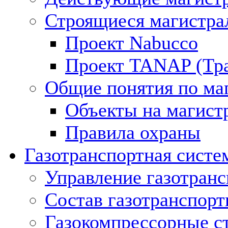
Строящиеся магистра
Проект Nabucco
Проект TANAP (Тра
Общие понятия по ма
Объекты на магист
Правила охраны
Газотранспортная систе
Управление газотран
Состав газотранспорт
Газокомпрессорные с