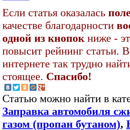
Если статья оказалась
пол
качестве благодарности
во
одной из кнопок
ниже - э
повысит рейнинг статьи. В
интернете так трудно найт
стоящее.
Спасибо!
Статью можно найти в кат
Заправка автомобиля с
газом (пропан бутаном)
,