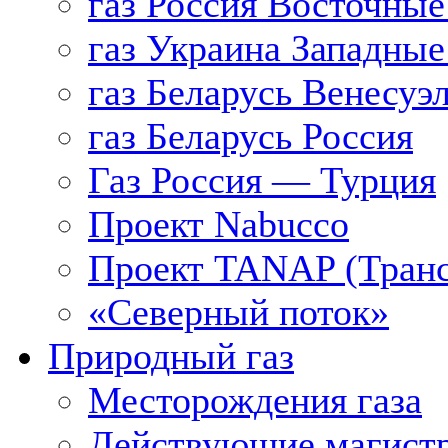
газ Россия Восточные
газ Украина Западные
газ Беларусь Венесуэ
газ Беларусь Россия
Газ Россия — Турция
Проект Nabucco
Проект TANAP (Транс
«Северный поток»
Природный газ
Месторождения газа
Действующие магистр