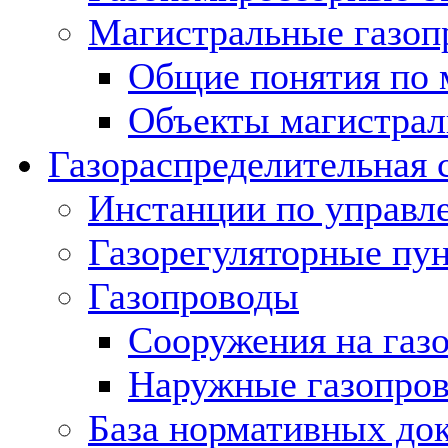
Магистральные газоп
Общие понятия по 
Объекты магистрал
Газораспределительная 
Инстанции по управл
Газорегуляторные пу
Газопроводы
Сооружения на газ
Наружные газопро
База нормативных до