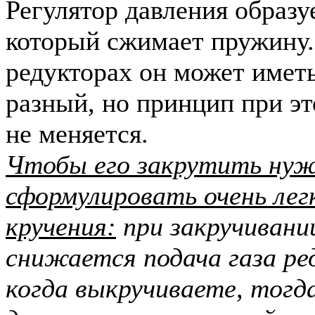
Регулятор давления образу
который сжимает пружину.
редукторах он может имет
разный, но принцип при э
не меняется.
Чтобы его закрутить ну
сформулировать очень легк
кручения:
п
ри закручивани
снижается подача газа ре
когда выкручиваете, тогд