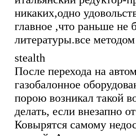
никаких,одно удовольст
главное ,что раньше не 
литературы.все методом
stealth
После перехода на авто
газобалонное оборудова
порою возникал такой во
делать, если внезапно от
Ковырятся самому недо