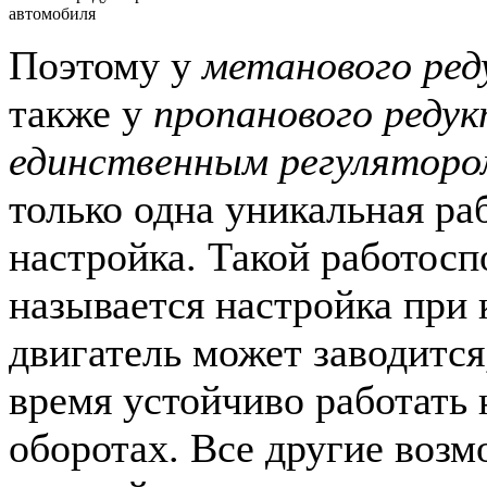
автомобиля
Поэтому у
метанового ред
также у
пропанового редук
единственным регуляторо
только одна уникальная ра
настройка. Такой работос
называется настройка при 
двигатель может заводится,
время устойчиво работать 
оборотах. Все другие воз