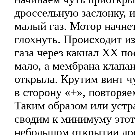
дроссельную заслонку, 
малый газ. Мотор начнет
глохнуть. Происходит из 
газа через какнал ХХ по
мало, а мембрана клапа
открыла. Крутим винт ч
в сторону «+», повторяе
Таким образом или устр
сводим к минимуму этот
небольшом открытии др