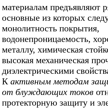
материалам предъявляют р
основные из которых след
монолитность покрытия,
водонепроницаемость, хор
металлу, химическая стойко
высокая механическая про
диэлектрическими свойств
К
активным методам защи
от блуждающих токов
отн
протекторную защиту и эл