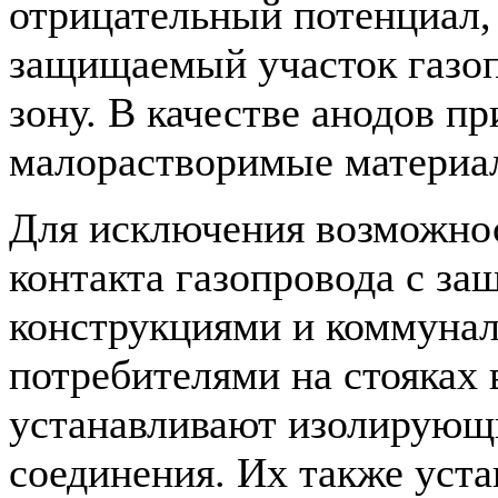
отрицательный потенциал, 
защищаемый участок газоп
зону. В качестве анодов п
малорастворимые материа
Для исключения возможнос
контакта газопровода с з
конструкциями и коммуна
потребителями на стояках 
устанавливают изолирующ
соединения. Их также уст