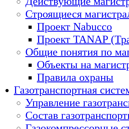
Действующие магистр
Строящиеся магистра
Проект Nabucco
Проект TANAP (Тра
Общие понятия по ма
Объекты на магист
Правила охраны
Газотранспортная систе
Управление газотран
Состав газотранспорт
Газокомпрессорные с