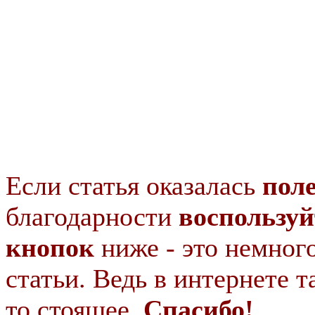
Если статья оказалась
пол
благодарности
воспользуй
кнопок
ниже - это немног
статьи. Ведь в интернете т
то стоящее.
Спасибо!