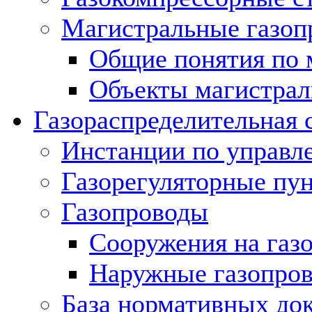
Магистральные газоп
Общие понятия по 
Объекты магистрал
Газораспределительная 
Инстанции по управл
Газорегуляторные пу
Газопроводы
Сооружения на газ
Наружные газопро
База нормативных до