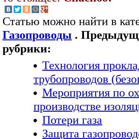
Статью можно найти в кат
Газопроводы
. Предыдущи
рубрики:
Технология прокла
трубопроводов (безо
Мероприятия по ох
производстве изоля
Потери газа
Защита газопровод