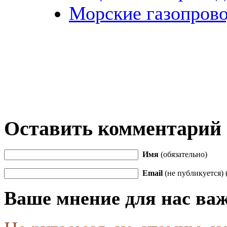
Морские газопров
Оставить комментарий
Имя
(обязательно)
Email
(не публикуется) 
Ваше мнение для нас ва