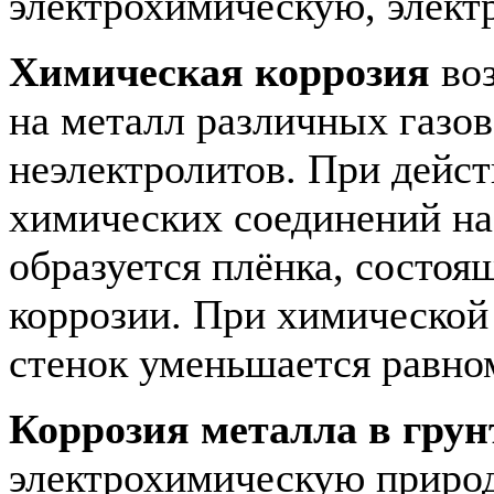
электрохимическую, элект
Химическая коррозия
воз
на металл различных газо
неэлектролитов. При дейст
химических соединений на
образуется плёнка, состоя
коррозии. При химической
стенок уменьшается равно
Коррозия металла в грун
электрохимическую природ