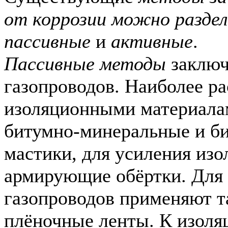
от коррозии можно раздел
пассивные
и
активные
.
Пассивные методы
заключ
газопроводов. Наиболее р
изоляционными материала
битумно-минеральные и б
мастики, для усиления из
армирующие обёртки. Для
газопроводов применяют т
плёночные ленты. К изол