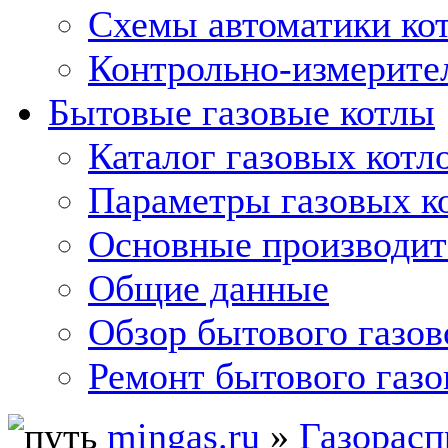
Схемы автоматики кот
Контрольно-измерите
Бытовые газовые котлы
Каталог газовых котл
Параметры газовых к
Основные производит
Общие данные
Обзор бытового газов
Ремонт бытового газо
mingas.ru
»
Газорасп