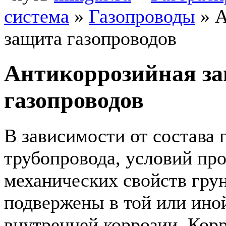
система
»
Газопроводы
»
А
защита газопроводов
Антикоррозийная з
газопроводов
В зависимости от состава 
трубопровода, условий про
механических свойств гру
подвержены в той или ино
внутренней коррозии. Кор