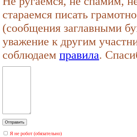
Не ругаемся, не спамим, н
стараемся писать грамотно
(сообщения заглавными бу
уважение к другим участн
соблюдаем
правила
. Спаси
Я не робот (обязательно)