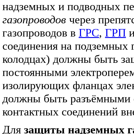
надземных и подводных пе
газопроводов
через препятс
газопроводов в
ГРС
,
ГРП
и
соединения на подземных 
колодцах) должны быть з
постоянными электропере
изолирующих фланцах эле
должны быть разъёмными 
контактных соединений вне
Для
защиты надземных г