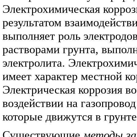
Электрохимическая корроз
результатом взаимодействи
выполняет роль электродо
растворами грунта, выпо
электролита. Электрохими
имеет характер местной ко
Электрическая коррозия во
воздействии на газопрово
которые движутся в грунте
Существующие
методы за