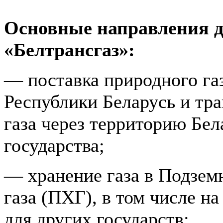
Основные направления 
«Белтрансгаз»:
— поставка природного га
Республики Бела­русь и тр
газа через территорию Бела
государства;
— хранение газа в Подзе
газа (ПХГ), в том числе н
для других государств;