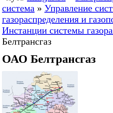
система
»
Управление сис
газораспределения и газоп
Инстанции системы газора
Белтрансгаз
ОАО Белтрансгаз