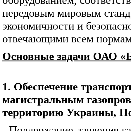
пере­довым мировым станд
экономичности и бе­зопасн
отвечающими всем нормам
Основные задачи ОАО «Б
1. Обеспечение транспор
магистральным газопров
территорию Украины, П
- Поддержание давления г