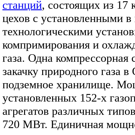
станций
, состоящих из 17 
цехов с установленными в
технологическими уста­нов
компримирования и охлажд
газа. Одна компрессорная 
закачку природного газа в
подземное хранилище. Мо
установленных 152-х газ
агре­гатов различных типов
720 МВт. Единичная мощн