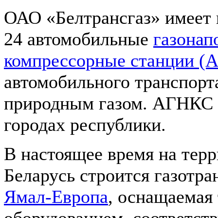
ОАО «Белтрансгаз» имеет 
24 автомобильные
газонап
компрессор­ные станции 
автомобильного транспорт
природным газом. АГНКС 
городах республики.
В настоящее время на тер
Беларусь стро­ится газотр
Ямал-Европа
, оснащаемая
оборудованием, соответс