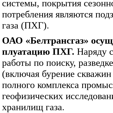
системы, покрытия се­зон
потребления являются по
газа (ПХГ).
ОАО «Белтрансгаз» осуще
плуатацию ПХГ.
Наряду с
работы по поиску, разведк
(включая бурение скважин
полного комплекса промыс
геофизических исследова­н
хранилищ газа.