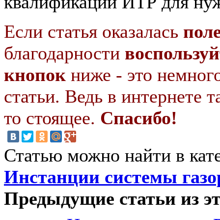
квалификации ИТР для нуж
Если статья оказалась
пол
благодарности
воспользуй
кнопок
ниже - это немног
статьи. Ведь в интернете т
то стоящее.
Спасибо!
Статью можно найти в кат
Инстанции системы газо
Предыдущие статьи из эт