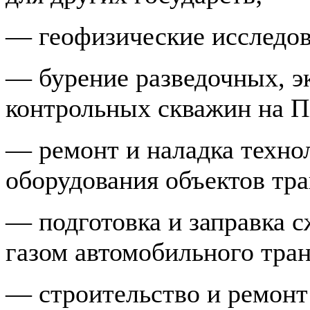
— геофизические исследов
— бурение разведочных, э
контрольных скважин на 
— ремонт и наладка техно
оборудования объек­тов тра
— подготовка и заправка
газом автомо­бильного тра
— строительство и ремонт