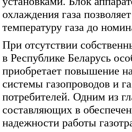
установками. Блок аппара
охлаждения газа позволяет
температуру газа до номин
При отсутствии собственн
в Республике Бе­ларусь осо
приобретает повышение н
системы газопроводов и г
потребителей. Одним из г
составляющих в обеспече
надежности работы газотр