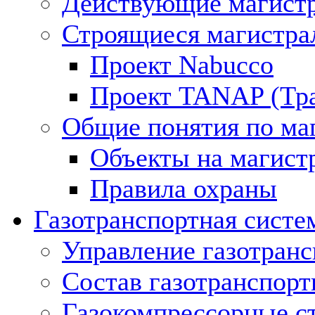
Действующие магистр
Строящиеся магистра
Проект Nabucco
Проект TANAP (Тра
Общие понятия по ма
Объекты на магист
Правила охраны
Газотранспортная систе
Управление газотран
Состав газотранспорт
Газокомпрессорные с