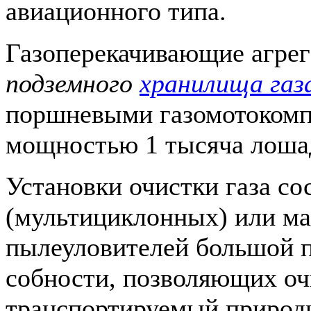
авиационного типа.
Газоперекачивающие агре
подземного
хранилища газ
поршневыми газомотоком
мощностью 1 тысяча лоша
Установки очистки газа со
(мультициклонных) или м
пылеуловителей большой п
собности, позволяющих оч
транспортируемый природ­