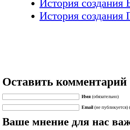
История создания 
История создания 
Оставить комментарий
Имя
(обязательно)
Email
(не публикуется) 
Ваше мнение для нас ва