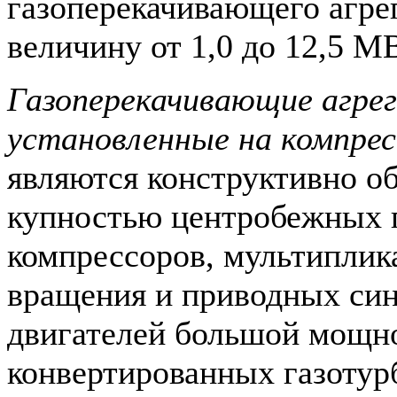
газоперекачивающего агрег
величину от 1,0 до 12,5 МВ
Газоперекачивающие агре
установленные на компрес
являются конструктивно о
купностью центробежных 
компрессоров, мультипли­к
вращения и приводных син
двигателей большой мощн
конвертированных газо­ту