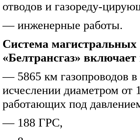
отводов и газореду-цирую
— инженерные работы.
Система магистральных 
«Белтрансгаз» включа­ет 
— 5865 км газопроводов в
исчеслении диамет­ром от 
работающих под давлением 
— 188 ГРС,