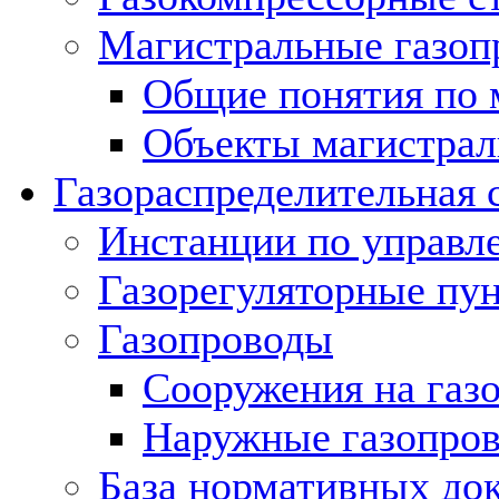
Магистральные газоп
Общие понятия по 
Объекты магистрал
Газораспределительная 
Инстанции по управл
Газорегуляторные пу
Газопроводы
Сооружения на газ
Наружные газопро
База нормативных до