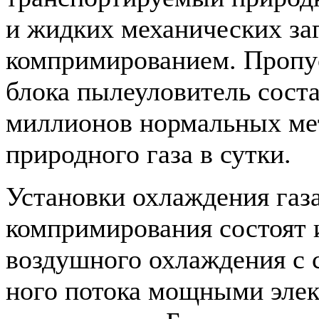
и жидких механических заг
компримированием. Пропу
блока пыле­уловитель сост
миллионов нормальных ме
природного газа в сутки.
Установки охлаждения газа
компримирования состо­ят 
воздушного охлаждения с 
ного потока мощными эле