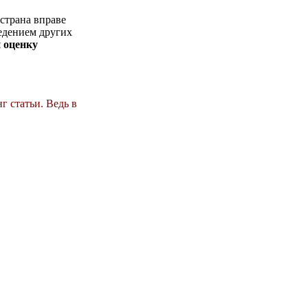
 страна вправе
едением других
 оценку
г статьи. Ведь в