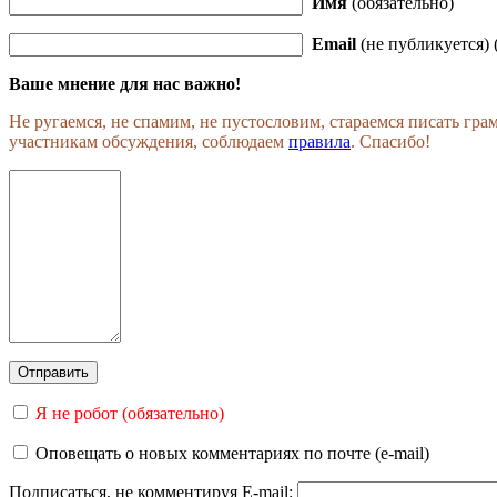
Имя
(обязательно)
Email
(не публикуется) 
Ваше мнение для нас важно!
Не ругаемся, не спамим, не пустословим, стараемся писать гр
участникам обсуждения, соблюдаем
правила
. Спасибо!
Я не робот (обязательно)
Оповещать о новых комментариях по почте (e-mail)
Подписаться, не комментируя
E-mail: