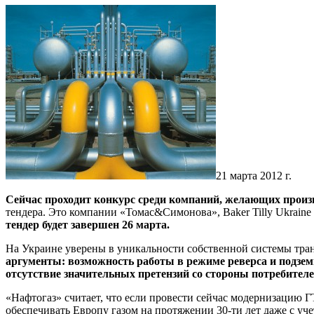
21 марта 2012 г.
Сейчас проходит конкурс среди компаний, желающих произ
тендера. Это компании «Томас&Симонова», Baker Tilly Ukraine 
тендер будет завершен 26 марта.
На Украине уверены в уникальности собственной системы тран
аргументы: возможность работы в режиме реверса и подзе
отсутствие значительных претензий со стороны потребителе
«Нафтогаз» считает, что если провести сейчас модернизацию Г
обеспечивать Европу газом на протяжении 30-ти лет даже с уч