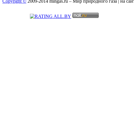
Copyright ©
2009-2014 mingas.ru – Мир природного газа | на са