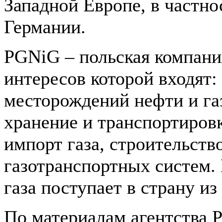
Западной Европе, в частно
Германии.
PGNiG – польская компани
интересов которой входят:
месторождений нефти и газ
хранение и транспортировк
импорт газа, строительств
газотранспортных систем.
газа поступает в страну из
По материалам агентства