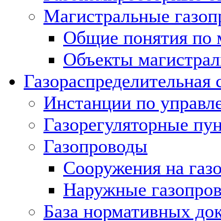
Магистральные газоп
Общие понятия по 
Объекты магистрал
Газораспределительная 
Инстанции по управл
Газорегуляторные пу
Газопроводы
Сооружения на газ
Наружные газопро
База нормативных до