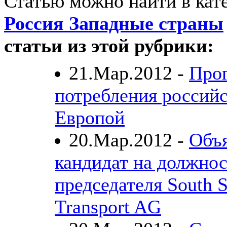
Статью можно найти в кат
Россия Западные страны
статьи из этой рубрики:
21.Мар.2012 -
Про
потребления российс
Европой
20.Мар.2012 -
Объ
кандидат на должнос
председателя South 
Transport AG