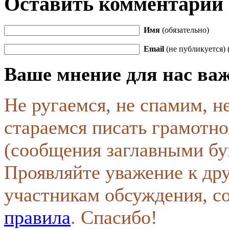
Оставить комментарий
Имя
(обязательно)
Email
(не публикуется) 
Ваше мнение для нас ва
Не ругаемся, не спамим, н
стараемся писать грамотно
(сообщения заглавными бу
Проявляйте уважение к др
участникам обсуждения, с
правила
. Спасибо!