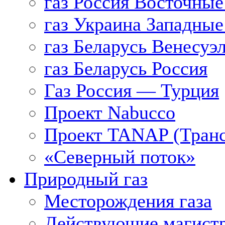
газ Россия Восточные
газ Украина Западные
газ Беларусь Венесуэ
газ Беларусь Россия
Газ Россия — Турция
Проект Nabucco
Проект TANAP (Транс
«Северный поток»
Природный газ
Месторождения газа
Действующие магистр