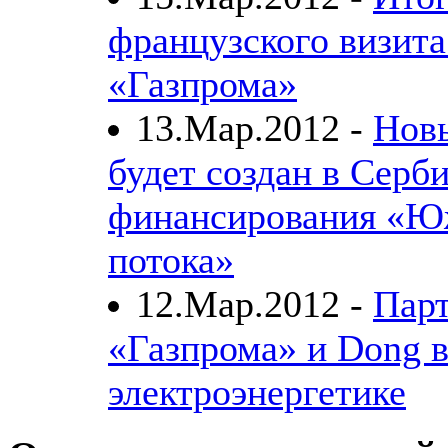
французского визита
«Газпрома»
13.Мар.2012 -
Нов
будет создан в Серб
финансирования «Ю
потока»
12.Мар.2012 -
Парт
«Газпрома» и Dong 
электроэнергетике