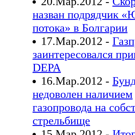
20.Мар.2012 -
Скор
назван подрядчик «
потока» в Болгарии
17.Мар.2012 -
Газ
заинтересовался при
DEPA
16.Мар.2012 -
Бунд
недоволен наличием
газопровода на собс
стрельбище
15.Мар.2012 -
Ито