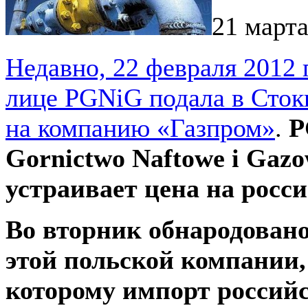
21 марта
Недавно, 22 февраля 2012 
лице PGNiG подала в Сток
на компанию «Газпром»
.
P
Gornictwo Naftowe i Gazo
устраивает цена на росси
Во вторник обнародовано
этой польской компании,
которому импорт российс