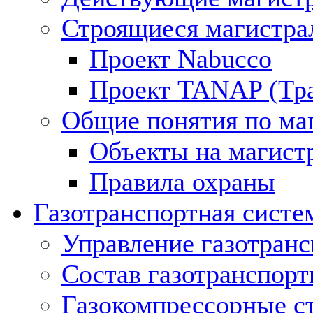
Строящиеся магистра
Проект Nabucco
Проект TANAP (Тра
Общие понятия по ма
Объекты на магист
Правила охраны
Газотранспортная систе
Управление газотран
Состав газотранспорт
Газокомпрессорные с