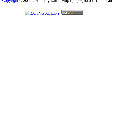
Copyright ©
2009-2014 mingas.ru – Мир природного газа | на са