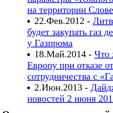
на территории Слов
22.Фев.2012 -
Литв
будет закупать газ д
у Газпрома
18.Май.2014 -
Что
Европу при отказе о
сотрудничества с «
2.Июн.2013 -
Дайд
новостей 2 июня 201