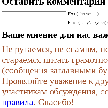
Оставить комментарий
Имя
(обязательно)
Email
(не публикуется) 
Ваше мнение для нас ва
Не ругаемся, не спамим, н
стараемся писать грамотно
(сообщения заглавными бу
Проявляйте уважение к др
участникам обсуждения, с
правила
. Спасибо!