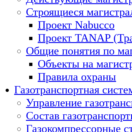
Строящиеся магистра
Проект Nabucco
Проект TANAP (Тра
Общие понятия по ма
Объекты на магист
Правила охраны
Газотранспортная систе
Управление газотран
Состав газотранспорт
Газокомпрессорные с