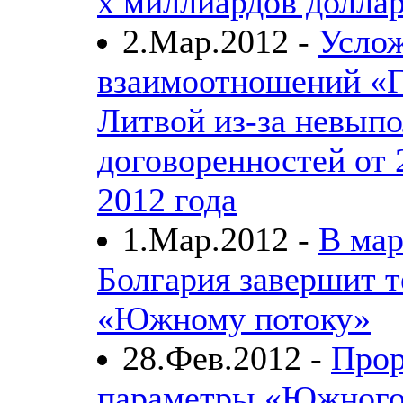
х миллиардов долла
2.Мар.2012 -
Усло
взаимоотношений «Г
Литвой из-за невып
договоренностей от 
2012 года
1.Мар.2012 -
В мар
Болгария завершит т
«Южному потоку»
28.Фев.2012 -
Прор
параметры «Южного