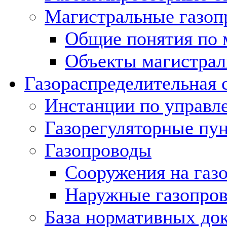
Магистральные газоп
Общие понятия по 
Объекты магистрал
Газораспределительная 
Инстанции по управл
Газорегуляторные пу
Газопроводы
Сооружения на газ
Наружные газопро
База нормативных до