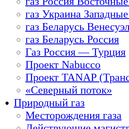
газ Россия Восточные
газ Украина Западные
газ Беларусь Венесуэ
газ Беларусь Россия
Газ Россия — Турция
Проект Nabucco
Проект TANAP (Транс
«Северный поток»
Природный газ
Месторождения газа
Действующие магистр